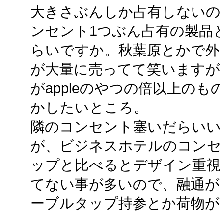
大きさぶんしか占有しないの
ンセント1つぶん占有の製品と
らいですか。秋葉原とかで外
が大量に売ってて笑いますが
がappleのやつの倍以上の
かしたいところ。
隣のコンセント塞いだらい
が、ビジネスホテルのコン
ップと比べるとデザイン重
てない事が多いので、融通が
ーブルタップ持参とか荷物が