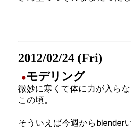
2012/02/24 (Fri)
モデリング
●
微妙に寒くて体に力が入らな
この頃。
そういえば今週からblende