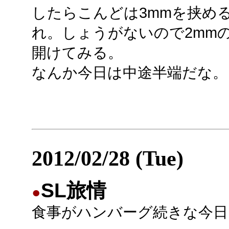
したらこんどは3mmを挟め
れ。しょうがないので2mm
開けてみる。
なんか今日は中途半端だな。
2012/02/28 (Tue)
SL旅情
●
食事がハンバーグ続きな今日