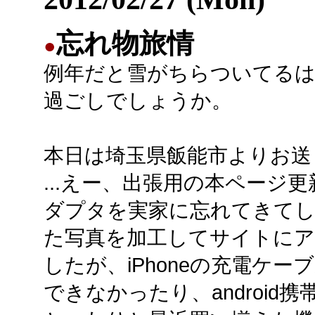
忘れ物旅情
●
例年だと雪がちらついてる
過ごしでしょうか。
本日は埼玉県飯能市よりお送
...えー、出張用の本ページ
ダプタを実家に忘れてきて
た写真を加工してサイトに
したが、iPhoneの充電ケ
できなかったり、android