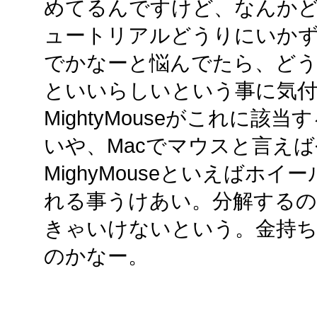
めてるんですけど、なんか
ュートリアルどうりにいか
でかなーと悩んでたら、どう
といいらしいという事に気付
MightyMouseがこれに該
いや、Macでマウスと言えば今は
MighyMouseといえばホ
れる事うけあい。分解する
きゃいけないという。金持ち
のかなー。