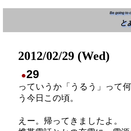
Be going to 
と
2012/02/29 (Wed)
29
●
っていうか「うるう」って
う今日この頃。
えー。帰ってきましたよ。