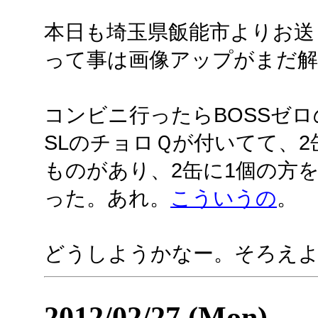
本日も埼玉県飯能市よりお送
って事は画像アップがまだ
コンビニ行ったらBOSSゼ
SLのチョロＱが付いてて、2
ものがあり、2缶に1個の方
った。あれ。
こういうの
。
どうしようかなー。そろえ
2012/02/27 (Mon)