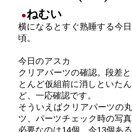
ねむい
●
横になるとすぐ熟睡する今日
頃。
今日のアスカ
クリアパーツの確認。段差と
とんど仮組前に消しといた
ど、一応確認です。
そういえばクリアパーツの
ツ、パーツチェック時の写真
必要なのは14個。今13個あ