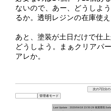
ないので、あー、どうしよう
るか。透明レジンの在庫使えた
あと、塗装が土日だけで仕上
どうしよう。まぁクリアパ
アレか。
Last Update : 2020/04/18 23:50:29
推賞環境:Saf