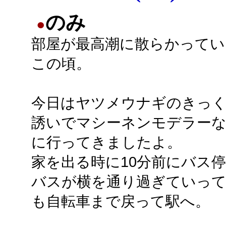
のみ
●
部屋が最高潮に散らかってい
この頃。
今日はヤツメウナギのきっ
誘いでマシーネンモデラーな
に行ってきましたよ。
家を出る時に10分前にバス
バスが横を通り過ぎていっ
も自転車まで戻って駅へ。