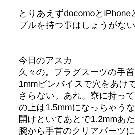
とりあえずdocomoとiPhone
ブルを持つ事はしょうがな
今日のアスカ
久々の。プラグスーツの手首の
1mmピンバイスで穴をあけ
さらない。あれ。寮に持って
の上は1.5mmになっちゃ
開けといてあとで1.2mmあ
腕から手首のクリアパーツに