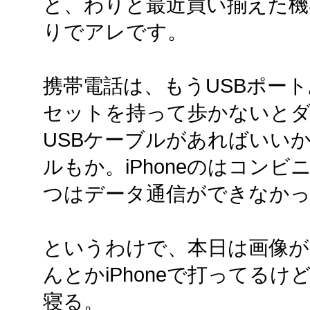
と、わりと最近買い揃えた機
りでアレです。
携帯電話は、もうUSBポー
セットを持って歩かないとダメか
USBケーブルがあればいいか。
ルもか。iPhoneのはコン
つはデータ通信ができなか
というわけで、本日は画像が
んとかiPhoneで打ってるけ
寝る。