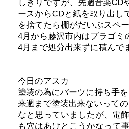
しきりですが、先週音楽CDや
ースからCDと紙を取り出し
を捨てたら棚がだいぶスペ
4月から藤沢市内はプラゴミ
4月まで処分出来ずに積んで
今日のアスカ
塗装の為にパーツに持ち手を
来週まで塗装出来ないって
なと思っていましたが、電
も穴はあけとこうかなって事