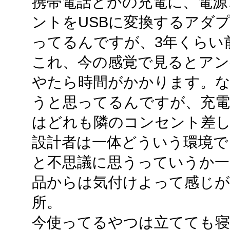
携帯電話とかの充電に、電源
ントをUSBに変換するアダ
ってるんですが、3年くらい
これ、今の感覚で見るとアン
やたら時間がかかります。
うと思ってるんですが、充電
はどれも隣のコンセント差し
設計者は一体どういう環境で
と不思議に思うっていうか一
品からは気付けよって感じ
所。
今使ってるやつは立てても