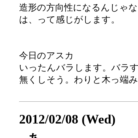
造形の方向性になるんじゃ
は、って感じがします。
今日のアスカ
いったんバラします。バラ
無くしそう。わりと木っ端
2012/02/08 (Wed)