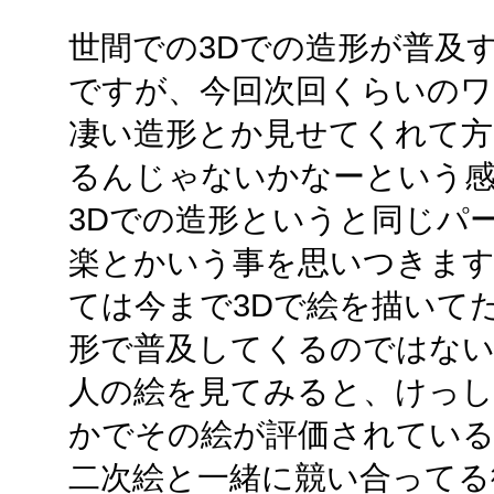
世間での3Dでの造形が普及
ですが、今回次回くらいのワ
凄い造形とか見せてくれて方
るんじゃないかなーという
3Dでの造形というと同じパ
楽とかいう事を思いつきます
ては今まで3Dで絵を描いて
形で普及してくるのではない
人の絵を見てみると、けっし
かでその絵が評価されてい
二次絵と一緒に競い合ってる