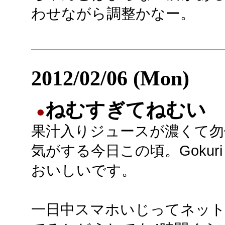
わせながら調整かなー。
2012/02/06 (Mon)
ねむすぎてねむい
●
果汁入りジュースが濃くて勿
気がする今日この頃。Gokur
おいしいです。
一日中スマホいじってネッ