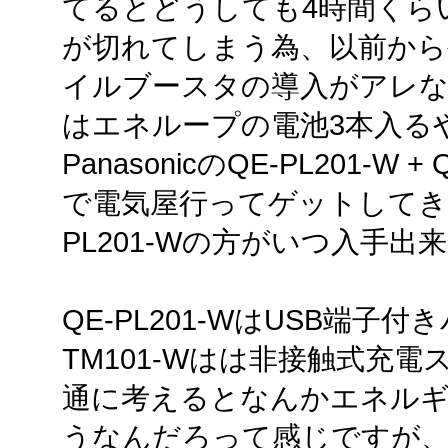
てるとどうしても4時間くら
が切れてしまう為、以前から
イルブースタの導入がアレな
はエネループの電池3本入る
PanasonicのQE-PL201-W
で電気屋行ってゲットしてきまし
PL201-Wの方がいつ入手
QE-PL201-WはUSB端子
TM101-Wはは非接触式充
通に考えるとなんかエネル
うなんだろって感じですが