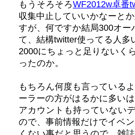
もうそろそろ
WF2012w卓番tw
収集中止していいかなーとか
すが、何ですか結局300オー
て、結構twitter使ってる
2000にちょっと足りないく
ったのか。
もちろん何度も言っているように
ーラーの方がはるかに多いは
アカウントも持っていない
ので、事前情報だけでイベン
くない事だと思うので、雑誌