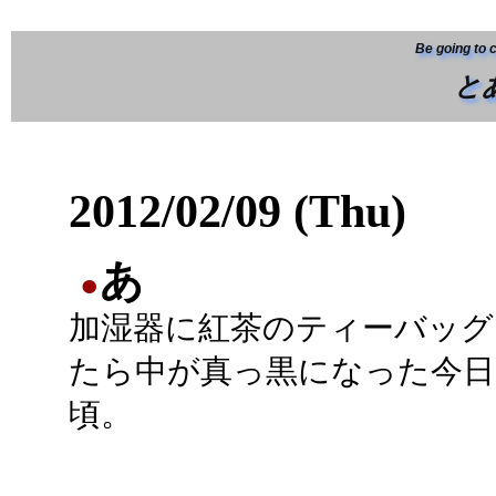
Be going to 
と
2012/02/09 (Thu)
あ
●
加湿器に紅茶のティーバッグ
たら中が真っ黒になった今日
頃。