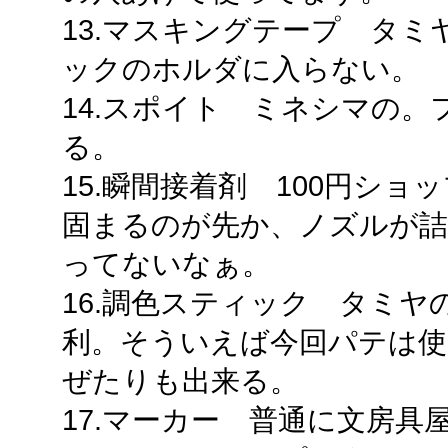
13.マスキングテープ タミ
ックのホルダに入らない。
14.スポイト ミネシマの
る。
15.瞬間接着剤 100円シ
固まるのが先か、ノズルが詰
ってないなぁ。
16.調色スティック タミ
利。そういえば今回パテは使
ぜたりも出来る。
17.マーカー 普通に文房具