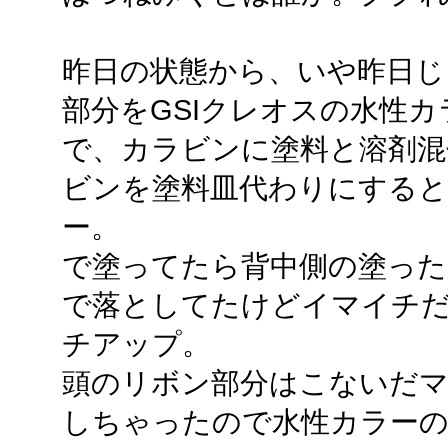
昨日の状態から、いや昨日じ
部分をGSIクレオスの水性
で、カラビンに塗料と溶剤混
ビンを塗料皿代わりにすると
ー。
で塗ってたら背中側の塗った
で落としてたけどイマイチ
チアップ。
頭のリボン部分はこないだ
しちゃったので水性カラー