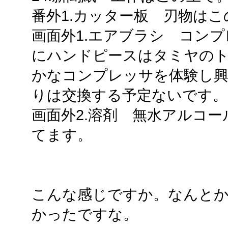
番外1.カッター板 刃物はこ
画面外1.エアブラシ コンプ
にハンドピースはタミヤの
かなコンプレッサを体験し
りは交換する予定ないです。
画面外2.溶剤 無水アルコ
てます。
こんな感じですか。なんと
かったですな。