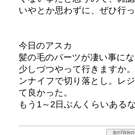
いやとか思わずに、ぜひ行
今日のアスカ
髪の毛のパーツが凄い事に
少しづつやって行きますか
ンナイフで切り落とし。レ
て良かった。
もう1～2日ぶんくらいある