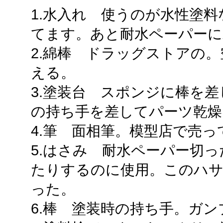
1.水入れ 使うのが水性塗
てます。あと耐水ペーパーに
2.綿棒 ドラッグストアの
える。
3.塗装台 スポンジに棒を
の持ち手を差してパーツ乾燥
4.筆 面相筆。模型店で売
5.はさみ 耐水ペーパー切
たりするのに使用。このハ
った。
6.棒 塗装時の持ち手。ガ