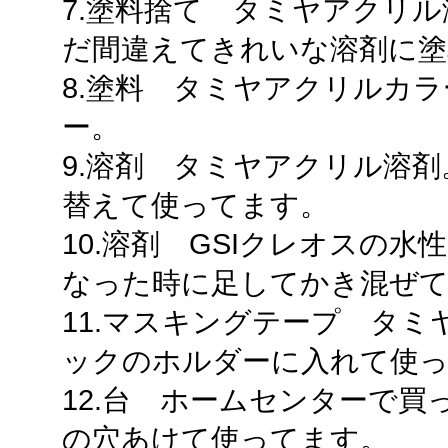
7.塗料捨て タミヤアクリ
だ間違えてきれいな溶剤に塗
8.塗料 タミヤアクリルカラ
ー。
9.溶剤 タミヤアクリル溶
替えて使ってます。
10.溶剤 GSIクレオスの
なった時に足してかき混ぜ
11.マスキングテープ タミ
ックのホルダーに入れて使
12.台 ホームセンターで
の穴あけて使ってます。