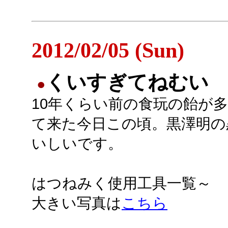
2012/02/05 (Sun)
くいすぎてねむい
●
10年くらい前の食玩の飴が
て来た今日この頃。黒澤明の
いしいです。
はつねみく使用工具一覧～
大きい写真は
こちら