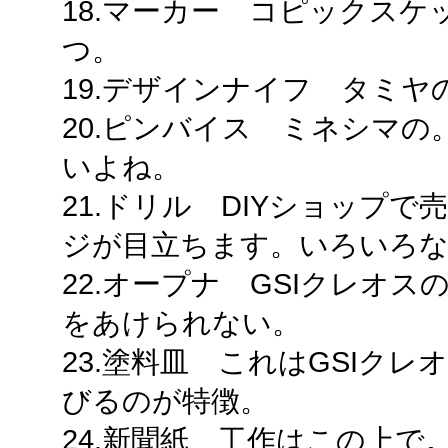
18.マーカー コピックス
つ。
19.デザインナイフ タミ
20.ピンバイス ミネシマ
いよね。
21.ドリル DIYショップ
ジが目立ちます。いろいろ
22.オープナ GSIクレオ
をあけられない。
23.塗料皿 これはGSIク
びるのが特徴。
24.新聞紙 工作はこの上で