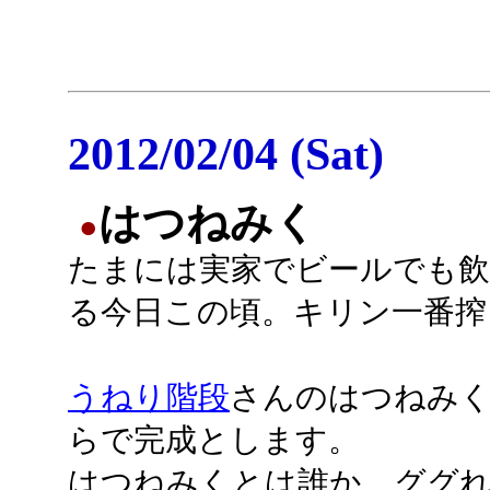
2012/02/04 (Sat)
はつねみく
●
たまには実家でビールでも
る今日この頃。キリン一番搾
うねり階段
さんのはつねみ
らで完成とします。
はつねみくとは誰か。ググ