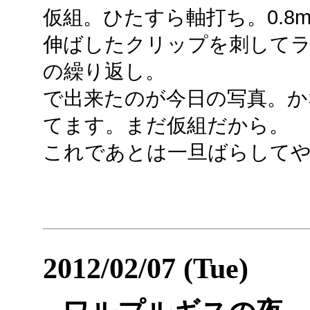
仮組。ひたすら軸打ち。0.8
伸ばしたクリップを刺して
の繰り返し。
で出来たのが今日の写真。か
てます。まだ仮組だから。
これであとは一旦ばらして
2012/02/07 (Tue)