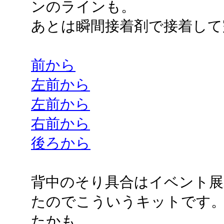
ンのラインも。
あとは瞬間接着剤で接着して
前から
左前から
左前から
右前から
後ろから
背中のそり具合はイベント展
たのでこういうキットです
たかも。