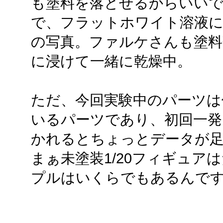
も塗料を落とせるからいいです
で、フラットホワイト溶液に
の写真。ファルケさんも塗
に浸けて一緒に乾燥中。
ただ、今回実験中のパーツは
いるパーツであり、初回一発
かれるとちょっとデータが
まぁ未塗装1/20フィギュア
プルはいくらでもあるんで