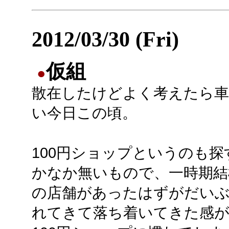
2012/03/30 (Fri)
仮組
●
散在したけどよく考えたら車
い今日この頃。
100円ショップというのも探
かなか無いもので、一時期結
の店舗があったはずがだい
れてきて落ち着いてきた感