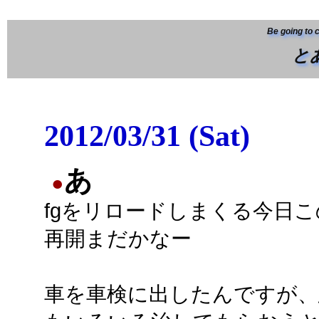
Be going to 
と
2012/03/31 (Sat)
あ
●
fgをリロードしまくる今日
再開まだかなー
車を車検に出したんですが、