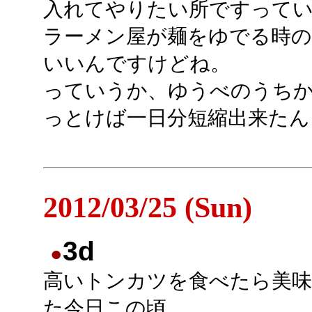
入れてやりたい所ですって
ラーメン屋が麺をゆでる時
いいんですけどね。
っていうか、ゆうべのうち
っとけば一日分短縮出来たん
2012/03/25 (Sun)
3d
●
高いトンカツを食べたら美
た今日この頃。