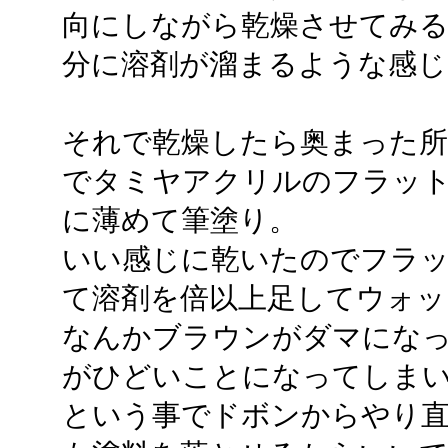
向にしながら乾燥させてみる
分に溶剤が溜まるような感じ
それで乾燥したら奥まった
でタミヤアクリルのフラッ
に薄めて筆塗り。
いい感じに乾いたのでフラ
て溶剤を倍以上足してウォッシ
なんかブラウンがダマにな
がひどいことになってしまい...
という事でドボンからやり