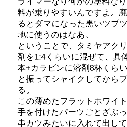
ライマーなり何かの塗料なり
料が乗りやすいんですよ。
るとダマになった黒いツブ
地に使うのはなあ。
ということで、タミヤアクリ
剤を1:4くらいに混ぜて、具
本+カラビンに溶剤8杯くら
と振ってシャイクしてから
る。
この薄めたフラットホワイ
手を付けたパーツごとざぶっ
串カツみたいに入れて出して