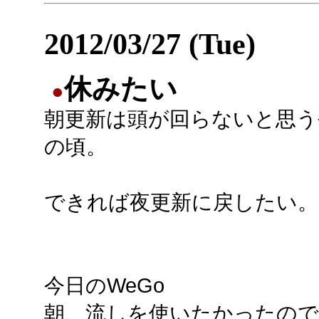
2012/03/27 (Tue)
休みたい
●
朝更新は頭が回らないと思う
の頃。
できれば夜更新に戻したい。
今日のWeGo
朝、流しを使いたかったので