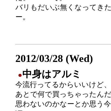
バリもだいぶ無くなってき
ー。
2012/03/28 (Wed)
中身はアルミ
●
今流行ってるからいいけど、
あとで何で買っちゃったん
思わないのかなーとか思う今