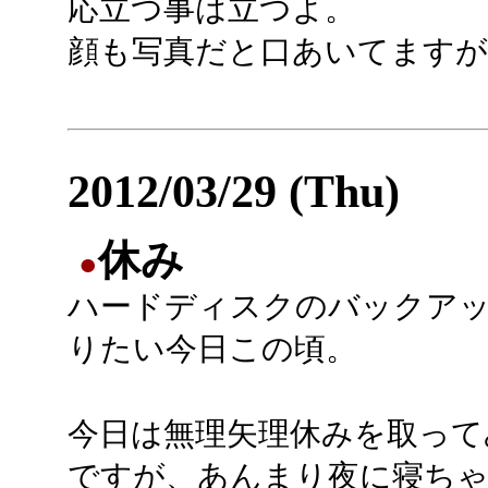
応立つ事は立つよ。
顔も写真だと口あいてます
2012/03/29 (Thu)
休み
●
ハードディスクのバックア
りたい今日この頃。
今日は無理矢理休みを取って
ですが、あんまり夜に寝ち