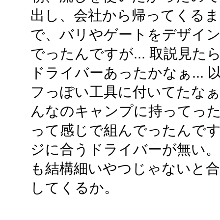
出し、会社から帰ってくるま
で、バリやゲートをデザイ
でったんですが... 取説見
ドライバーあったかなぁ...
フっぽい工具に付いてたなぁ..
んなのキャンプに持ってったら
って感じで組んでったんで
ジに合うドライバーが無い
も結構細いやつじゃないと
してくるか。