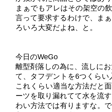
まぁでもアレはその架空の
言って要求するわけで、まぁ
ろいろ大変だよね、と。
今日のWeGo
離型剤落しの為に、流しにお
て、タフデントを6つくらい
これくらい適当な方法だと
ーツを取り漏れてて水を流す
わい方法では有りますな。