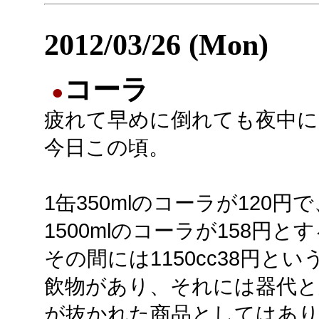
2012/03/26 (Mon)
コーラ
●
疲れて早めに倒れても夜中に
今日この頃。
1缶350mlのコーラが120円で
1500mlのコーラが158円と
その間には1150cc38円とい
飲物があり、それには器代と
が抜かれた商品としてはあ