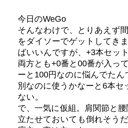
今日のWeGo
そんなわけで、とりあえず
をダイソーでゲットしてきま
ばいいんですが、+3本セット
両方とも+0番と00番が入
ーと100円なのに悩んでたん
別なのに使うかなーと6本セ
ない。
で、一気に仮組。肩関節と腰
立たせておいても倒れそう