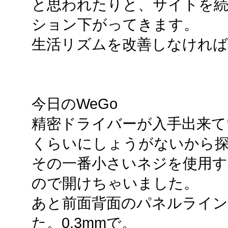
と思われたりと、サイトを
ション下がってきます。
生活リズムを改善しなければ
今日のWeGo
精密ドライバーが入手出来て
くらいにしょうがないから
その一番小さいネジを使用す
ので開けちゃいました。
あと前面背面のパネルライン
た。0.3mmで。