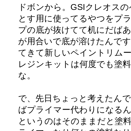
ドボンから。GSIクレオス
とす用に使ってるやつをプ
プの底が抜けてて机にだば
が用合いで底が溶けたんで
てきて新しいペイントリム
レジンキットは何度でも塗
な。
で、先日ちょっと考えたんで
ばプライマー代わりになる
というのはそのままだと塗