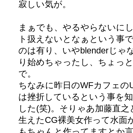
寂しい気が。
まぁでも、やるやらないにし
ト扱えないとなぁという事でb
のは有り、いやblender
り始めちゃったし、ちょっ
で。
ちなみに昨日のWFカフェのU
は挫折しているという事を知
した(笑)。そりゃあ加藤直
生えたCG裸美女作って水面
もちゃんと作ってますとか