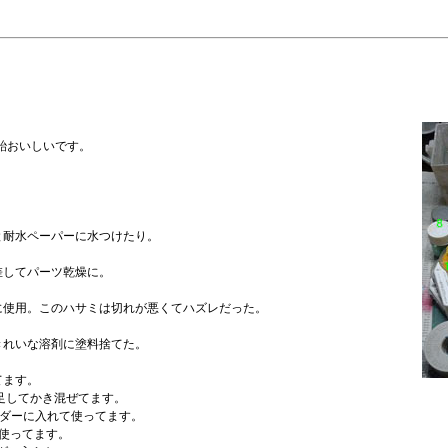
飴おいしいです。
と耐水ペーパーに水つけたり。
差してパーツ乾燥に。
に使用。このハサミは切れが悪くてハズレだった。
きれいな溶剤に塗料捨てた。
てます。
に足してかき混ぜてます。
ルダーに入れて使ってます。
て使ってます。