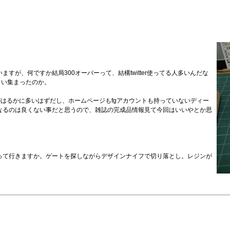
すが、何ですか結局300オーバーって、結構twitter使ってる人多いんだな
らい集まったのか。
方がはるかに多いはずだし、ホームページもfgアカウントも持っていないディー
なるのは良くない事だと思うので、雑誌の完成品情報見て今回はいいやとか思
って行きますか。ゲートを探しながらデザインナイフで切り落とし。レジンが