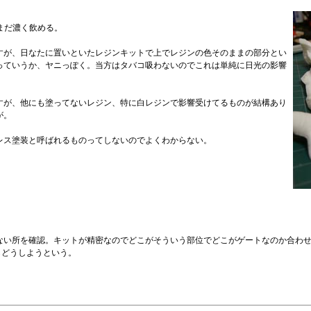
まだ濃く飲める。
すが、日なたに置いといたレジンキットで上でレジンの色そのままの部分とい
っていうか、ヤニっぽく。当方はタバコ吸わないのでこれは単純に日光の影響
すが、他にも塗ってないレジン、特に白レジンで影響受けてるものが結構あり
が。
レス塗装と呼ばれるものってしないのでよくわからない。
ない所を確認。キットが精密なのでどこがそういう部位でどこがゲートなのか合わ
らどうしようという。