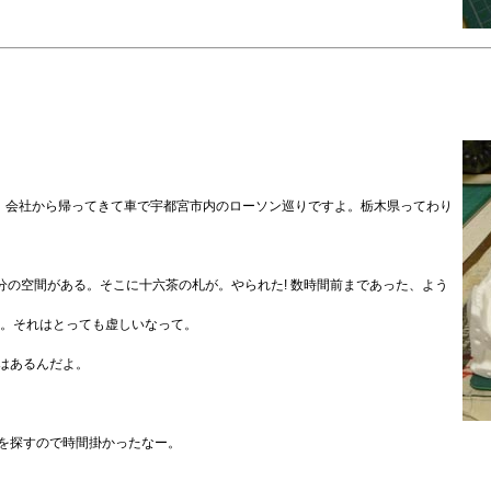
、会社から帰ってきて車で宇都宮市内のローソン巡りですよ。栃木県ってわり
分の空間がある。そこに十六茶の札が。やられた! 数時間前まであった、よう
た。それはとっても虚しいなって。
しはあるんだよ。
舗を探すので時間掛かったなー。