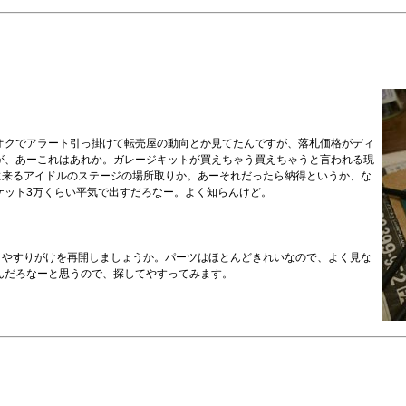
オクでアラート引っ掛けて転売屋の動向とか見てたんですが、落札価格がディ
が、あーこれはあれか。ガレージキットが買えちゃう買えちゃうと言われる現
スに来るアイドルのステージの場所取りか。あーそれだったら納得というか、な
ケット3万くらい平気で出すだろなー。よく知らんけど。
ので、やすりがけを再開しましょうか。パーツはほとんどきれいなので、よく見な
んだろなーと思うので、探してやすってみます。