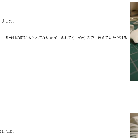
しました。
く、多分目の前にあらわてないか探しきれてないかなので、教えていただける
ましたよ。