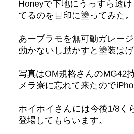
Honeyで下地にうっすら透
てるのを目印に塗ってみた。
あープラモを無可動ガレージ
動かないし動かすと塗装はげ
写真はOM規格さんのMG4
メラ寮に忘れて来たのでiPh
ホイホイさんには今後1/8
登場してもらいます。