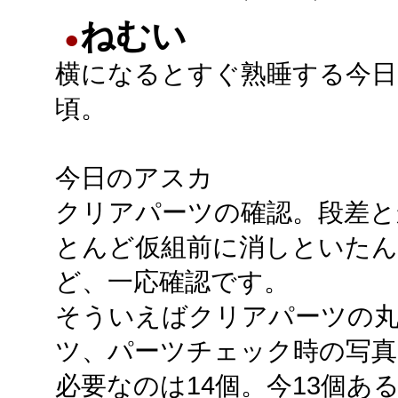
ねむい
●
横になるとすぐ熟睡する今日
頃。
今日のアスカ
クリアパーツの確認。段差と
とんど仮組前に消しといた
ど、一応確認です。
そういえばクリアパーツの
ツ、パーツチェック時の写真
必要なのは14個。今13個あ