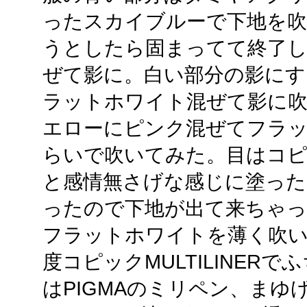
ったスカイブルーで下地を吹
うとしたら固まってて終了
ぜて影に。白い部分の影にす
ラットホワイト混ぜて影に
エローにピンク混ぜてフラット
らいで吹いてみた。目はコ
と感情無さげな感じに塗った
ったので下地が出て来ちゃ
フラットホワイトを薄く吹
度コピックMULTILINER
はPIGMAのミリペン、ま