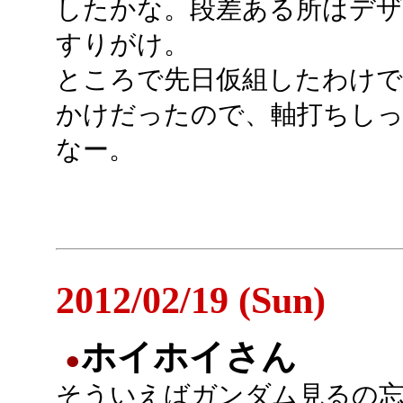
したかな。段差ある所はデ
すりがけ。
ところで先日仮組したわけ
かけだったので、軸打ちし
なー。
2012/02/19 (Sun)
ホイホイさん
●
そういえばガンダム見るの