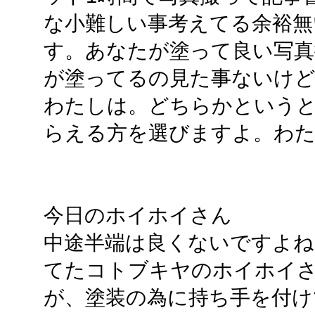
な小難しい事考えてる余裕無
す。あなたが塗って良い写真
が塗ってるの見た事ないけど
わたしは。どちらかという
らえる方を選びますよ。わ
今日のホイホイさん
中途半端は良くないですよね
てたコトブキヤのホイホイ
が、塗装の為に持ち手を付け