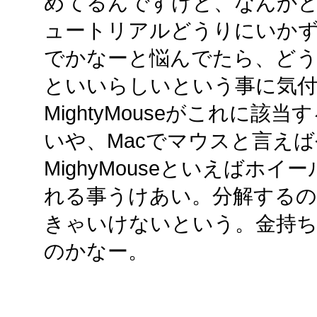
めてるんですけど、なんか
ュートリアルどうりにいか
でかなーと悩んでたら、どう
といいらしいという事に気付
MightyMouseがこれに該
いや、Macでマウスと言えば今は
MighyMouseといえばホ
れる事うけあい。分解する
きゃいけないという。金持ち
のかなー。