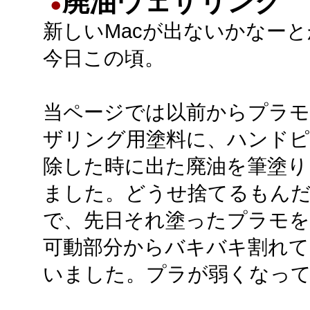
廃油ウェザリング
●
新しいMacが出ないかなー
今日この頃。
当ページでは以前からプラ
ザリング用塗料に、ハンドピ
除した時に出た廃油を筆塗り
ました。どうせ捨てるもん
で、先日それ塗ったプラモを
可動部分からバキバキ割れ
いました。プラが弱くなっ