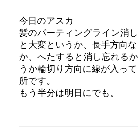
今日のアスカ
髪のパーティングライン消
と大変というか、長手方向な
か、へたすると消し忘れる
うか輪切り方向に線が入っ
所です。
もう半分は明日にでも。