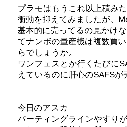
プラモはもうこれ以上積み
衝動を抑えてみましたが、Ma.
基本的に売ってるの見かけな
てナンボの量産機は複数買い
らでしょうか。
ワンフェスとか行くたびにS
えているのに肝心のSAFSが
今日のアスカ
パーティングラインやすりが