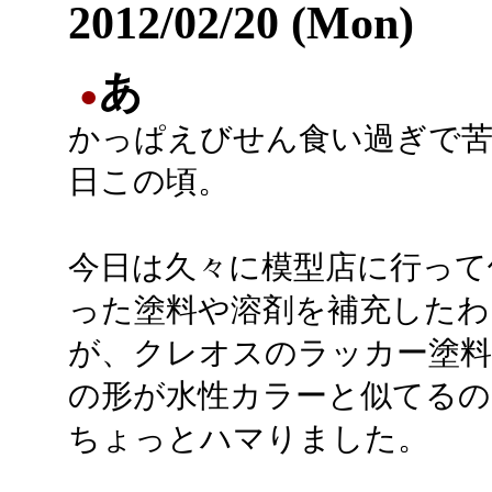
2012/02/20 (Mon)
あ
●
かっぱえびせん食い過ぎで
日この頃。
今日は久々に模型店に行って
った塗料や溶剤を補充したわ
が、クレオスのラッカー塗
の形が水性カラーと似てる
ちょっとハマりました。