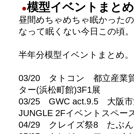
模型イベントまとめ
●
昼間めちゃめちゃ眠かった
なって眠くない今日この頃。
半年分模型イベントまとめ。
03/20 タトコン 都立産業
ター(浜松町館)3F1展
03/25 GWC act.9.5 大
JUNGLE 2Fイベントスペー
04/29 クレイズ祭8 たぶ