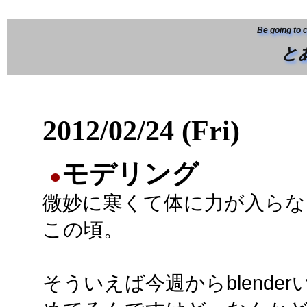
Be going to 
と
2012/02/24 (Fri)
モデリング
●
微妙に寒くて体に力が入らな
この頃。
そういえば今週からblende