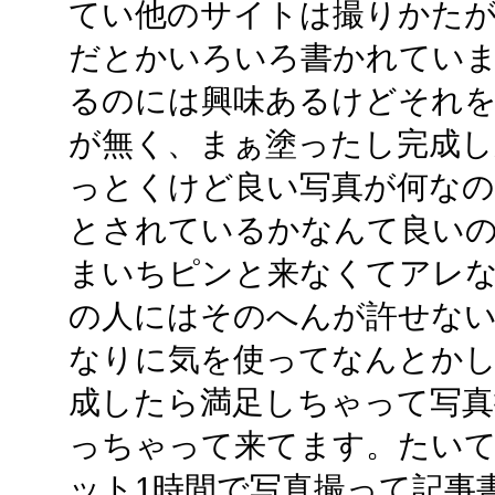
てい他のサイトは撮りかた
だとかいろいろ書かれてい
るのには興味あるけどそれを
が無く、まぁ塗ったし完成し
っとくけど良い写真が何な
とされているかなんて良い
まいちピンと来なくてアレ
の人にはそのへんが許せな
なりに気を使ってなんとか
成したら満足しちゃって写
っちゃって来てます。たい
ット1時間で写真撮って記事