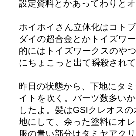
設定資料とかあってわりと
ホイホイさん立体化はコト
ダイの超合金とかトイズワー
的にはトイズワークスのやつ
にちょこっと出て瞬殺され
昨日の状態から、下地にタ
イトを吹く。パーツ数多いか
したよ。髪はGSIクレオス
地にして、余った塗料にオレ
服の青い部分はタミヤアク