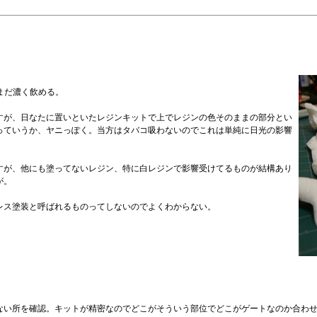
まだ濃く飲める。
すが、日なたに置いといたレジンキットで上でレジンの色そのままの部分とい
っていうか、ヤニっぽく。当方はタバコ吸わないのでこれは単純に日光の影響
すが、他にも塗ってないレジン、特に白レジンで影響受けてるものが結構あり
が。
レス塗装と呼ばれるものってしないのでよくわからない。
ない所を確認。キットが精密なのでどこがそういう部位でどこがゲートなのか合わ