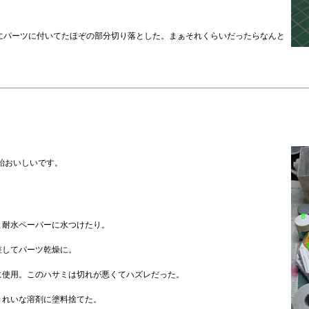
にパーツに付いてたほぞの部分切り落とした。まぁそれくらいだったらなんと
飴おいしいです。
と耐水ペーパーに水つけたり。
差してパーツ乾燥に。
に使用。このハサミは切れが悪くてハズレだった。
きれいな溶剤に塗料捨てた。