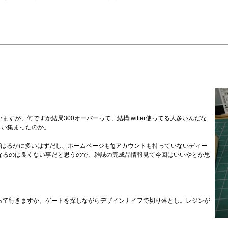
すが、何ですか結局300オーバーって、結構twitter使ってる人多いんだな
らい集まったのか。
方がはるかに多いはずだし、ホームページもfgアカウントも持っていないディー
なるのは良くない事だと思うので、雑誌の完成品情報見て今回はいいやとか思
って行きますか。ゲートを探しながらデザインナイフで切り落とし。レジンが