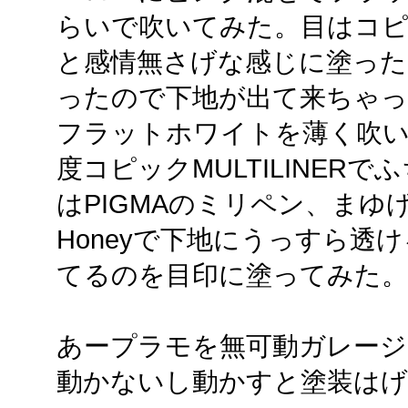
らいで吹いてみた。目はコ
と感情無さげな感じに塗った
ったので下地が出て来ちゃ
フラットホワイトを薄く吹
度コピックMULTILINER
はPIGMAのミリペン、ま
Honeyで下地にうっすら透
てるのを目印に塗ってみた。
あープラモを無可動ガレージ
動かないし動かすと塗装はげ