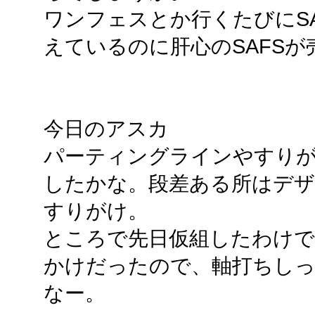
ワンフェスとか行くたびにS
えているのに肝心のSAFSが
今日のアスカ
パーティングラインやすりが
したかな。段差ある所はデ
すりがけ。
ところで先日仮組したわけ
かけだったので、軸打ちし
なー。