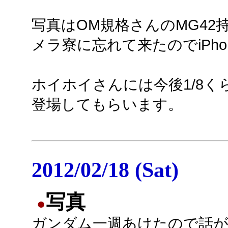
写真はOM規格さんのMG4
メラ寮に忘れて来たのでiPh
ホイホイさんには今後1/8
登場してもらいます。
2012/02/18 (Sat)
写真
●
ガンダム一週あけたので話