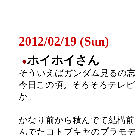
2012/02/19 (Sun)
ホイホイさん
●
そういえばガンダム見るの
今日この頃。そろそろテレビ
か。
かなり前から積んでて結構前
んでたコトブキヤのプラモ