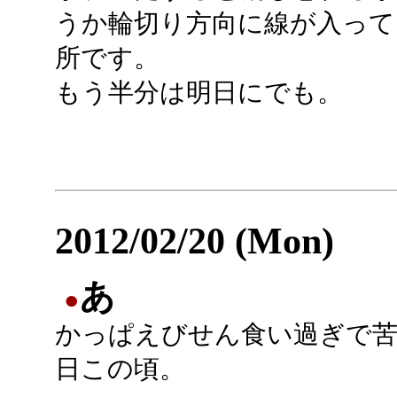
うか輪切り方向に線が入っ
所です。
もう半分は明日にでも。
2012/02/20 (Mon)
あ
●
かっぱえびせん食い過ぎで
日この頃。