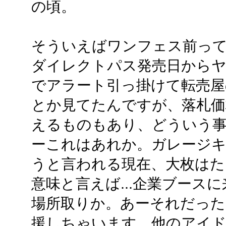
の頃。
そういえばワンフェス前っ
ダイレクトパス発売日から
でアラート引っ掛けて転売屋
とか見てたんですが、落札価
えるものもあり、どういう
ーこれはあれか。ガレージ
うと言われる現在、大枚はた
意味と言えば...企業ブース
場所取りか。あーそれだった
援しちゃいます。他のアイ