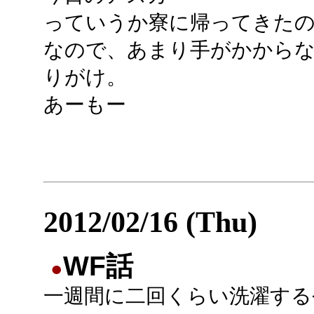
っていうか寮に帰ってきたの
なので、あまり手がかから
りがけ。
あーもー
2012/02/16 (Thu)
WF話
●
一週間に二回くらい洗濯する