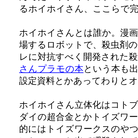
るホイホイさん、ここらで
ホイホイさんとは誰か。漫画
場するロボットで、殺虫剤の
レに対抗すべく開発された殺
さんプラモの本
という本も
設定資料とかあってわりと
ホイホイさん立体化はコト
ダイの超合金とかトイズワー
的にはトイズワークスのやつ