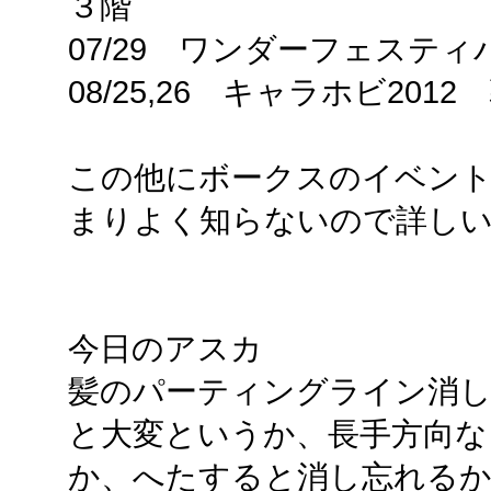
３階
07/29 ワンダーフェスティ
08/25,26 キャラホビ201
この他にボークスのイベン
まりよく知らないので詳し
今日のアスカ
髪のパーティングライン消
と大変というか、長手方向な
か、へたすると消し忘れる