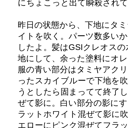
にちょこっと出て瞬殺され
昨日の状態から、下地にタ
イトを吹く。パーツ数多いか
したよ。髪はGSIクレオス
地にして、余った塗料にオレ
服の青い部分はタミヤアク
ったスカイブルーで下地を吹
うとしたら固まってて終了
ぜて影に。白い部分の影にす
ラットホワイト混ぜて影に
エローにピンク混ぜてフラット