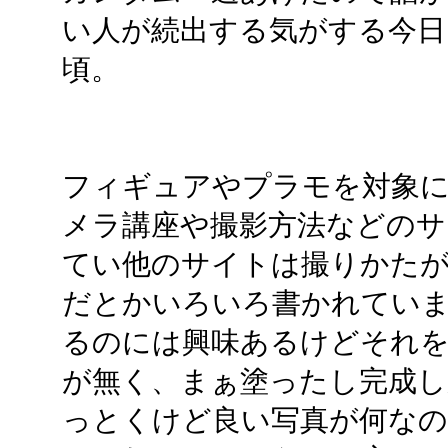
い人が続出する気がする今日
頃。
フィギュアやプラモを対象
メラ講座や撮影方法などのサ
てい他のサイトは撮りかた
だとかいろいろ書かれてい
るのには興味あるけどそれを
が無く、まぁ塗ったし完成し
っとくけど良い写真が何な