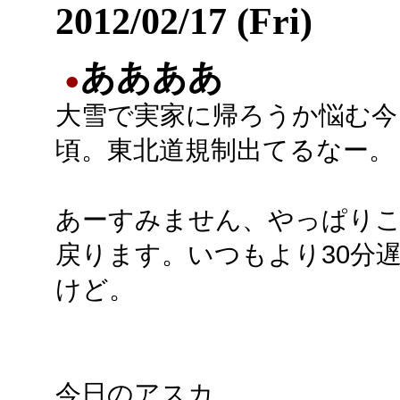
2012/02/17 (Fri)
ああああ
●
大雪で実家に帰ろうか悩む今
頃。東北道規制出てるなー。
あーすみません、やっぱり
戻ります。いつもより30分
けど。
今日のアスカ