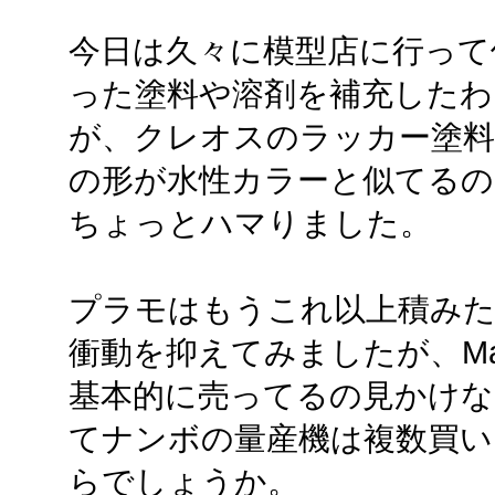
今日は久々に模型店に行って
った塗料や溶剤を補充したわ
が、クレオスのラッカー塗
の形が水性カラーと似てる
ちょっとハマりました。
プラモはもうこれ以上積み
衝動を抑えてみましたが、Ma.
基本的に売ってるの見かけな
てナンボの量産機は複数買い
らでしょうか。