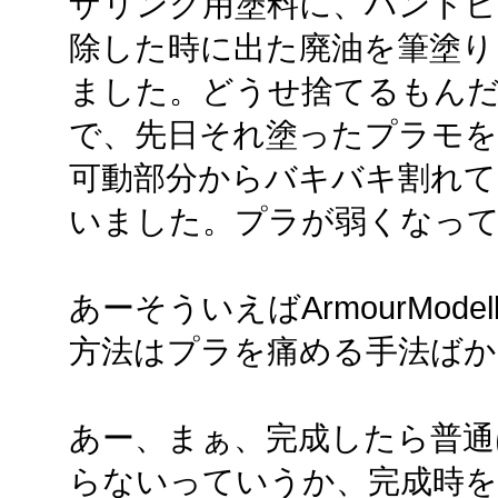
ザリング用塗料に、ハンドピ
除した時に出た廃油を筆塗り
ました。どうせ捨てるもん
で、先日それ塗ったプラモを
可動部分からバキバキ割れ
いました。プラが弱くなっ
あーそういえばArmourMod
方法はプラを痛める手法ば
あー、まぁ、完成したら普通
らないっていうか、完成時を