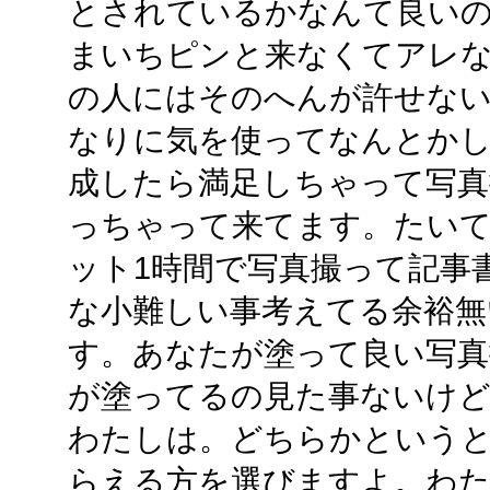
とされているかなんて良い
まいちピンと来なくてアレ
の人にはそのへんが許せな
なりに気を使ってなんとか
成したら満足しちゃって写
っちゃって来てます。たい
ット1時間で写真撮って記事
な小難しい事考えてる余裕無
す。あなたが塗って良い写真
が塗ってるの見た事ないけど
わたしは。どちらかという
らえる方を選びますよ。わ