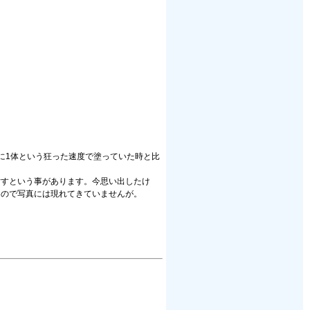
に1体という狂った速度で塗っていた時と比
汚すという事があります。今思い出したけ
なので写真には現れてきていませんが。