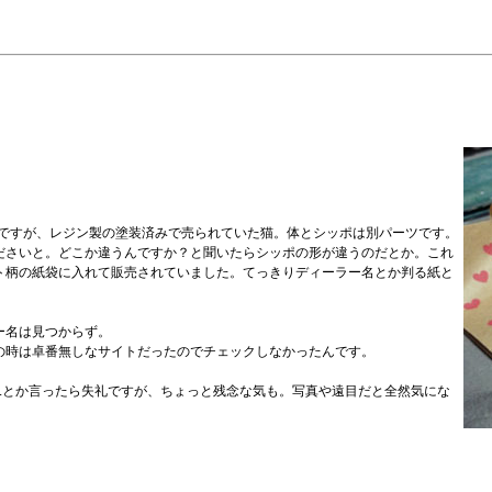
んですが、レジン製の塗装済みで売られていた猫。体とシッポは別パーツです。
ださいと。どこか違うんですか？と聞いたらシッポの形が違うのだとか。これ
ト柄の紙袋に入れて販売されていました。てっきりディーラー名とか判る紙と
ー名は見つからず。
の時は卓番無しなサイトだったのでチェックしなかったんです。
..とか言ったら失礼ですが、ちょっと残念な気も。写真や遠目だと全然気にな
。