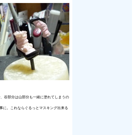
で、谷部分は山部分も一緒に塗れてしまうの
る事に。これならぐるっとマスキング出来る