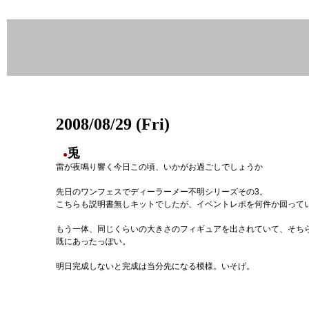
2008/08/29 (Fri)
兎
●
雷が夜鳴り響く今日この頃、いかがお過ごしでしょうか
先日のワンフェスでディーラーメー不明シリーズその3。
こちらも説明書無しキットでしたが、イベントレポを何件か回って
もう一体、同じくらいの大きさのフィギュアを出されていて、そちら
既にあったっぽい。
明日完成しないと完成は当分先になる模様。いそげ。