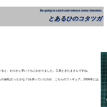
Be going to catch and release minor intention.
とあるひのコタツガ
いると、わりかし早いうちにわかりました。工房ときたまさんですね。
の値札(だったかな？)を持っていたのが、こちらのフィギュア。2008冬には