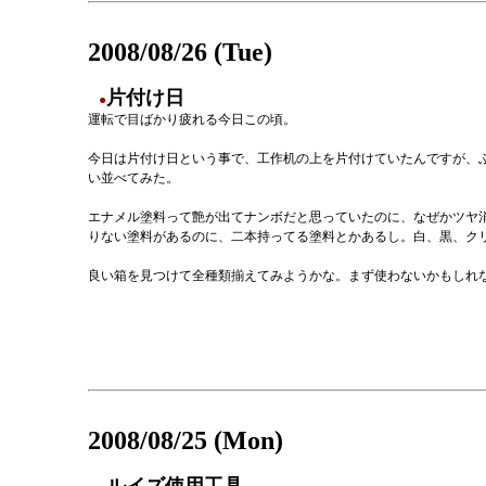
2008/08/26 (Tue)
片付け日
●
運転で目ばかり疲れる今日この頃。
今日は片付け日という事で、工作机の上を片付けていたんですが、
い並べてみた。
エナメル塗料って艶が出てナンボだと思っていたのに、なぜかツヤ
りない塗料があるのに、二本持ってる塗料とかあるし。白、黒、ク
良い箱を見つけて全種類揃えてみようかな。まず使わないかもしれ
2008/08/25 (Mon)