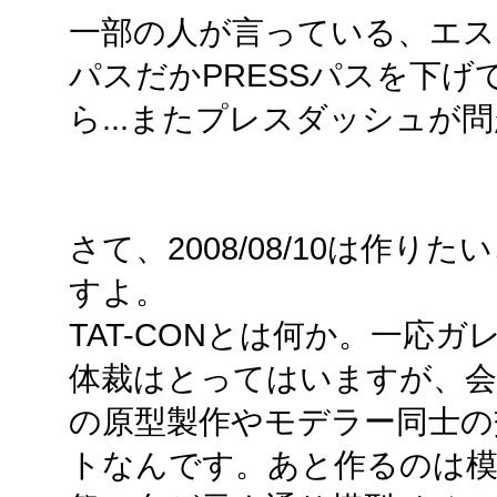
一部の人が言っている、エス
パスだかPRESSパスを下
ら...またプレスダッシュが
さて、2008/08/10は作り
すよ。
TAT-CONとは何か。一応
体裁はとってはいますが、会
の原型製作やモデラー同士の
トなんです。あと作るのは