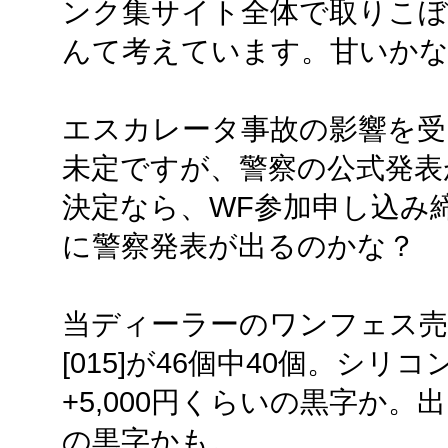
ンク集サイト全体で取りこぼし
んて考えています。甘いか
エスカレータ事故の影響を受
未定ですが、警察の公式発表
決定なら、WF参加申し込み
に警察発表が出るのかな？
当ディーラーのワンフェス売り上
[015]が46個中40個。シ
+5,000円くらいの黒字か
の黒字かも。