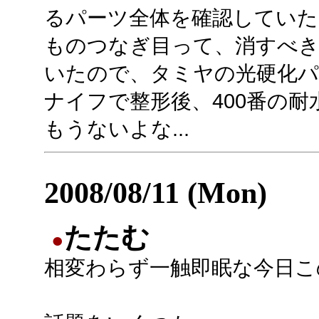
るパーツ全体を確認していたら
ものつなぎ目って、消すべきだ
いたので、タミヤの光硬化
ナイフで整形後、400番の
もうないよな...
2008/08/11 (Mon)
たたむ
●
相変わらず一触即眠な今日こ