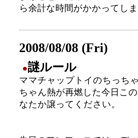
ら余計な時間がかかってし
2008/08/08 (Fri)
謎ルール
●
ママチャップトイのちっち
ちゃん熱が再燃した今日この
なたか譲ってください。