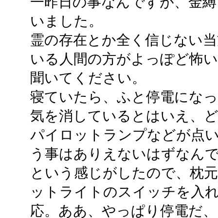
一昨日の事なんですが、金縛
いました。
霊の存在とか全く信じない当
いる人間の方がよっぽど怖
聞いてください。
寝ていたら、ふと停電になっ
気を消しているとはいえ、ど
パイロットランプなどが点
う事はありえないはずなん
という感じがしたので、枕元
ットライトのスイッチを入
応。ああ、やっぱり停電だ、