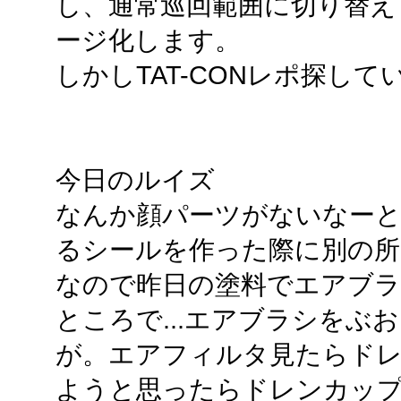
し、通常巡回範囲に切り替え
ージ化します。
しかしTAT-CONレポ探し
今日のルイズ
なんか顔パーツがないなーと
るシールを作った際に別の
なので昨日の塗料でエアブラ
ところで...エアブラシをぶ
が。エアフィルタ見たらド
ようと思ったらドレンカッ