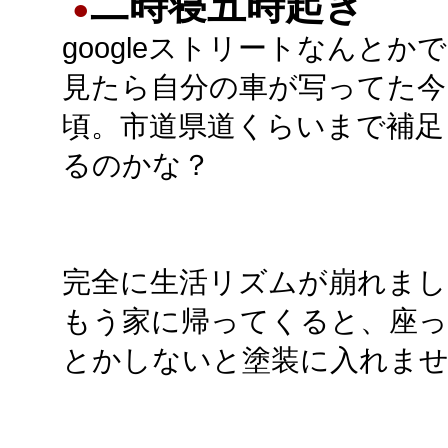
二時寝五時起き
●
googleストリートなんとか
見たら自分の車が写ってた今
頃。市道県道くらいまで補足
るのかな？
完全に生活リズムが崩れまし
もう家に帰ってくると、座
とかしないと塗装に入れま