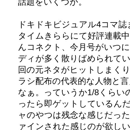
話題をいくつか。
ドキドキビジュアル4コマ誌
タイムきららにて好評連載中
んコネクト、今月号がいつに
ディが多く散りばめられて
回の元ネタがヒットしまく
ラシ配布の代表的な人物と言
なぁ。っていうか1/8くら
ったら即ゲットしているん
ャのやつは残念な感じだっ
ァインされた感じのが欲しい