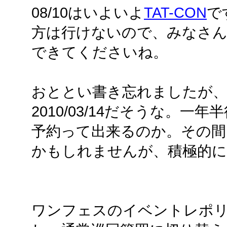
08/10はいよいよ
TAT-CON
で
方は行けないので、みなさ
できてくださいね。
おととい書き忘れましたが、次回
2010/03/14だそうな。
予約って出来るのか。その間
かもしれませんが、積極的に
ワンフェスのイベントレポ