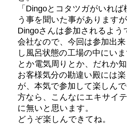
「Dingoとコタツガがいれ
う事を聞いた事がありますが(
Dingoさんは参加されるよう
会社なので、今回は参加出来
し風呂状態の工場の中にいま
とか電気周りとか、だれか知
お客様気分の勘違い殿には楽
が、本気で参加して楽しんで
方なら、こんなにエキサイ
に無いと思います。
どうぞ楽しんできてね。