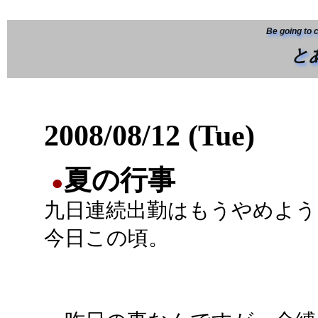
Be going to 
と
2008/08/12 (Tue)
夏の行事
●
九日連続出勤はもうやめよう
今日この頃。