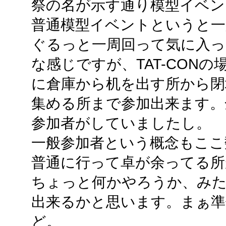
祭の名が示す通り模型イベン
普通模型イベントというと一
ぐるっと一周回って気に入っ
な感じですが、TAT-CON
に倉庫から机を出す所から閉
集める所まで参加出来ます。
参加者がしていましたし。
一般参加者という概念もここ
普通に行って卓が余ってる
ちょっと何かやろうか、み
出来るかと思います。まぁ準
ど。