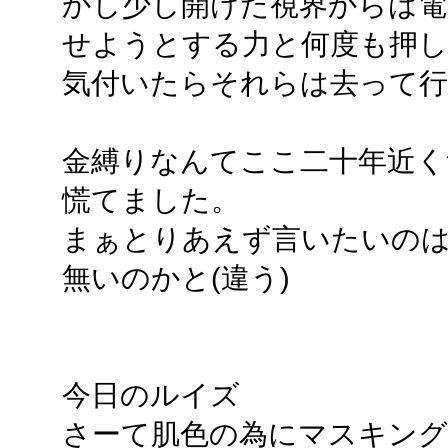
かし少し開けた視界からは電
せようとする力と何度も押
気付いたらそれらは去って
金縛りなんてここ二十年近く
慌てました。
まぁとりあえず言いたいの
無いのかと(違う)
今日のルイズ
さーて肌色の為にマスキング