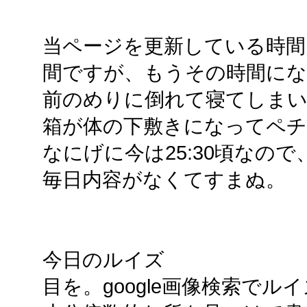
当ページを更新している時間はだ
間ですが、もうその時間にな
前のめりに倒れて寝てしま
箱が体の下敷きになってペ
なにげに今は25:30頃なの
毎日内容がなくてすまぬ。
今日のルイズ
目を。google画像検索で