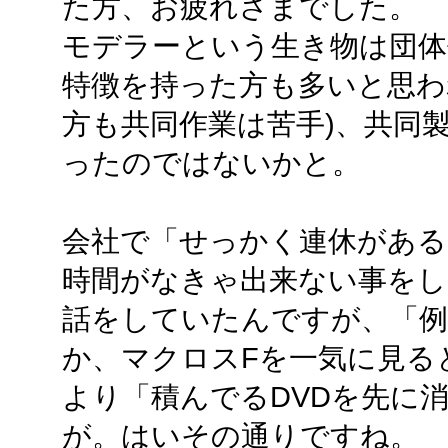
た方、お疲れさまでした。
モデラーという生き物は団体
特徴を持った方も多いと思わ
方も共同作業は苦手)、共同
ったのではないかと。
会社で「せっかく連休があ
時間がなきゃ出来ない事を
話をしていたんですが、「例
か、マクロスFを一気に見る
より「積んでるDVDを先に
が。はいその通りですね。