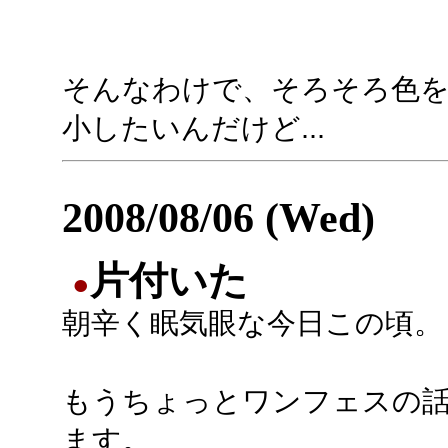
そんなわけで、そろそろ色
小したいんだけど...
2008/08/06 (Wed)
片付いた
●
朝辛く眠気眼な今日この頃。
もうちょっとワンフェスの
ます。