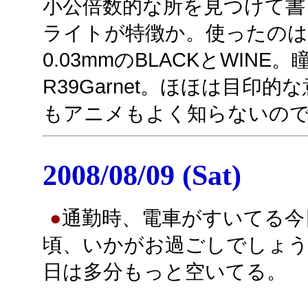
小公倍数的な所を見つけて書
ライトが特徴か。使ったのはコピ
0.03mmのBLACKとWI
R39Garnet。ほほは目印的な意
もアニメもよく知らないの
2008/08/09 (Sat)
●
通勤時、電車がすいてる今
頃、いかがお過ごしでしょう
日は多分もっと空いてる。