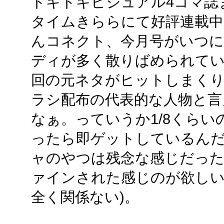
ドキドキビジュアル4コマ誌
タイムきららにて好評連載中
んコネクト、今月号がいつに
ディが多く散りばめられて
回の元ネタがヒットしまく
ラシ配布の代表的な人物と言
なぁ。っていうか1/8くら
ったら即ゲットしているん
ャのやつは残念な感じだっ
ァインされた感じのが欲しい
全く関係ない)。