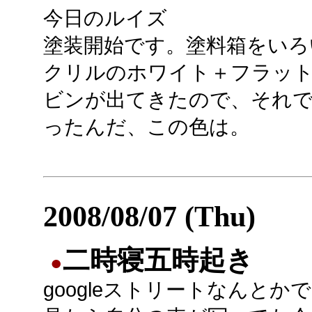
今日のルイズ
塗装開始です。塗料箱をいろ
クリルのホワイト＋フラット
ビンが出てきたので、それ
ったんだ、この色は。
2008/08/07 (Thu)
二時寝五時起き
●
googleストリートなんとか