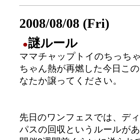
2008/08/08 (Fri)
謎ルール
●
ママチャップトイのちっち
ちゃん熱が再燃した今日この
なたか譲ってください。
先日のワンフェスでは、ディ
パスの回収というルールが