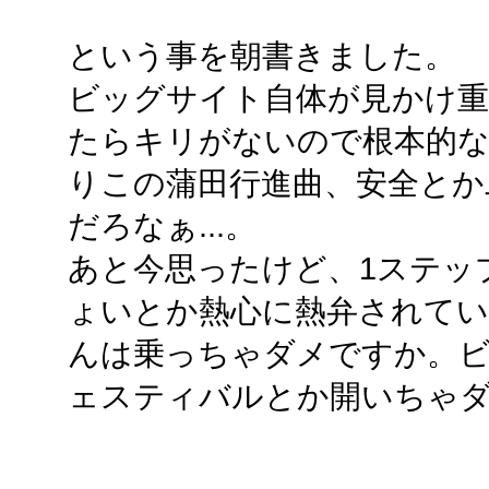
という事を朝書きました。
ビッグサイト自体が見かけ
たらキリがないので根本的
りこの蒲田行進曲、安全とか
だろなぁ...。
あと今思ったけど、1ステップ
ょいとか熱心に熱弁されてい
んは乗っちゃダメですか。
ェスティバルとか開いちゃ