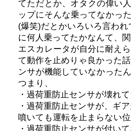
てただとか、オタクの偉い人
ップにそんな乗ってなかっただ
(爆笑)だとかいろいろ言わ
に何人乗ってたかなんて、関
エスカレータが自分に耐えら
て動作を止めりゃ良かった話
ンサが機能していなかった
つまり、
・過荷重防止センサが壊れて
・過荷重防止センサが、ギア
噴いても運転を止まらない位
・過荷重防止センサが付いて