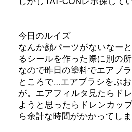
しかしTAT-CONレポ探し
今日のルイズ
なんか顔パーツがないなーと
るシールを作った際に別の
なので昨日の塗料でエアブラ
ところで...エアブラシをぶ
が。エアフィルタ見たらド
ようと思ったらドレンカッ
ら余計な時間がかかってし