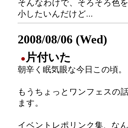
そんなわけで、そろそろ色
小したいんだけど...
2008/08/06 (Wed)
片付いた
●
朝辛く眠気眼な今日この頃。
もうちょっとワンフェスの
ます。
イベントレポリンク集、な