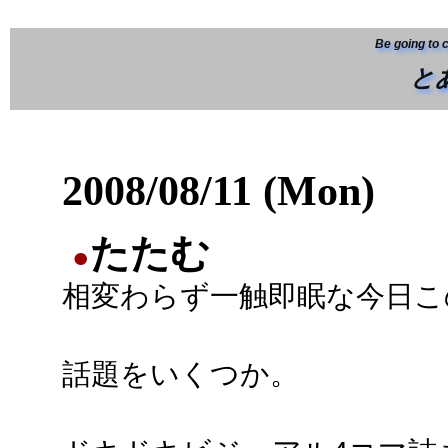
Be going to 
と
2008/08/11 (Mon)
たたむ
●
相変わらず一触即眠な今日こ
話題をいくつか。