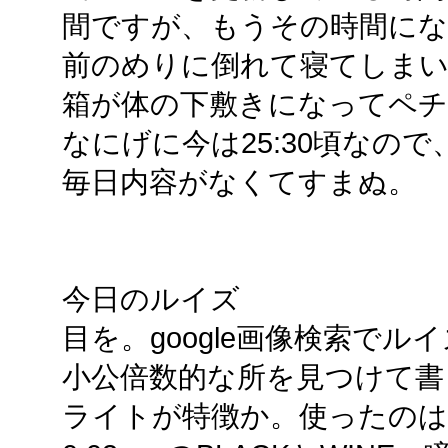
間ですが、もうその時間にな
前のめりに倒れて寝てしま
箱が体の下敷きになってペ
なにげに今は25:30頃なの
毎日内容がなくてすまぬ。
今日のルイズ
目を。google画像検索で
小公倍数的な所を見つけて書
ライトが特徴か。使ったのはコピ