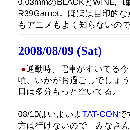
0.03mmのBLACKとWI
R39Garnet。ほほは目印的な意
もアニメもよく知らないの
2008/08/09 (Sat)
●
通勤時、電車がすいてる今
頃、いかがお過ごしでしょう
日は多分もっと空いてる。
08/10はいよいよ
TAT-CON
で
方は行けないので、みなさ