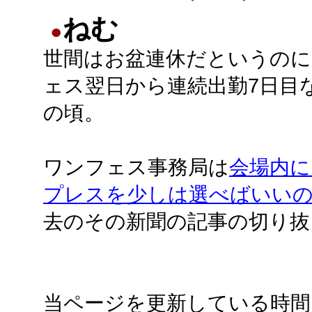
ねむ
●
世間はお盆連休だというのに
ェス翌日から連続出勤7日目
の頃。
ワンフェス事務局は
会場内に
プレスを少しは選べばいいのに
去のその新聞の記事の切り抜
当ページを更新している時間はだ