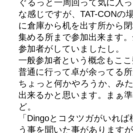
ぐるっと一周回って気に入っ
な感じですが、TAT-CON
に倉庫から机を出す所から閉
集める所まで参加出来ます。
参加者がしていましたし。
一般参加者という概念もここ
普通に行って卓が余ってる
ちょっと何かやろうか、み
出来るかと思います。まぁ準
ど。
「Dingoとコタツガがいれ
う事を聞いた事がありますが(