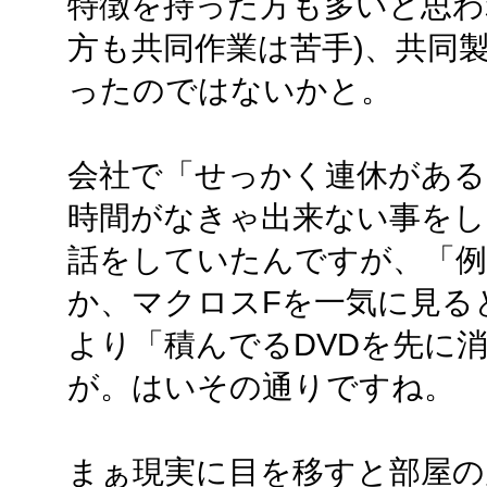
特徴を持った方も多いと思わ
方も共同作業は苦手)、共同
ったのではないかと。
会社で「せっかく連休があ
時間がなきゃ出来ない事を
話をしていたんですが、「例
か、マクロスFを一気に見る
より「積んでるDVDを先に
が。はいその通りですね。
まぁ現実に目を移すと部屋の