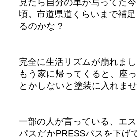
見たら自分の車が写ってた今
頃。市道県道くらいまで補足
るのかな？
完全に生活リズムが崩れまし
もう家に帰ってくると、座
とかしないと塗装に入れま
一部の人が言っている、エス
パスだかPRESSパスを下