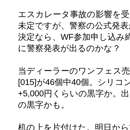
エスカレータ事故の影響を受
未定ですが、警察の公式発表
決定なら、WF参加申し込み
に警察発表が出るのかな？
当ディーラーのワンフェス売り上
[015]が46個中40個。シ
+5,000円くらいの黒字か
の黒字かも。
机の上を片付けた。明日から