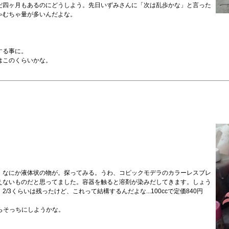
だ四ヶ月もあるのにどうしよう。先日いずみさんに「次は乱歩かな」と言った
ゃむちゃ量が多いんだよな。
する事に。
はこのくらいかな。
、なにか液体状の物が。探ってみる。うわ、コピックモデラのカラーレスブレ
えないものだと思ってました。容器を触ると溶剤が染みだしてきます。しょう
くらいは残ったけど、これって結構するんだよな...100ccで定価840円
からそっちにしようかな。