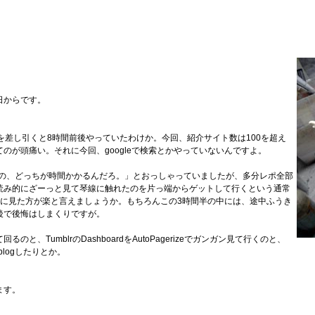
日からです。
を差し引くと8時間前後やっていたわけか。今回、紹介サイト数は100を超え
のが頭痛い。それに今回、googleで検索とかやっていないんですよ。
るの、どっちが時間かかるんだろ。」とおっしゃっていましたが、多分レポ全部
読み的にざーっと見て琴線に触れたのを片っ端からゲットして行くという通常
際に見た方が楽と言えましょうか。もちろんこの3時間半の中には、途中ふうき
後で後悔はしまくりですが。
TumblrのDashboardをAutoPagerizeでガンガン見て行くのと、
logしたりとか。
ます。