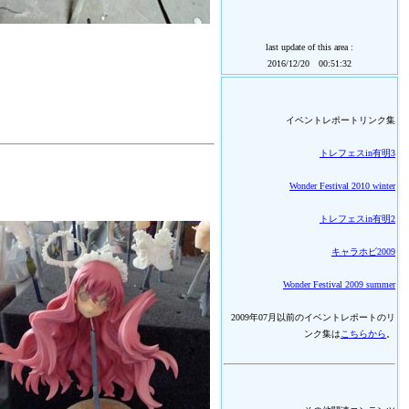
last update of this area :
2016/12/20 00:51:32
イベントレポートリンク集
トレフェスin有明3
Wonder Festival 2010 winter
トレフェスin有明2
キャラホビ2009
Wonder Festival 2009 summer
2009年07月以前のイベントレポートのリ
ンク集は
こちらから
。