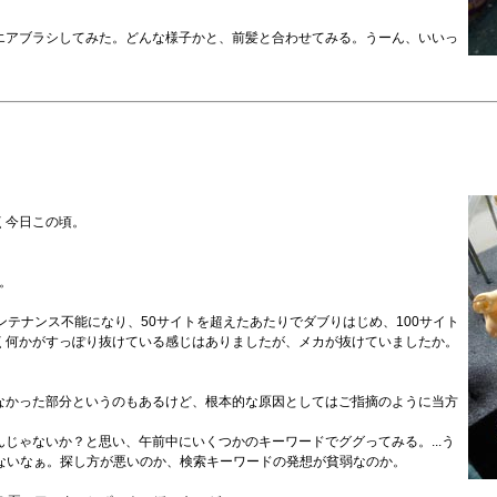
エアブラシしてみた。どんな様子かと、前髪と合わせてみる。うーん、いいっ
く今日この頃。
。
ンテナンス不能になり、50サイトを超えたあたりでダブりはじめ、100サイト
く何かがすっぽり抜けている感じはありましたが、メカが抜けていましたか。
なかった部分というのもあるけど、根本的な原因としてはご指摘のように当方
じゃないか？と思い、午前中にいくつかのキーワードでググってみる。...う
ないなぁ。探し方が悪いのか、検索キーワードの発想が貧弱なのか。