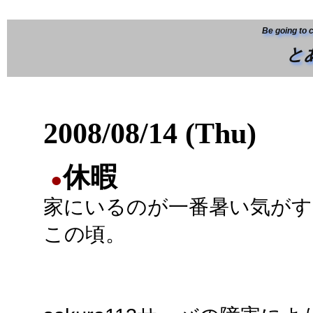
Be going to 
と
2008/08/14 (Thu)
休暇
●
家にいるのが一番暑い気がす
この頃。