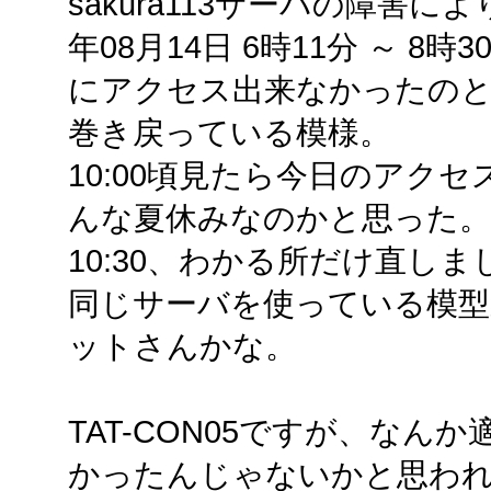
sakura113サーバの障害によ
年08月14日 6時11分 ～ 8時
にアクセス出来なかったのと
巻き戻っている模様。
10:00頃見たら今日のアクセス
んな夏休みなのかと思った。
10:30、わかる所だけ直しま
同じサーバを使っている模型系
ットさんかな。
TAT-CON05ですが、な
かったんじゃないかと思わ