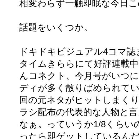
相変わらず一触即眠な今日こ
話題をいくつか。
ドキドキビジュアル4コマ誌
タイムきららにて好評連載中
んコネクト、今月号がいつに
ディが多く散りばめられて
回の元ネタがヒットしまく
ラシ配布の代表的な人物と言
なぁ。っていうか1/8くら
ったら即ゲットしているん