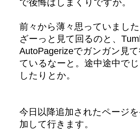
で後悔はしまくりですが。
前々から薄々思っていました
ざーっと見て回るのと、Tumblr
AutoPagerizeでガンガ
ているなーと。途中途中でじっ
したりとか。
今日以降追加されたページを
加して行きます。