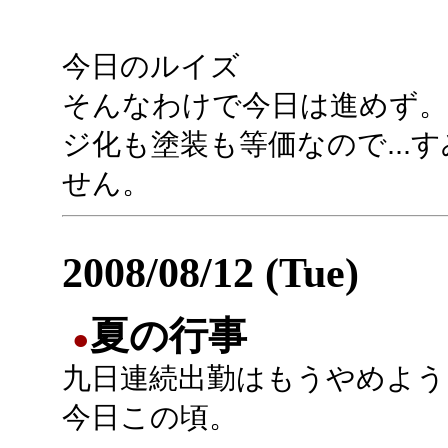
今日のルイズ
そんなわけで今日は進めず。
ジ化も塗装も等価なので...
せん。
2008/08/12 (Tue)
夏の行事
●
九日連続出勤はもうやめよう
今日この頃。