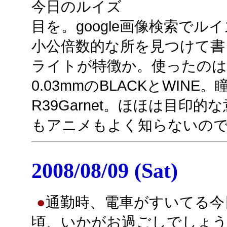
今日のルイズ
目を。google画像検索で
小公倍数的な所を見つけて書
ライトが特徴か。使ったのはコピ
0.03mmのBLACKとWI
R39Garnet。ほほは目印的な意
もアニメもよく知らないの
2008/08/09 (Sat)
●
通勤時、電車がすいてる今
頃、いかがお過ごしでしょう