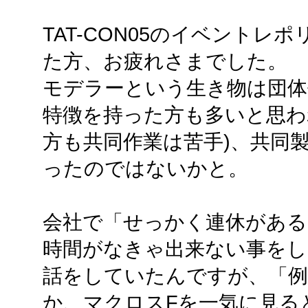
TAT-CON05のイベント
た方、お疲れさまでした。
モデラーという生き物は団体
特徴を持った方も多いと思わ
方も共同作業は苦手)、共同
ったのではないかと。
会社で「せっかく連休があ
時間がなきゃ出来ない事を
話をしていたんですが、「例
か、マクロスFを一気に見る