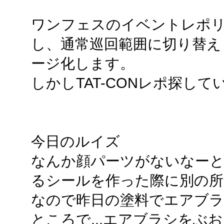
ワンフェスのイベントレポ
し、通常巡回範囲に切り替え
ージ化します。
しかしTAT-CONレポ探し
今日のルイズ
なんか顔パーツがないなーと
るシールを作った際に別の
なので昨日の塗料でエアブラ
ところで...エアブラシをぶ