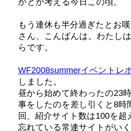
かとか考える今日この頃。
もう連休も半分過ぎたとお嘆
さん、こんばんは。わたし
らです。
WF2008summerイベント
しました。
昼から始めて終わったの23
事をしたのを差し引くと8時
回、紹介サイト数は100を
忘れている常連サイトがい