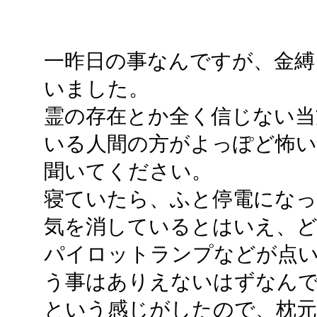
一昨日の事なんですが、金縛
いました。
霊の存在とか全く信じない当
いる人間の方がよっぽど怖
聞いてください。
寝ていたら、ふと停電になっ
気を消しているとはいえ、ど
パイロットランプなどが点
う事はありえないはずなん
という感じがしたので、枕元