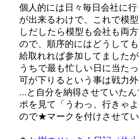
個人的には日々毎日会社に行
が出来るわけで、これで模型
しだしたら模型も会社も両方
ので、順序的にはどうしても
給取れれば参加してましたが
うちで最も忙しい日に当たっ
可が下りるという事は戦力外
...と自分を納得させていた
ポを見て「うわっ、行きゃ
ので★マークを付けさせて