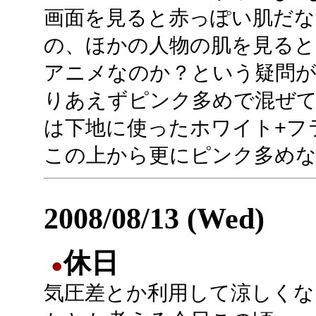
画面を見ると赤っぽい肌だ
の、ほかの人物の肌を見ると
アニメなのか？という疑問
りあえずピンク多めで混ぜ
は下地に使ったホワイト+フ
この上から更にピンク多め
2008/08/13 (Wed)
休日
●
気圧差とか利用して涼しくな