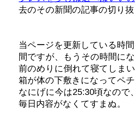
去のその新聞の記事の切り抜
当ページを更新している時間はだ
間ですが、もうその時間にな
前のめりに倒れて寝てしま
箱が体の下敷きになってペ
なにげに今は25:30頃なの
毎日内容がなくてすまぬ。