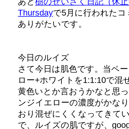
あと
樹のせいさく日記（休止
Thursday
で5月に行われたコ
ありがたいです。
今日のルイズ
さて今日は肌色です。当ペー
ロー+ホワイトを1:1:10
黄色いとか言おうかなと思
ンジイエローの濃度がかな
おり混ぜにくくなってきて
で、ルイズの肌ですが、goo