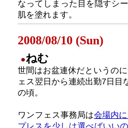
なってしまった目を隠すシー
肌を塗れます。
2008/08/10 (Sun)
ねむ
●
世間はお盆連休だというのに
ェス翌日から連続出勤7日目
の頃。
ワンフェス事務局は
会場内に
プレスを少しは選べばいいのに