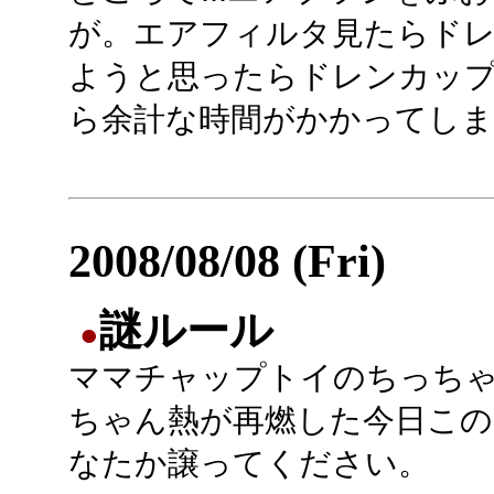
が。エアフィルタ見たらド
ようと思ったらドレンカッ
ら余計な時間がかかってし
2008/08/08 (Fri)
謎ルール
●
ママチャップトイのちっち
ちゃん熱が再燃した今日この
なたか譲ってください。