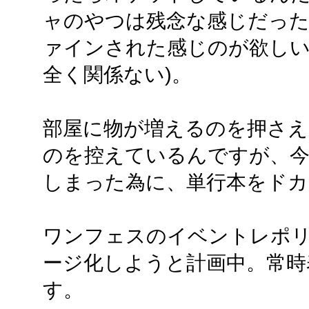
ャのやつは残念な感じだっ
ァインされた感じのが欲しい
全く関係ない)。
部屋に物が増えるのを押さえ
のを控えているんですが、
しまった為に、単行本をドカ
ワンフェスのイベントレポ
ージ化しようと計画中。常時
す。