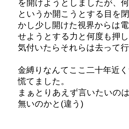
を開けようとしましたが、
というか開こうとする目を
かし少し開けた視界からは電
せようとする力と何度も押
気付いたらそれらは去って
金縛りなんてここ二十年近く
慌てました。
まぁとりあえず言いたいの
無いのかと(違う)