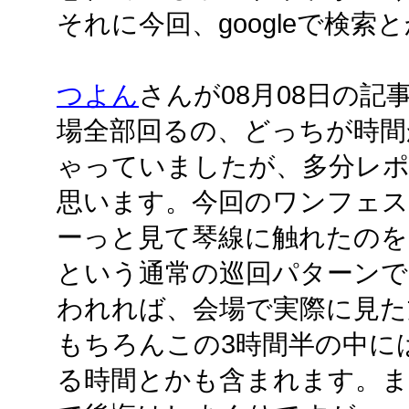
それに今回、googleで検
つよん
さんが08月08日の
場全部回るの、どっちが時間
ゃっていましたが、多分レポ
思います。今回のワンフェス
ーっと見て琴線に触れたのを
という通常の巡回パターンで
われれば、会場で実際に見た
もちろんこの3時間半の中に
る時間とかも含まれます。