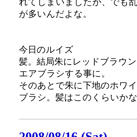
れてしまいましたが、でも
が多いんだよな。
今日のルイズ
髪。結局朱にレッドブラウンを
エアブラシする事に。
そのあとで朱に下地のホワ
ブラシ。髪はこのくらいか
2008/08/16 (Sat)