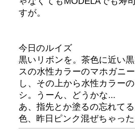
ゃなくてもMODELAでも
すが。
今日のルイズ
黒いリボンを。茶色に近い黒
スの水性カラーのマホガニ
し、その上から水性カラー
シ。うーん、どうかな...
あ、指先とか塗るの忘れてる
色、昨日ピンク混ぜちゃった