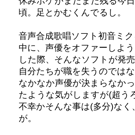
休みボケがまだまだ残る今
頃。足とかむくんでるし。
音声合成歌唱ソフト初音ミク
中に、声優をオファーしよう
した際、そんなソフトが発
自分たちが職を失うのではな
なかなか声優が決まらなか
たような気がしますが(超う
不幸かそんな事は(多分)な
が。