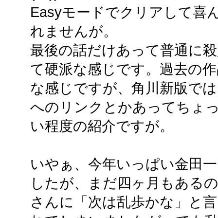
Easyモードでクリアして
れませんが。
最後の話だけあって普通に殺
て硬派な感じです。過去の作
な感じですが、角川新版では
へのリンクとかあってちょ
い程度の紹介ですが。
いやぁ、今年いっぱい金田一
したが、まだ四ヶ月もある
さんに「次は乱歩かな」と言