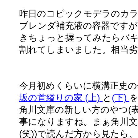
昨日のコピックモデラのカ
ブレンダ補充液の容器ですが
きちょっと握ってみたらバ
割れてしまいました。相当
今月初めくらいに横溝正史の
坂の首縊りの家 (上)
と
(下)
角川文庫の新しい方のやつ(
事になりますね。まぁ角川文
(笑))で読んだ方から見たら