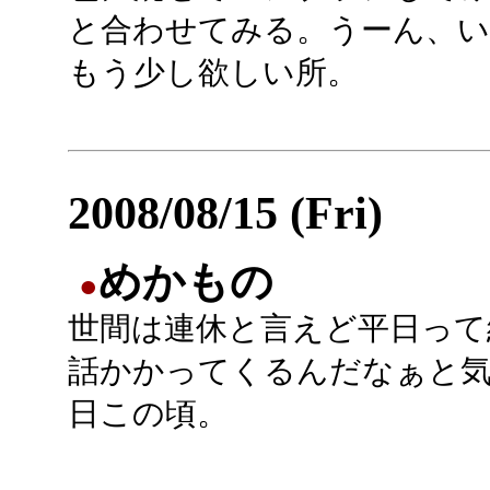
と合わせてみる。うーん、
もう少し欲しい所。
2008/08/15 (Fri)
めかもの
●
世間は連休と言えど平日って
話かかってくるんだなぁと
日この頃。