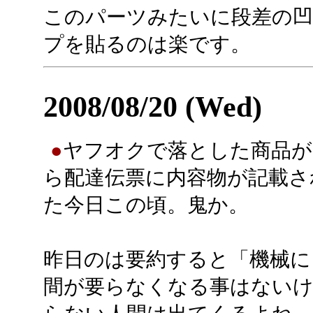
このパーツみたいに段差の
プを貼るのは楽です。
2008/08/20 (Wed)
●
ヤフオクで落とした商品が
ら配達伝票に内容物が記載さ
た今日この頃。鬼か。
昨日のは要約すると「機械に
間が要らなくなる事はないけ