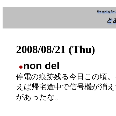
Be going to 
と
2008/08/21 (Thu)
non del
●
停電の痕跡残る今日この頃。
えば帰宅途中で信号機が消え
があったな。