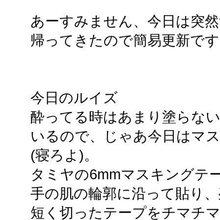
あーすみません、今日は突然
帰ってきたので簡易更新です
今日のルイズ
酔ってる時はあまり塗らない
いるので、じゃあ今日はマ
(寝ろよ)。
タミヤの6mmマスキングテー
手の肌の輪郭に沿って貼り、
短く切ったテープをチマチ