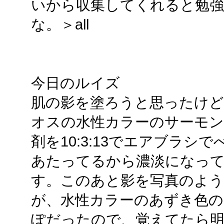
いから収集してくれると勉強に
な。＞all
今日のルイズ
肌の影を塗ろうと思ったけど
オスの水性カラーのサーモン
剤を10:3:13でエアブラ
あたってるから濃淡になっ
す。このあと影を写真のよ
が、水性カラーのあずき色の
ぽだったので、覚えてたら