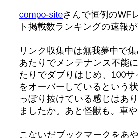
compo-site
さんで恒例のWF
ト掲載数ランキングの速報が
リンク収集中は無我夢中で集
あたりでメンテナンス不能に
たりでダブりはじめ、100
をオーバーしているという
っぽり抜けている感じはあ
ましたか。あと怪獣も。車や
こないだブックマークをあ