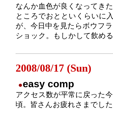
なんか血色が良くなってき
ところでおとといくらいに
が、今日中を見たらボウフ
ショック。もしかして飲める
2008/08/17 (Sun)
easy comp
●
アクセス数が平常に戻った今
頃。皆さんお疲れさまでした