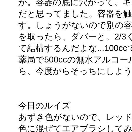
が。容器の底に穴がって、
だと思ってました。容器を触
す。しょうがないので別の容
を取ったら、ダバーと。2/
て結構するんだよな...100c
薬局で500ccの無水アルコー
ら、今度からそっちにしよ
今日のルイズ
あずき色がないので、レッ
色に混ぜてエアブラシしてみ