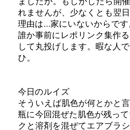
ましたが。もしかしたら開催
れませんが、少なくとも翌日
理由は...家にいないからです
誰か事前にレポリンク集作
して丸投げします。暇な人で
ひ。
今日のルイズ
そういえば肌色が何とかと
瓶に今回混ぜた肌色が残って
クと溶剤を混ぜてエアブラシ