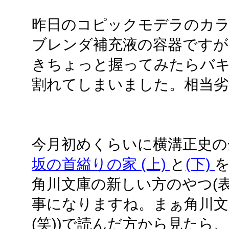
昨日のコピックモデラのカ
ブレンダ補充液の容器ですが
きちょっと握ってみたらバ
割れてしまいました。相当
今月初めくらいに横溝正史の
坂の首縊りの家 (上)
と
(下)
角川文庫の新しい方のやつ(
事になりますね。まぁ角川文
(笑))で読んだ方から見たら