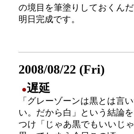
の境目を筆塗りしておくんだ
明日完成です。
2008/08/22 (Fri)
遅延
●
「グレーゾーンは黒とは言い
い。だから白」という結論を
つけ「じゃあ黒でもいいじ