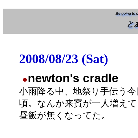
Be going to 
と
2008/08/23 (Sat)
newton's cradle
●
小雨降る中、地祭り手伝う今
頃。なんか来賓が一人増えて
昼飯が無くなってた。