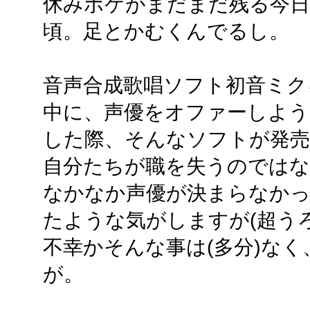
休みボケがまだまだ残る今
頃。足とかむくんでるし。
音声合成歌唱ソフト初音ミク
中に、声優をオファーしよう
した際、そんなソフトが発
自分たちが職を失うのではな
なかなか声優が決まらなか
たような気がしますが(超う
不幸かそんな事は(多分)な
が。