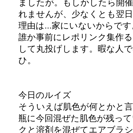
ましたが。もしかしたら開催
れませんが、少なくとも翌日
理由は...家にいないからです
誰か事前にレポリンク集作
して丸投げします。暇な人で
ひ。
今日のルイズ
そういえば肌色が何とかと
瓶に今回混ぜた肌色が残って
クと溶剤を混ぜてエアブラシ