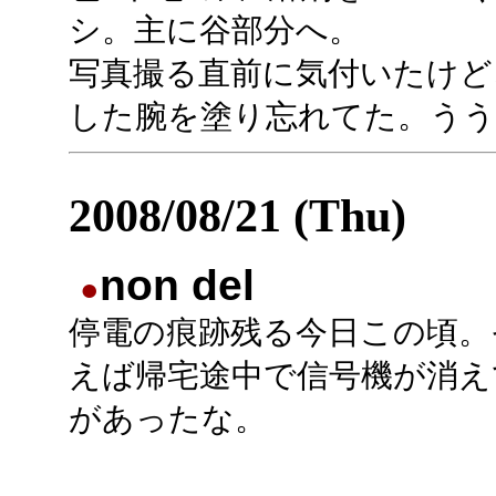
シ。主に谷部分へ。
写真撮る直前に気付いたけど
した腕を塗り忘れてた。うう
2008/08/21 (Thu)
non del
●
停電の痕跡残る今日この頃。
えば帰宅途中で信号機が消え
があったな。