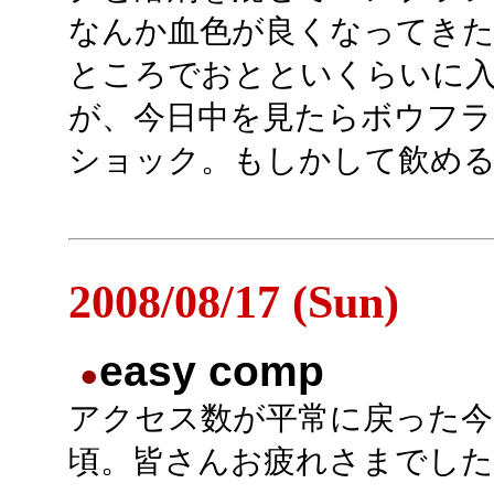
なんか血色が良くなってき
ところでおとといくらいに
が、今日中を見たらボウフ
ショック。もしかして飲める
2008/08/17 (Sun)
easy comp
●
アクセス数が平常に戻った今
頃。皆さんお疲れさまでした