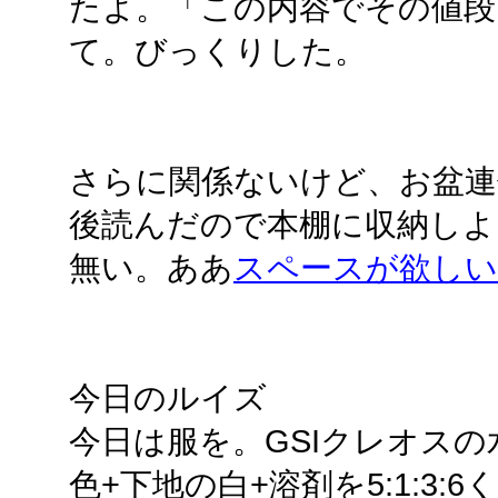
たよ。「この内容でその値段
て。びっくりした。
さらに関係ないけど、お盆連
後読んだので本棚に収納しよ
無い。ああ
スペースが欲しい
今日のルイズ
今日は服を。GSIクレオス
色+下地の白+溶剤を5:1:3