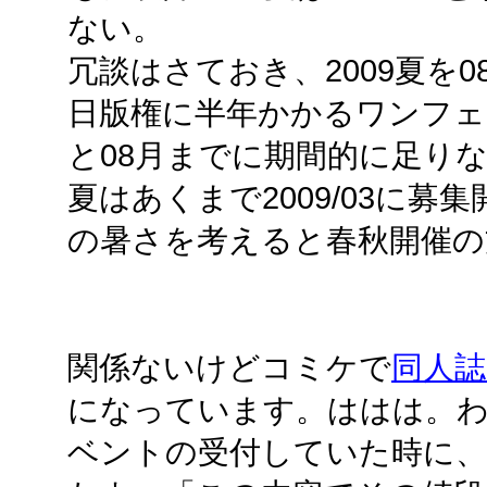
ない。
冗談はさておき、2009夏を
日版権に半年かかるワンフェ
と08月までに期間的に足りなく
夏はあくまで2009/03に
の暑さを考えると春秋開催の
関係ないけどコミケで
同人誌
になっています。ははは。わ
ベントの受付していた時に、