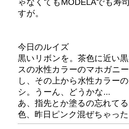
ゃなくてもMODELAでも
すが。
今日のルイズ
黒いリボンを。茶色に近い黒
スの水性カラーのマホガニ
し、その上から水性カラー
シ。うーん、どうかな...
あ、指先とか塗るの忘れてる
色、昨日ピンク混ぜちゃった