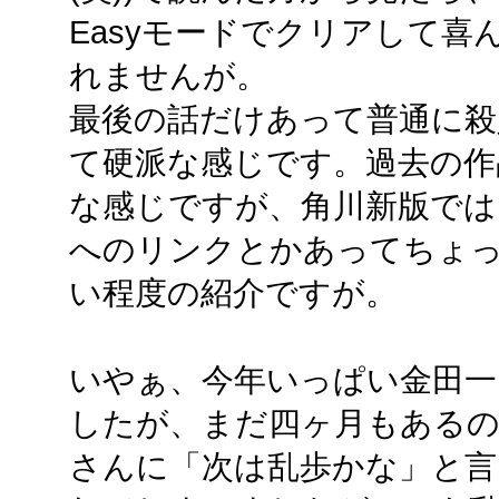
Easyモードでクリアして
れませんが。
最後の話だけあって普通に殺
て硬派な感じです。過去の作
な感じですが、角川新版では
へのリンクとかあってちょ
い程度の紹介ですが。
いやぁ、今年いっぱい金田一
したが、まだ四ヶ月もある
さんに「次は乱歩かな」と言