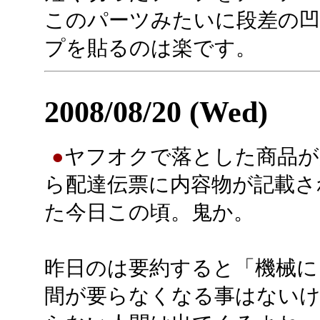
このパーツみたいに段差の
プを貼るのは楽です。
2008/08/20 (Wed)
●
ヤフオクで落とした商品が
ら配達伝票に内容物が記載さ
た今日この頃。鬼か。
昨日のは要約すると「機械に
間が要らなくなる事はないけ