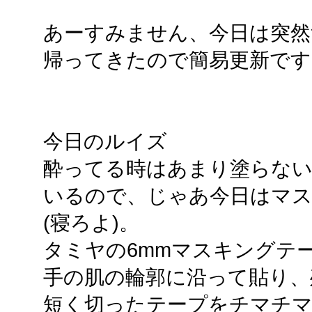
あーすみません、今日は突然
帰ってきたので簡易更新です
今日のルイズ
酔ってる時はあまり塗らない
いるので、じゃあ今日はマ
(寝ろよ)。
タミヤの6mmマスキングテー
手の肌の輪郭に沿って貼り、
短く切ったテープをチマチ