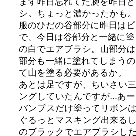
まず昨日忘れてた腕を昨日と
シ。ちょっと濃かったかも
服のひだの谷部分に昨日は
で、今日は谷部分と一緒に塗
の白でエアブラシ。山部分は
部分も一緒に塗れてしまうの
て山を塗る必要があるか。
あとは足ですが、ちいさい
ングしていたんですが...あ
パンプスだけ塗ってリボン
ぐるっとマスキング出来るし.
のブラックでエアブラシしたん