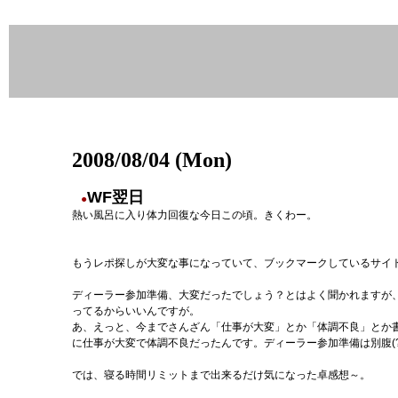
2008/08/04 (Mon)
WF翌日
●
熱い風呂に入り体力回復な今日この頃。きくわー。
もうレポ探しが大変な事になっていて、ブックマークしているサイト
ディーラー参加準備、大変だったでしょう？とはよく聞かれますが、
ってるからいいんですが。
あ、えっと、今までさんざん「仕事が大変」とか「体調不良」とか
に仕事が大変で体調不良だったんです。ディーラー参加準備は別腹(?
では、寝る時間リミットまで出来るだけ気になった卓感想～。