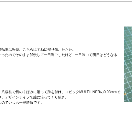
自転車は転倒。こちらはすねに擦り傷。たたた。
ったのでそのまま我慢して一日過ごしたけど...一日置いて明日はどうなる
枝で目のくぼみに沿って跡を付け、コピックMULTILINERの0.03mmで
り、デザインナイフで線に沿ってくり抜き。
なのでいつも一発勝負です。