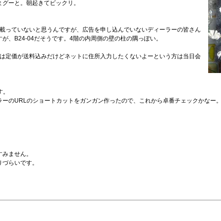
まグーと。朝起きてビックリ。
が載っていないと思うんですが、広告を申し込んでいないディーラーの皆さん
、B24-04だそうです。4階の内周側の壁の柱の隅っぽい。
は定価が送料込みだけどネットに住所入力したくないよーという方は当日会
す。
ラーのURLのショートカットをガンガン作ったので、これから卓番チェックかなー
すみません。
りづらいです。