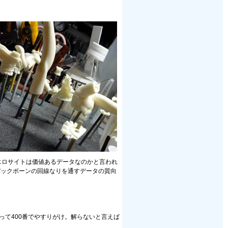
るエロサイトは価値あるデータなのかと言われ
バックボーンの回線なりを通すデータの質向
って400番でやすりがけ。解らないと言えば