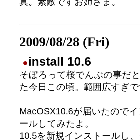
真。素敵ですお姉さま。
2009/08/28 (Fri)
install 10.6
●
そぼろって桜でんぶの事だ
た今日この頃。範囲広すぎで
MacOSX10.6が届いたので
ールしてみたよ。
10.5を新規インストールし