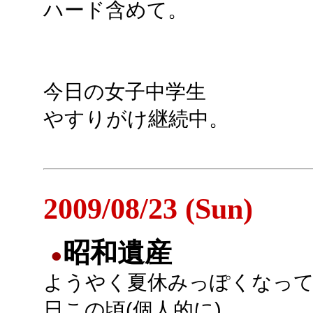
ハード含めて。
今日の女子中学生
やすりがけ継続中。
2009/08/23 (Sun)
昭和遺産
●
ようやく夏休みっぽくなっ
日この頃(個人的に)。