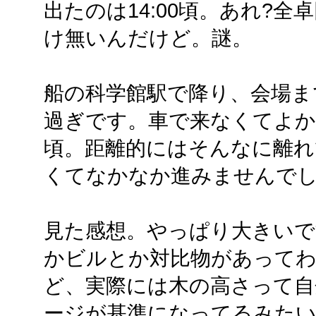
出たのは14:00頃。あれ?
け無いんだけど。謎。
船の科学館駅で降り、会場ま
過ぎです。車で来なくてよかっ
頃。距離的にはそんなに離れ
くてなかなか進みませんで
見た感想。やっぱり大きいで
かビルとか対比物があって
ど、実際には木の高さって自
ージが基準になってるみた