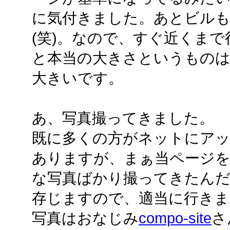
に気付きました。あとビル
(笑)。なので、すぐ近くま
と本当の大きさというもの
大きいです。
あ、写真撮ってきました。
既に多くの方がネットにア
ありますが、まぁ当ページ
な写真ばかり撮ってきたん
存じますので、適当に行きま
写真はおなじみ
compo-site
さ