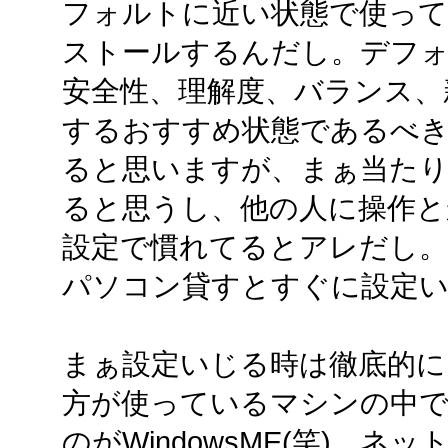
フォルトに近い状態で使っ
ストールするんだし。デフ
安全性、理解度、バランス、
するおすすめ状態であるべ
ると思いますが、まぁ当た
ると思うし、他の人に操作と
設定で慣れてるとアレだし
パソコン貸すとすぐに設定
まぁ設定いじる時は徹底的に
方が使っているマシンの中で
のがWindowsME(笑)。