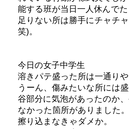
能する班が当日一人休んでた
足りない所は勝手にチャチャ
笑)。
今日の女子中学生
溶きパテ盛った所は一通り
うーん、傷みたいな所には
谷部分に気泡があったのか、
なかった箇所がありました。
擦り込まなきゃダメか。