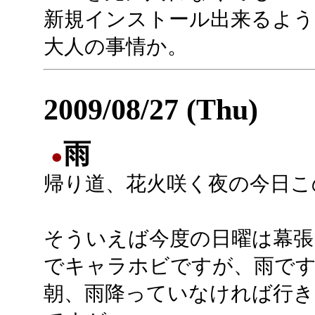
新規インストール出来るよう
大人の事情か。
2009/08/27 (Thu)
雨
●
帰り道、花火咲く夜の今日こ
そういえば今度の日曜は幕張
でキャラホビですが、雨で
朝、雨降っていなければ行き