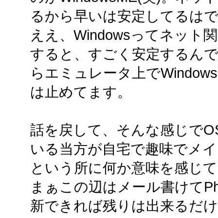
るから早いは安定してるはで
ええ、Windowsってネッ
すると、すごく安定するんで
らエミュレータ上でWindo
は止めてます。
話を戻して、そんな感じでO
いる当方が自宅で趣味でメイン
という所に何か意味を感じ
まぁこの辺はメール書けてPho
新できれば残りは出来るだけ