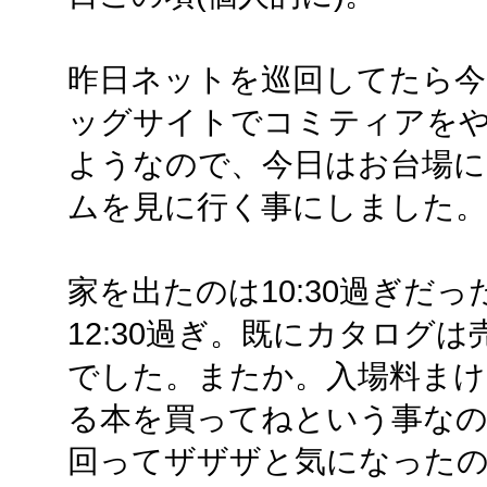
昨日ネットを巡回してたら今
ッグサイトでコミティアを
ようなので、今日はお台場に
ムを見に行く事にしました。
家を出たのは10:30過ぎだ
12:30過ぎ。既にカタログ
でした。またか。入場料まけ
る本を買ってねという事な
回ってザザザと気になった