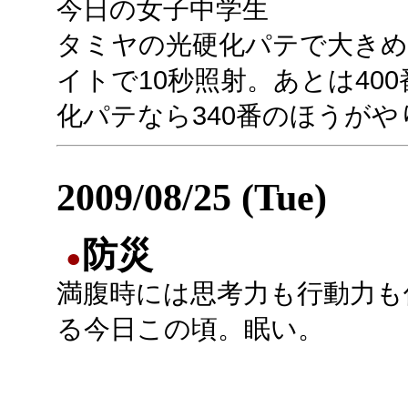
今日の女子中学生
タミヤの光硬化パテで大きめ
イトで10秒照射。あとは40
化パテなら340番のほうが
2009/08/25 (Tue)
防災
●
満腹時には思考力も行動力も
る今日この頃。眠い。