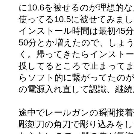
に10.6を被せるのが理想的
使ってる10.5に被せてみま
インストール時間は最初45
50分とか増えたので、しょ
く。帰ってきたらインストー
捜してるところで止まってました
らソフト的に繋がってたの
の電源入れ直して認識、継続
途中でレールガンの瞬間接着
彫刻刀の角刀で彫り込みをし