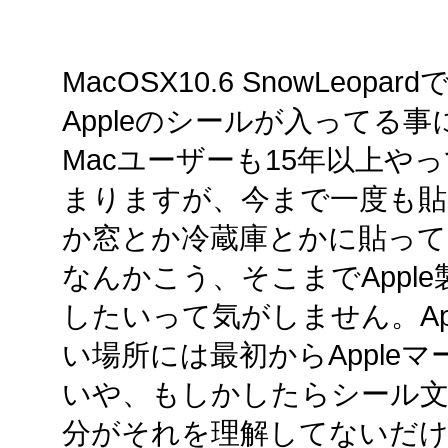
MacOSX10.6 SnowLeo
Appleのシールが入ってる
Macユーザーも15年以上やっ
まりますが、今まで一度も貼
か窓とか冷蔵庫とかに貼っ
なんかこう、そこまでAppl
したいって気がしません。Ap
い場所には最初からApple
いや、もしかしたらシール
分がそれを理解してないだ