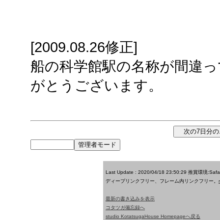
[2009.08.26修正]
船の科学館駅の名称が間違っ
がとうございます。
Last Update : 2020/04/18 23:50:29
推賞環境:Saf
ディープリンクフリー、フレーム内リンクフリー。
最新の書き込みを表示
コタツガ備忘録へ
studio KotatsugaHouse Homepageへ戻る