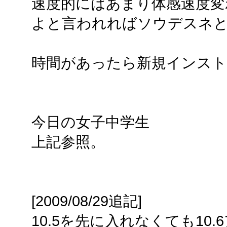
速度的にはあまり体感速度変
よと言われればソウデスネ
時間があったら新規インス
今日の女子中学生
上記参照。
[2009/08/29追記]
10.5を先に入れなくても10