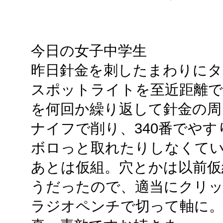
今日の女子中学生
昨日針金を刺したまわりにタ
スポットライトを至近距離で
を何回か繰り返して針金の周
ナイフで削り、340番でや
ボロっと取れたりしなくて
あとは仮組。穴とかは以前仮
うだったので、適当にクリ
ラジオペンチで切って軸に。