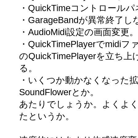
・QuickTimeコントロール
・GarageBandが異常終了
・AudioMidi設定の画面変更
・QuickTimePlayerでm
のQuickTimePlayer
る。
・いくつか動かなくなった拡
SoundFlowerとか。
あたりでしょうか。よくよ
たというか。