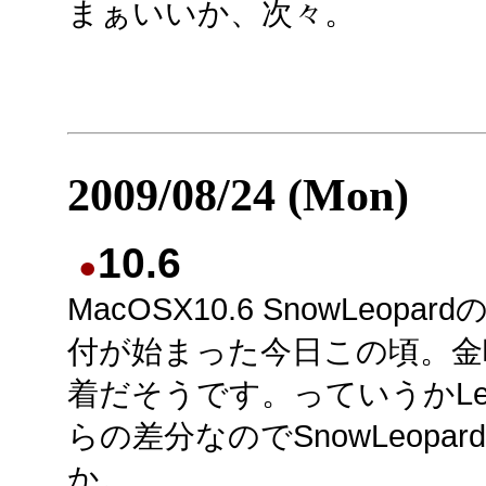
まぁいいか、次々。
2009/08/24 (Mon)
10.6
●
MacOSX10.6 SnowLeopar
付が始まった今日この頃。金
着だそうです。っていうかLeo
らの差分なのでSnowLeopar
か。