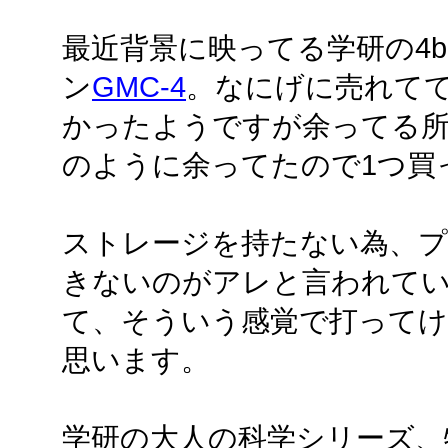
最近背景に映ってる学研の4b
ン
GMC-4
。なにげに売れて
かったようですが余ってる
のように余ってたので1つ買
ストレージを持たない為、
きないのがアレと言われて
て、そういう感覚で打って
思います。
学研の大人の科学シリーズ、