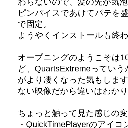
わらないので、髪の先が気泡に
ピンバイスであけてパテを盛
で固定。
ようやくインストールも終わ
オープニングのようこそは10
ど、QuartsExtremeっ
がより凄くなった気もします
ない映像だから違いはわか
ちょっと触って見た感じの変
・QuickTimePlayerのアイ