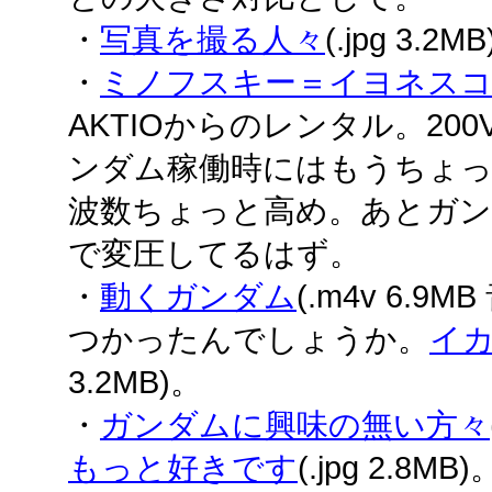
・
写真を撮る人々
(.jpg 3.2M
・
ミノフスキー＝イヨネスコ
AKTIOからのレンタル。200
ンダム稼働時にはもうちょ
波数ちょっと高め。あとガン
で変圧してるはず。
・
動くガンダム
(.m4v 6.
つかったんでしょうか。
イ
3.2MB)。
・
ガンダムに興味の無い方々
もっと好きです
(.jpg 2.8MB)