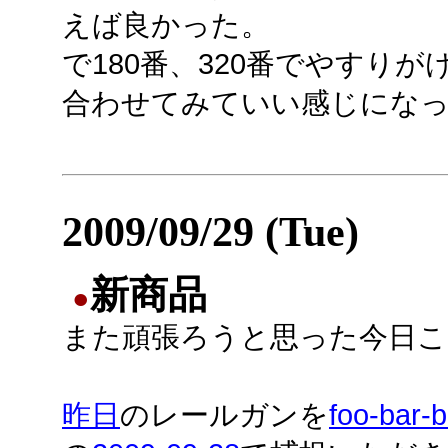
えば良かった。
で180番、320番でやすり
合わせてみていい感じにな
2009/09/29 (Tue)
新商品
●
また頑張ろうと思った今日こ
昨日
のレールガンを
foo-bar-