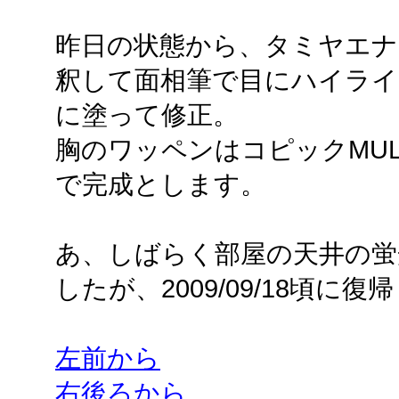
昨日の状態から、タミヤエナ
釈して面相筆で目にハイライ
に塗って修正。
胸のワッペンはコピックMULTI
で完成とします。
あ、しばらく部屋の天井の蛍
したが、2009/09/18頃
左前から
右後ろから