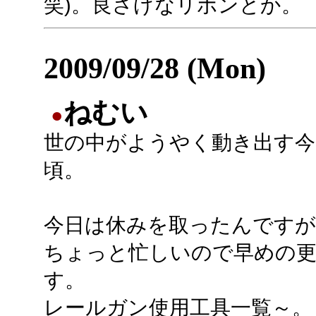
笑)。良さげなリボンとか。
2009/09/28 (Mon)
ねむい
●
世の中がようやく動き出す今
頃。
今日は休みを取ったんですが
ちょっと忙しいので早めの
す。
レールガン使用工具一覧～。