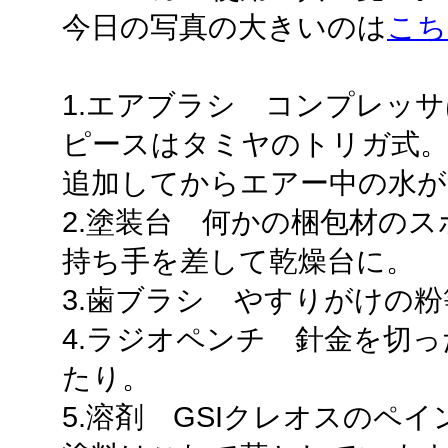
今日の写真の大きいのは
こち
1.エアブラシ コンプレッサ
ピースはタミヤのトリガ式
追加してからエアー中の水が
2.塗装台 何かの梱包材の
持ち手を差して乾燥台に。
3.歯ブラシ やすりがけの
4.ラジオペンチ 針金を切
たり。
5.溶剤 GSIクレオスのペ