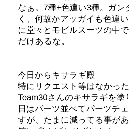
なぁ。7種+色違い3種。ガ
く、何故かアッガイも色違
に堂々とモビルスーツの中で
だけあるな。
今日からキサラギ殿
特にリクエスト等はなかっ
Team30さんのキサラギを
日はパーツ並べてパーツチェ
すが、たまに減ってる事があ