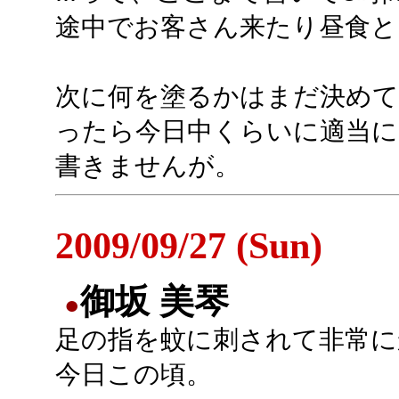
途中でお客さん来たり昼食
次に何を塗るかはまだ決め
ったら今日中くらいに適当に
書きませんが。
2009/09/27 (Sun)
御坂 美琴
●
足の指を蚊に刺されて非常に
今日この頃。