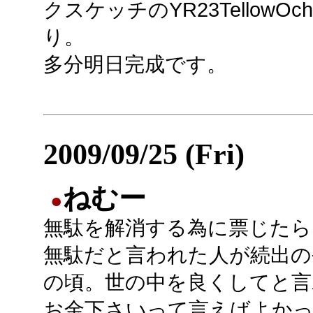
クスケッチのYR23Tellow
り。
多分明日完成です。
2009/09/25 (Fri)
ねむー
●
無駄を解消する為に票じたら
無駄だと言われた人が続出の
の頃。世の中を良くしてと言
お金下さいって言えばよか