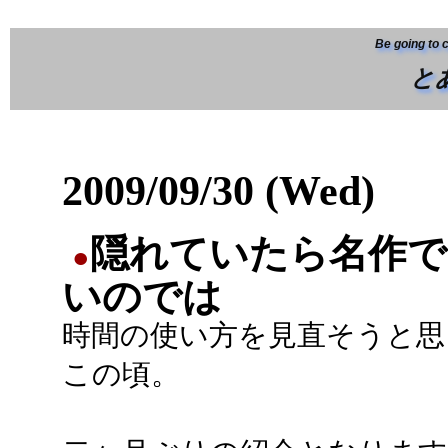
Be going to 
と
2009/09/30 (Wed)
隠れていたら名作で
●
いのでは
時間の使い方を見直そうと思
この頃。