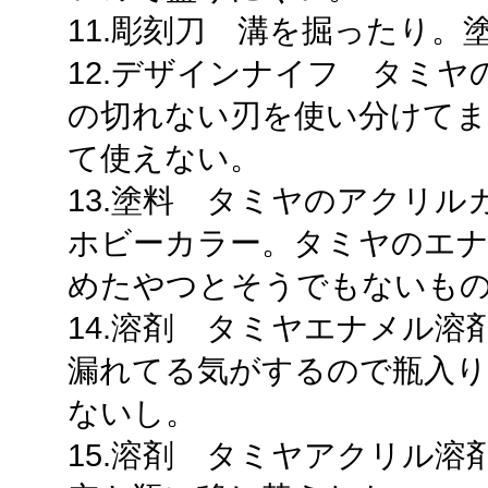
11.彫刻刀 溝を掘ったり。
12.デザインナイフ タミ
の切れない刃を使い分けてま
て使えない。
13.塗料 タミヤのアクリル
ホビーカラー。タミヤのエ
めたやつとそうでもないもの
14.溶剤 タミヤエナメル
漏れてる気がするので瓶入り
ないし。
15.溶剤 タミヤアクリル溶