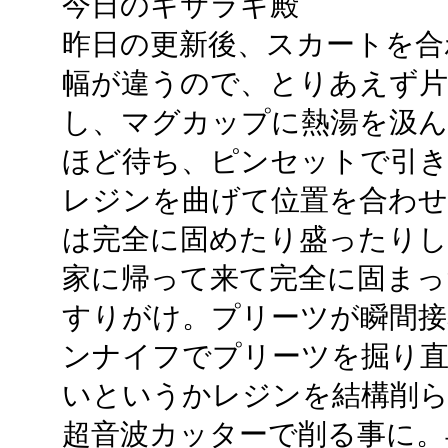
今日のキサラギ殿
昨日の更新後、スカートを合
幅が違うので、とりあえず片
し、マグカップに熱湯を汲ん
ほど待ち、ピンセットで引
レジンを曲げて位置を合わせ
は完全に固めたり盛ったりし
家に帰って来て完全に固まっ
すりがけ。プリーツが瞬間接
ンナイフでプリーツを掘り直
いというかレジンを結構削
超音波カッターで削る事に。