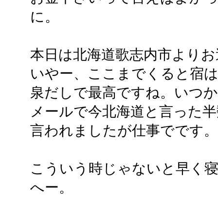
に。
本日は北海道歌志内市よりお
いやー、ここまでくると宿は
泉だしで最高ですね。いつ
メールで今北海道と言った半
言われましたが仕事でです。
こういう時じゃないと早く
へー。