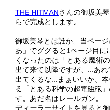
THE HITMAN
さんの御坂美琴
らで完成とします。
御坂美琴とは誰か。当ページ
あ」でググると1ページ目に
くなったのは「とある魔術の
出て来て以降ですが、...あ
出てくるな...まぁいいか、
る「とある科学の超電磁砲」
す。あだ名はレールガン。
ディーラーサイトを見ると御