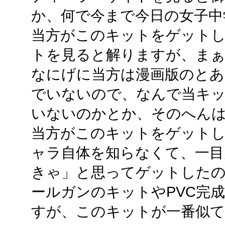
か、何で今まで今日の女子中
当方がこのキットをゲット
トを見ると解りますが、ま
なにげに当方は漫画版のとあ
でいないので、なんで当キ
いないのかとか、そのへん
当方がこのキットをゲット
ャラ自体を知らなくて、一目
きゃ」と思ってゲットした
ールガンのキットやPVC完
すが、このキットが一番似