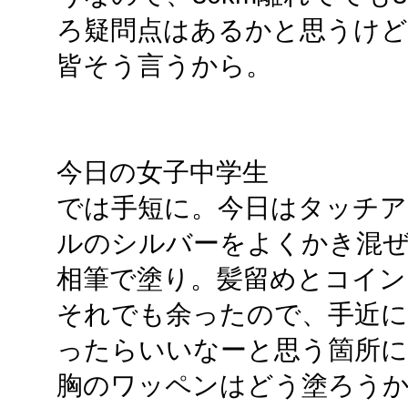
ろ疑問点はあるかと思うけど
皆そう言うから。
今日の女子中学生
では手短に。今日はタッチ
ルのシルバーをよくかき混ぜ
相筆で塗り。髪留めとコイン
それでも余ったので、手近
ったらいいなーと思う箇所に
胸のワッペンはどう塗ろう