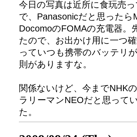
今日の写真は近所に食玩売っ
で、Panasonicだと思った
DocomoのFOMAの充電
たので、お出かけ用に一つ確
っていつも携帯のバッテリ
則がありますな。
関係ないけど、今までNHK
ラリーマンNEOだと思って
た。