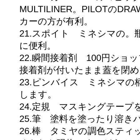
MULTILINER。PILOTのD
カーの方が有利。
21.スポイト ミネシマの
に便利。
22.瞬間接着剤 100円シ
接着剤が付いたまま蓋を閉め
23.ピンバイス ミネシマ
します。
24.定規 マスキングテープ
25.筆 塗料を塗ったり溶き
26.棒 タミヤの調色ステ