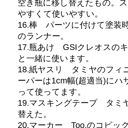
空き瓶に移し替えたもの。
やすくて使いやすい。
16.棒 パーツに付けて塗
のランナー。
17.瓶あけ GSIクレオスの
と一緒に使います。
18.紙ヤスリ タミヤのフ
ーパーは1cm幅(超適当)に
って使ってます。
19.マスキングテープ タミ
替えた。
20.マーカー Too.のコピ