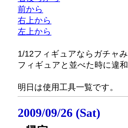
前から
右上から
左上から
1/12フィギュアならガチャ
フィギュアと並べた時に違
明日は使用工具一覧です。
2009/09/26 (Sat)