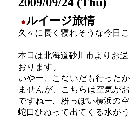
2009/09/24 (Thu)
ルイージ旅情
●
久々に長く寝れそうな今日こ
本日は北海道砂川市よりお送
おります。
いやー、こないだも行った
ませんが、こちらは空気が
ですねー。粉っぽい横浜の空
蛇口ひねって出てくる水が