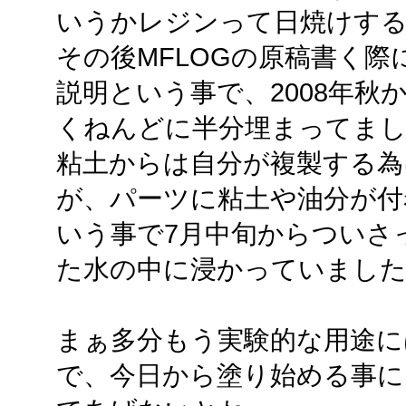
いうかレジンって日焼けす
その後MFLOGの原稿書く
説明という事で、2008年秋
くねんどに半分埋まってま
粘土からは自分が複製する為
が、パーツに粘土や油分が付
いう事で7月中旬からついさ
た水の中に浸かっていまし
まぁ多分もう実験的な用途に
で、今日から塗り始める事に