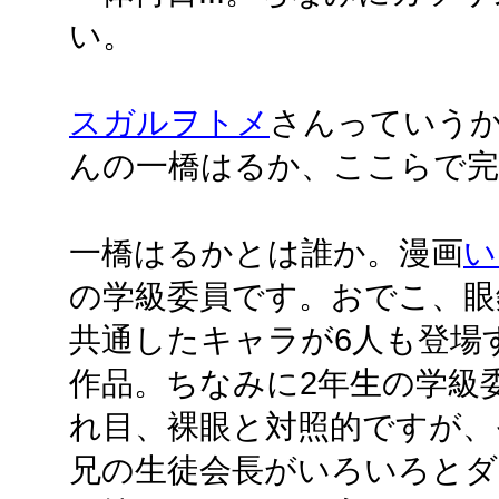
い。
スガルヲトメ
さんっていう
んの一橋はるか、ここらで完
一橋はるかとは誰か。漫画
い
の学級委員です。おでこ、眼
共通したキャラが6人も登場
作品。ちなみに2年生の学級
れ目、裸眼と対照的ですが、
兄の生徒会長がいろいろとダ