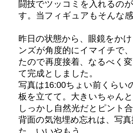
闘技でツッコミを入れるの
す。当フィギュアもそんな
昨日の状態から、眼鏡をかけ
ンズが角度的にイマイチで
たので再度接着、なるべく変
て完成としました。
写真は16:00ちょい前くら
板を立てて。大きいちゃんと
しっかし自然光だとピント
背面の気泡埋め忘れは、写真
た。いいやもう。