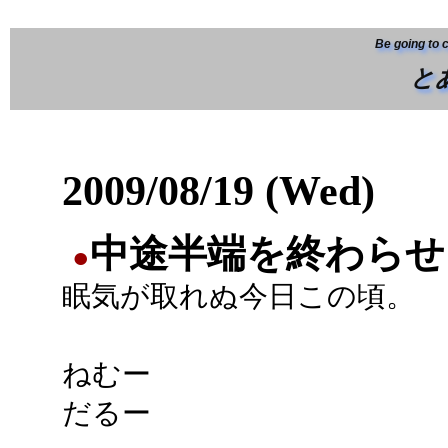
Be going to 
と
2009/08/19 (Wed)
中途半端を終わらせ
●
眠気が取れぬ今日この頃。
ねむー
だるー