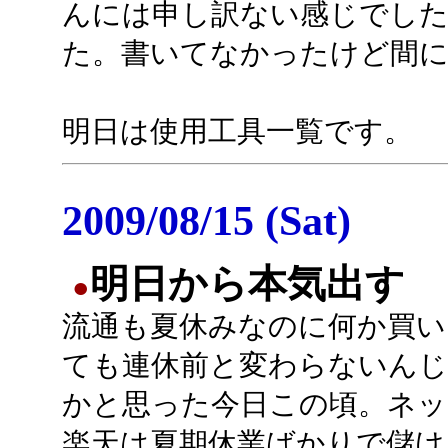
んには申し訳ない感じでし
た。書いてなかったけど間に
明日は使用工具一覧です。
2009/08/15 (Sat)
明日から本気出す
●
流通も夏休みなのに何か買い
ても連休前と変わらないん
かと思った今日この頃。ネッ
楽天は夏期休業ばかりで儲け