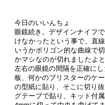
今日のいいんちょ
眼鏡続き。デザインナイフで
けなかったという事で、直
いうかポリゴン的な曲線で
かマシなのが切れましたよ
左右の眼鏡の間隔を正確にし
板、何かのブリスターのケー
の型紙に貼り、そこに切り抜
グテープで貼り、キット付属