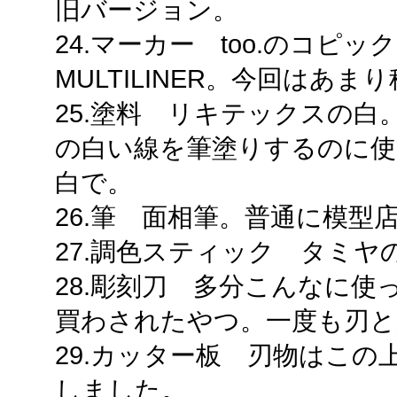
旧バージョン。
24.マーカー too.のコピ
MULTILINER。今回はあ
25.塗料 リキテックスの
の白い線を筆塗りするのに使
白で。
26.筆 面相筆。普通に模型店
27.調色スティック タミ
28.彫刻刀 多分こんなに
買わされたやつ。一度も刃と
29.カッター板 刃物はこの
しました。