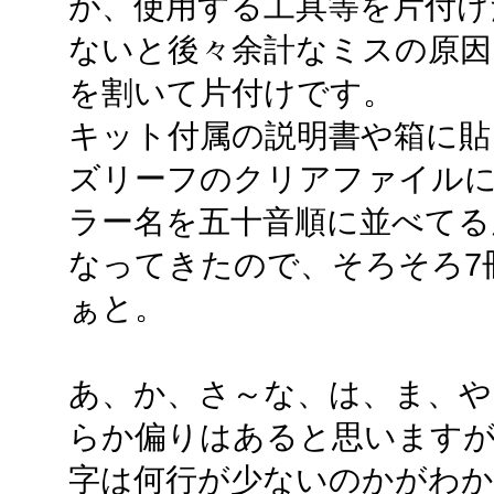
が、使用する工具等を片付け
ないと後々余計なミスの原因
を割いて片付けです。
キット付属の説明書や箱に貼
ズリーフのクリアファイル
ラー名を五十音順に並べてる
なってきたので、そろそろ7
ぁと。
あ、か、さ～な、は、ま、や
らか偏りはあると思いますが
字は何行が少ないのかがわ