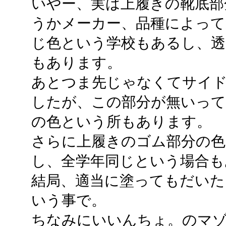
いやー、実は上履きの靴底部
うかメーカー、品種によって
じ色という学校もあるし、透
もあります。
あとつま先じゃなくてサイ
したが、この部分が無いって
の色という所もあります。
さらに上履きのゴム部分の色
し、全学年同じという場合も
結局、適当に塗ってもだいた
いう事で。
ちなみにいいんちょ。のマ