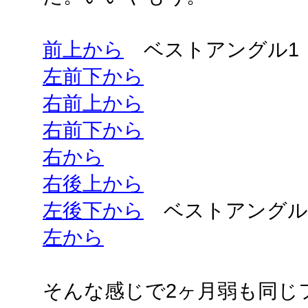
前上から
ベストアングル1
左前下から
右前上から
右前下から
右から
右後上から
左後下から
ベストアングル
左から
そんな感じで2ヶ月弱も同じ