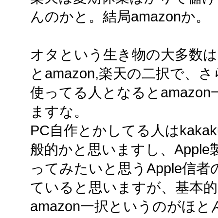
んのかと。結局amazonか。
オタという生き物の大多数は
とamazon,楽天の二択で
使ってる人となるとamazo
ますな。
PC自作とかしてる人はkaka
般的かと思いますし、Appl
ってみたいと思うApple信者の方
ていると思いますが、基本的
amazon一択というのがほ