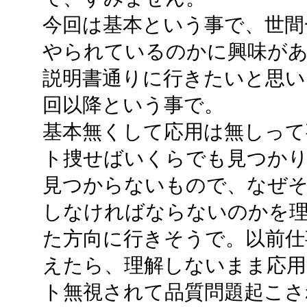
今回は基本という事で、世間
やられているのかに興味が
説明書通りに行きたいと思い
回以降という事で。
基本無くして応用は無しって
ト捜せばいくらでも見つか
見つからないもので、なぜ
しなければならないのかを
た方向に行きそうで。以前仕
えたら、理解しないまま応用
ト無視されて品質問題起こさ