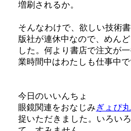
増刷されるか。
そんなわけで、欲しい技術書が
版社が連休中なので、めんど
した。何より書店で注文が一
業時間中はわたしも仕事中で
今日のいいんちょ
眼鏡関連をおなじみ
ぎょぴ丸
捉いただきました。いろい
て、すみません。