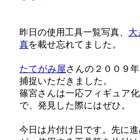
昨日の使用工具一覧写真、
大
真
を載せ忘れてました。
たてがみ屋
さんの２００９年
捕捉いただきました。
篠宮さんは一応フィギュア
で、発見した際にはぜひ。
今日は片付け日です。先に進