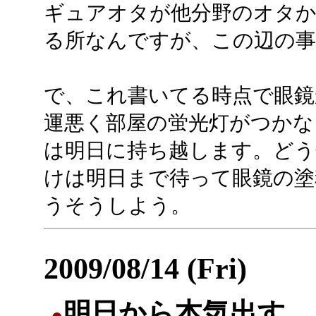
ギュアオタが他分野のオタか
る所なんですが、この辺の事
で、これ書いてる時点で眼鏡
運悪く部屋の蛍光灯がつかな
は明日に持ち越します。どう
けは明日まで待って眼鏡の塗
うそうしよう。
2009/08/14 (Fri)
明日から本気出す
●