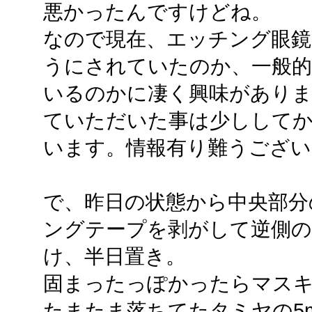
悪かったんですけどね。
なので現在、エッチング眼鏡
うにされていたのか、一般
いるのかに凄く興味があり
ていただいた事は少しして
います。情報有り難うござい
で、昨日の状態から中央部分
ングテープを剥がして逆側の
け、半日置き。
固まったっぽかったらマス
たまたま落ちてたタミヤの5