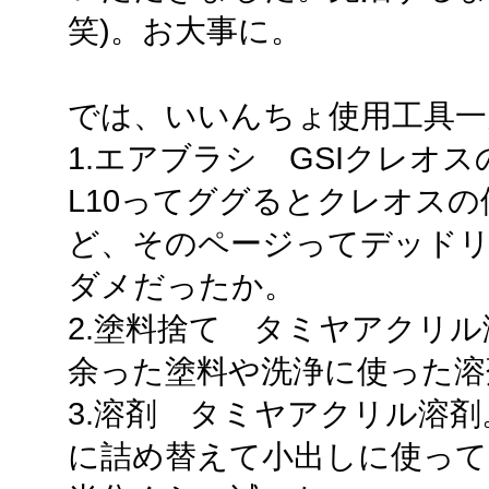
笑)。お大事に。
では、いいんちょ使用工具一
1.エアブラシ GSIクレオ
L10ってググるとクレオス
ど、そのページってデッド
ダメだったか。
2.塗料捨て タミヤアクリ
余った塗料や洗浄に使った溶
3.溶剤 タミヤアクリル溶
に詰め替えて小出しに使って