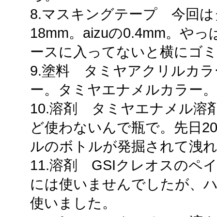
8.マスキングテープ 今回は
18mm。aizuの0.4mm。
ースに入ってないと横にゴミ
9.塗料 タミヤアクリルカラ
ー。タミヤエナメルカラー。
10.溶剤 タミヤエナメル
ど使わないんで瓶で。先日2
ルのボトルが発掘されて洩れ
11.溶剤 GSIクレオスの
には使いませんでしたが、
使いました。