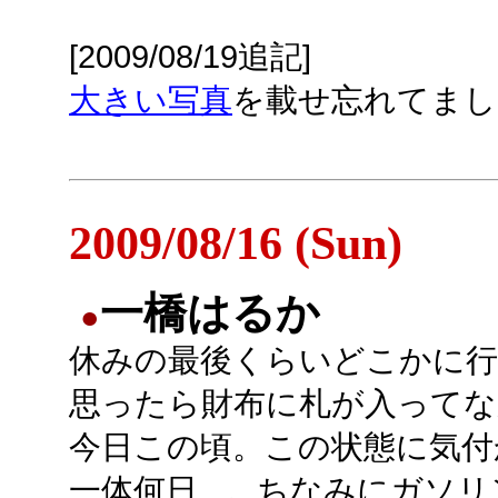
[2009/08/19追記]
大きい写真
を載せ忘れてまし
2009/08/16 (Sun)
一橋はるか
●
休みの最後くらいどこかに
思ったら財布に札が入ってな
今日この頃。この状態に気付
一体何日...。ちなみにガソ