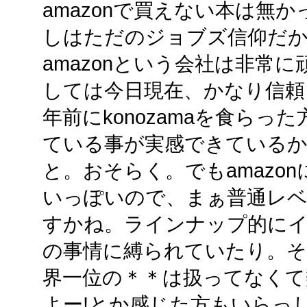
amazonで買えない本は無
しはただのジョブズ信仰だか
amazonという会社は非常
しては今日現在、かなり信頼
年前にkonozamaを食ら
ている事が実感できているか
と。おそらく。でもamazo
いっぽいので、まぁ普通レ
すかね。ラインナップ的に
の事情に縛られていたり。そ
界一位の＊＊は扱ってなくて
よー!とか感じた方もいらっ