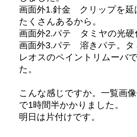
画面外1.針金 クリップを
たくさんあるから。
画面外2.パテ タミヤの光
画面外3.パテ 溶きパテ。タ
レオスのペイントリムーバ
た。
こんな感じですか。一覧画像
で1時間半かかりました。
明日は片付けです。