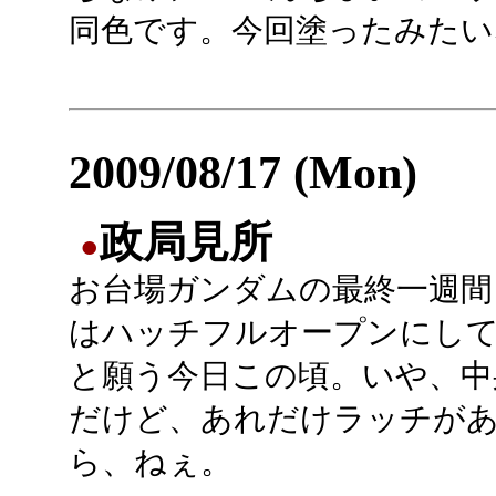
同色です。今回塗ったみたい
2009/08/17 (Mon)
政局見所
●
お台場ガンダムの最終一週間
はハッチフルオープンにし
と願う今日この頃。いや、中
だけど、あれだけラッチが
ら、ねぇ。