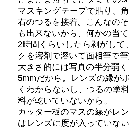
マスキングテープで貼り、角
右のつるを接着。こんなの
も出来ないから、何かの当て
2時間くらいしたら剥がして
クを溶剤で溶いて面相筆で筆
大きさ的には写真の半分弱く
5mmだから。レンズの縁が
くわからないし、つるの塗
料が乾いていないから。
カッター板のマスの線がレ
はレンズに度が入っていな