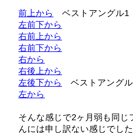
前上から
ベストアングル1
左前下から
右前上から
右前下から
右から
右後上から
左後下から
ベストアングル
左から
そんな感じで2ヶ月弱も同じ
んには申し訳ない感じでし