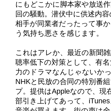
にもどこかに脚本家や放送作
回の騒動。潜伏中に供述内容
相手が同業者だったって事
う気持ち悪さを感じます。
これはアレか、最近の新聞雑
聴率低下の対策として、有名
力のドラマなんじゃないか
NHKと民放の合同の特別番
プ。提供はAppleなので、現
部引き上げてあって、iTun
音楽が買えます。街の声は全