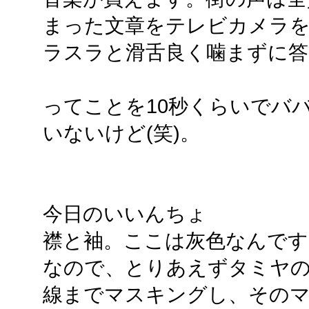
まった文章をテレビカメラ
ラスラと滑舌良く噛まずに答
ってことを10秒くらいでバ
いないけど(笑)。
今日のいいんちょ
襟と袖。ここは灰色なんです
なので、とりあえずタミヤ
線までマスキングし、その