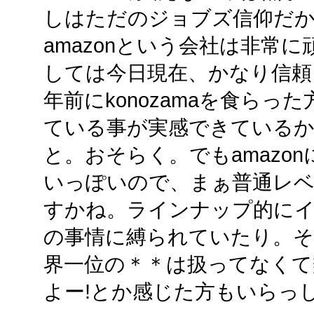
しはただのジョブズ信仰だか
amazonという会社は非常
しては今日現在、かなり信頼
年前にkonozamaを食ら
ている事が実感できているか
と。おそらく。でもamazo
いっぽいので、まぁ普通レ
すかね。ラインナップ的に
の事情に縛られていたり。そ
界一位の＊＊は扱ってなくて
よー!とか感じた方もいらっ