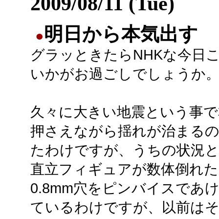
2009/08/11 (Tue)
明日から本気出す
●
グラッときたらNHKな今日
いかがお過ごしでしょうか
久々に大きい地震という事で
押さえながら揺れが治まる
たわけですが、うちの状況
直立フィギュアが数体倒れた
0.8mm穴をピンバイスであ
ているわけですが、以前は