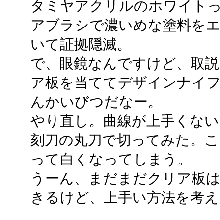
タミヤアクリルのホワイト
アブラシで濃いめな塗料をエ
いて証拠隠滅。
で、眼鏡なんですけど、取説
ア板を当ててデザインナイ
んかいびつだなー。
やり直し。曲線が上手くない
刻刀の丸刀で切ってみた。こ
って白くなってしまう。
うーん、まだまだクリア板
きるけど、上手い方法を考え