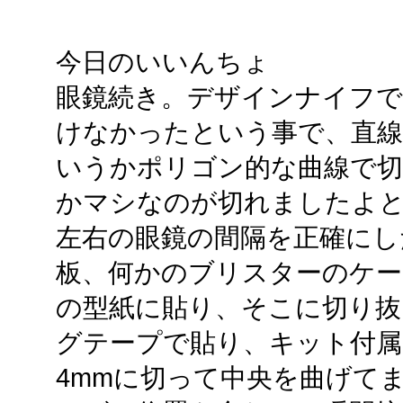
今日のいいんちょ
眼鏡続き。デザインナイフで
けなかったという事で、直
いうかポリゴン的な曲線で
かマシなのが切れましたよ
左右の眼鏡の間隔を正確にし
板、何かのブリスターのケー
の型紙に貼り、そこに切り抜
グテープで貼り、キット付属
4mmに切って中央を曲げて