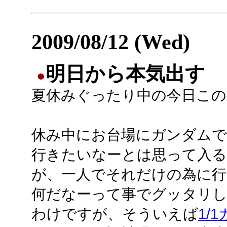
2009/08/12 (Wed)
明日から本気出す
●
夏休みぐったり中の今日この
休み中にお台場にガンダムで
行きたいなーとは思って入
が、一人でそれだけの為に行
何だなーって事でグッタリ
わけですが、そういえば
1/