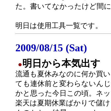
た。書いてなかったけど間に
明日は使用工具一覧です。
2009/08/15 (Sat)
明日から本気出す
●
流通も夏休みなのに何か買い
ても連休前と変わらないん
かと思った今日この頃。ネッ
楽天は夏期休業ばかりで儲け