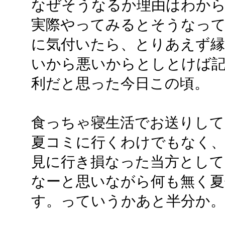
なぜそうなるか理由はわか
実際やってみるとそうなっ
に気付いたら、とりあえず縁
いから悪いからとしとけば
利だと思った今日この頃。
食っちゃ寝生活でお送りして
夏コミに行くわけでもなく、
見に行き損なった当方とし
なーと思いながら何も無く
す。っていうかあと半分か。