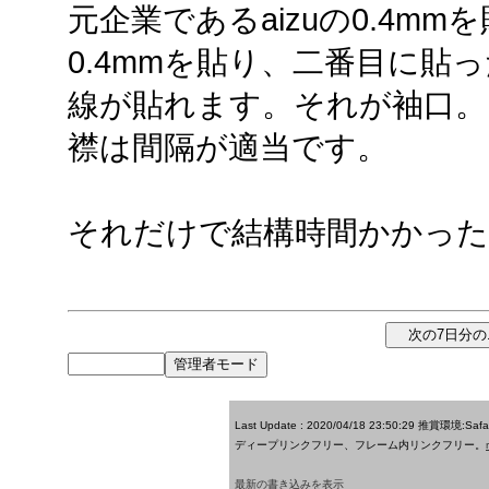
元企業であるaizuの0.4m
0.4mmを貼り、二番目に貼
線が貼れます。それが袖口。
襟は間隔が適当です。
それだけで結構時間かかった
Last Update : 2020/04/18 23:50:29
推賞環境:Saf
ディープリンクフリー、フレーム内リンクフリー。
最新の書き込みを表示