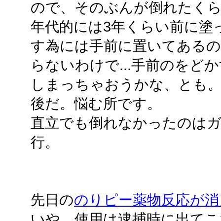
ので、そのぶんが倒れたく
年代的には3年くらい前に塗
す為には手前に置いてある
らないわけで...手前のをど
しまっちゃおうかな、とも。
後だ。悩む所です。
直立でも倒れなかったのは
行。
先日の
のりピー薬物反応が消
いや、使用は逮捕時に出てこ