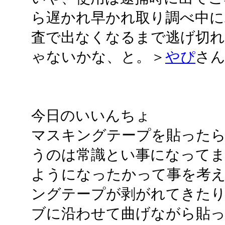
ら遅かれ早かれ取り調べ中に
査で出なくなるまで逃げ切
ゃないかな、と。＞
やぴ
さ
今日のいいんちょ
マスキングテープを貼った
うのは常識とい事になって
ようになったかって事を考
ングテープが剥がれてきた
ブに沿わせて曲げながら貼