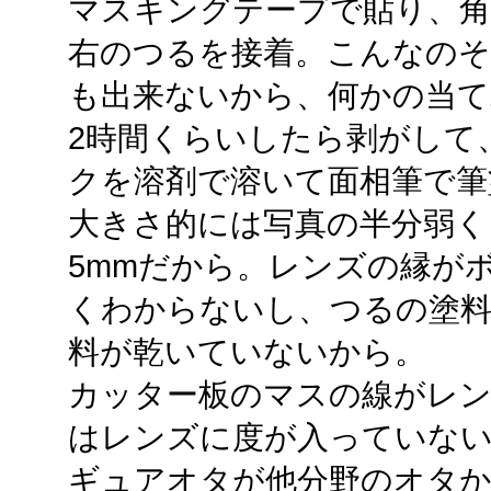
マスキングテープで貼り、角
右のつるを接着。こんなの
も出来ないから、何かの当て
2時間くらいしたら剥がして
クを溶剤で溶いて面相筆で筆
大きさ的には写真の半分弱く
5mmだから。レンズの縁が
くわからないし、つるの塗
料が乾いていないから。
カッター板のマスの線がレ
はレンズに度が入っていな
ギュアオタが他分野のオタか