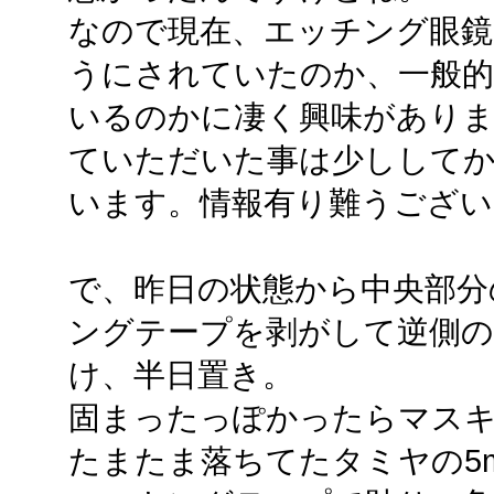
なので現在、エッチング眼鏡
うにされていたのか、一般
いるのかに凄く興味があり
ていただいた事は少しして
います。情報有り難うござい
で、昨日の状態から中央部分
ングテープを剥がして逆側の
け、半日置き。
固まったっぽかったらマス
たまたま落ちてたタミヤの5