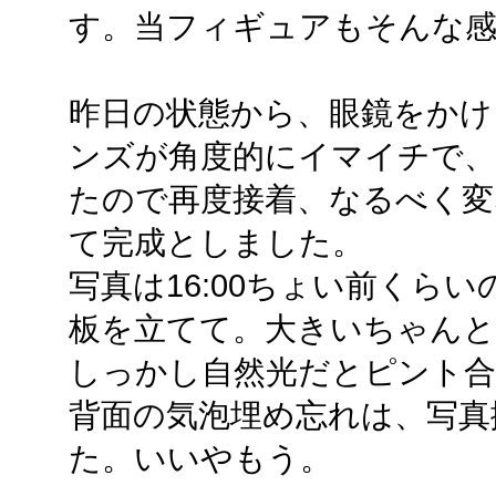
す。当フィギュアもそんな
昨日の状態から、眼鏡をかけ
ンズが角度的にイマイチで
たので再度接着、なるべく変
て完成としました。
写真は16:00ちょい前くら
板を立てて。大きいちゃんと
しっかし自然光だとピント
背面の気泡埋め忘れは、写真
た。いいやもう。