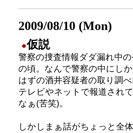
2009/08/10 (Mon)
仮説
●
警察の捜査情報ダダ漏れ中の
の頃。なんで警察の中にしか
はずの酒井容疑者の取り調べ
テレビやネットで報道され
なぁ(苦笑)。
しかしまぁ話がちょっと全体