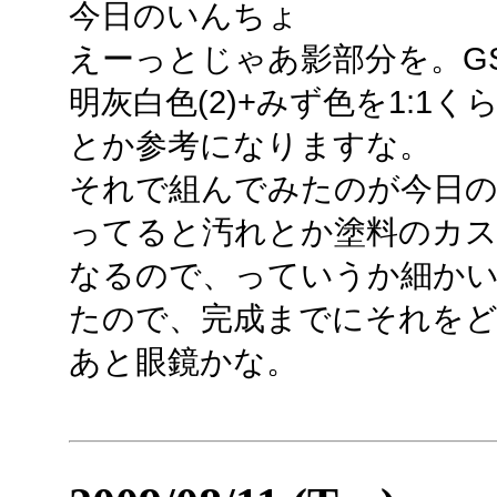
今日のいんちょ
えーっとじゃあ影部分を。G
明灰白色(2)+みず色を1:1
とか参考になりますな。
それで組んでみたのが今日の
ってると汚れとか塗料のカ
なるので、っていうか細かい
たので、完成までにそれを
あと眼鏡かな。