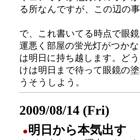
る所なんですが、この辺の事
で、これ書いてる時点で眼鏡
運悪く部屋の蛍光灯がつかな
は明日に持ち越します。どう
けは明日まで待って眼鏡の塗
うそうしよう。
2009/08/14 (Fri)
明日から本気出す
●