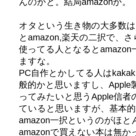
んのかと。結局amazonか。
オタという生き物の大多数は
とamazon,楽天の二択で
使ってる人となるとamazo
ますな。
PC自作とかしてる人はkaka
般的かと思いますし、Appl
ってみたいと思うApple信者の方
ていると思いますが、基本的
amazon一択というのがほ
amazonで買えない本は無