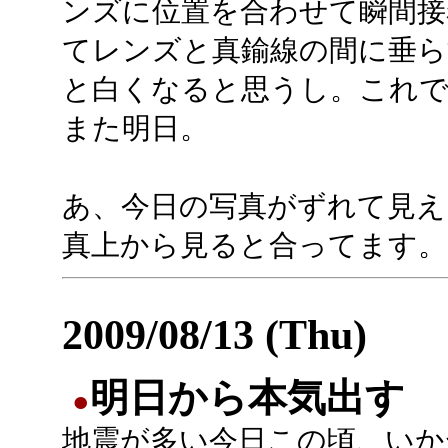
ンズに位置を合わせて瞬間接
てレンズと真鍮線の間に垂
と白くなると思うし。これ
また明日。
あ、今日の写真がずれて見え
真上から見ると合ってます。
2009/08/13 (Thu)
明日から本気出す
●
地震が多い今日この頃、いか