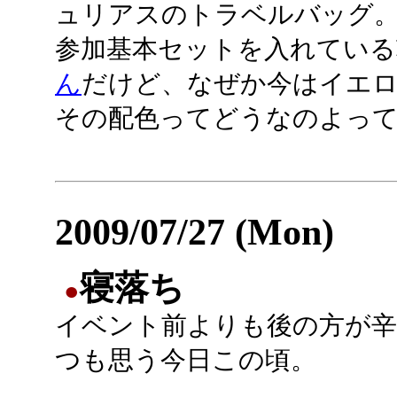
ュリアスのトラベルバッグ
参加基本セットを入れている
ん
だけど、なぜか今はイエロ
その配色ってどうなのよっ
2009/07/27 (Mon)
寝落ち
●
イベント前よりも後の方が
つも思う今日この頃。