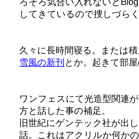
ろそろ気合い入れないとBlo
してきているので捜しづら
久々に長時間寝る。または積
雪風の新刊
とか。起きて部屋
ワンフェスにて光造型関連が
方と話した事の補足。
旧世紀にゲンテック社が出
話。これはアクリルか何かの