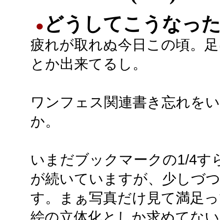
どうしてこうなっ
●
疲れが取れぬ今日この頃。足
とか出来てるし。
ワンフェス関連書き忘れを
か。
いまだブックマークの1/4
が続いていますが、少しづ
す。まぁ写真だけ見て満足っ
絵の立体化としか求めてない