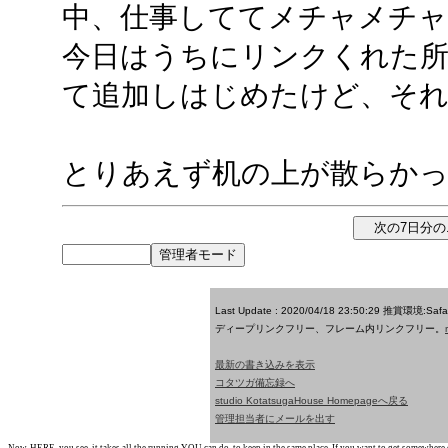
中、仕事しててメチャメチ
今日はうちにリンクくれた所だ
て追加しはじめたけど、そ
とりあえず机の上が散らかっ
Last Update : 2020/04/18 23:50:29
推賞環境:Saf
ディープリンクフリー、フレーム内リンクフリー。
最新の書き込みを表示
コタツガ備忘録へ
studio KotatsugaHouse Homepageへ戻る
管理担当者にメールを出す