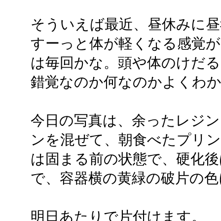
そういえば最近、昼休みに昼
すーっと体が軽くなる感覚が
は毎回かな。頭や体のけだる
錯覚なのか何なのかよくわ
今日の写真は、余ったレジ
ンを混ぜて、朝食べたプリン
は固まる前の状態で、硬化後
で、容器横の黄緑の破片の色
明日あたりで片付けます。