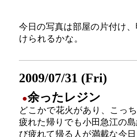
今日の写真は部屋の片付け、
けられるかな。
2009/07/31 (Fri)
余ったレジン
●
どこかで花火があり、こっち
疲れた帰りでも小田急江の島
び疲れて帰る人が満載な今日