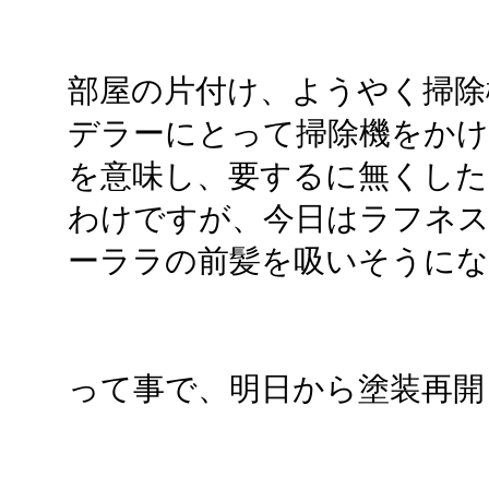
部屋の片付け、ようやく掃除
デラーにとって掃除機をかけ
を意味し、要するに無くした
わけですが、今日はラフネ
ーララの前髪を吸いそうにな
って事で、明日から塗装再開