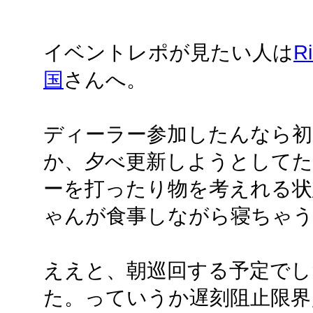
イベントレポが見たい人は
R
国
さんへ。
ディーラー参加したんなら初
か、夕べ更新しようとして
ーを打ったり物を考えれる状
ゃんが食事しながら寝ちゃう
ええと、朝巡回する予定で
た。っていうか遅刻阻止限界