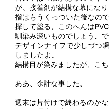
が、接着剤が結構な幕になり
指はもうくっついた後なので
探して塗る。このへんはPV
馴染み深いものでしょう。で
デザインナイフで少しづつ瞬
しましたよ。
結構目が染みましたが、こち
ああ、余計な事した。
週末は片付けで終わるのかな