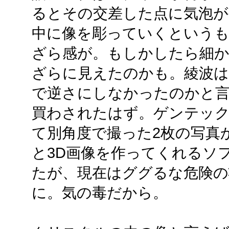
るとその交差した点に気泡
中に像を彫っていくというも
ざら感が。もしかしたら細
ざらに見えたのかも。綾波は
で逆さにしなかったのかと言
買わされたはず。ゲンテック
て別角度で撮った2枚の写真
と3D画像を作ってくれるソフト
たが、現在はググるな危険の
に。気の毒だから。