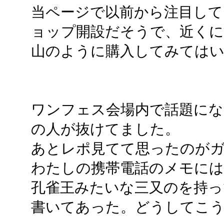
当ページで以前から注目して
ョップ開設だそうで、近くに
山のように購入してみては
ワンフェス会場内で話題に
の人が抜けてました。
あとレポ見てて思ったのが
わたしの携帯電話のメモには
孔雀王みたいな三又のを持っ
書いてあった。どうしてこ