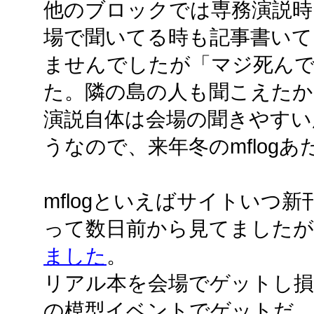
他のブロックでは専務演説時
場で聞いてる時も記事書いて
ませんでしたが「マジ死ん
た。隣の島の人も聞こえたか
演説自体は会場の聞きやすい
うなので、来年冬のmflog
mflogといえばサイトいつ
って数日前から見てましたが
ました
。
リアル本を会場でゲットし
の模型イベントでゲットだ。