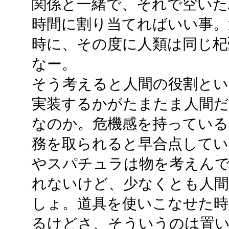
関係と一緒で、それで空いた
時間に割り当てればいい事。
時に、その度に人類は同じ杞
なー。
そう考えると人間の役割とい
実装するかがたまたま人間
なのか。危機感を持っている
務を取られると早合点して
やスパチュラは物を考えん
れないけど、少なくとも人
しょ。道具を使いこなせた
るけどさ、そういうのは置