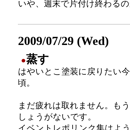
いや、週末で片付け終わるのか
2009/07/29 (Wed)
蒸す
●
はやいとこ塗装に戻りたい今
頃。
まだ疲れは取れません。も
しょうがないです。
イベントレポリンク集はようや