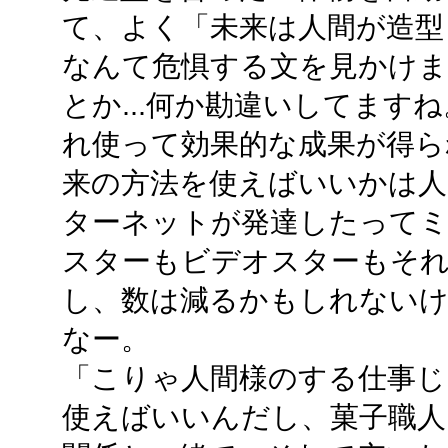
て、よく「未来は人間が造型
なんて危惧する文を見かけます
とか...何か勘違いしてます
れ使って効果的な成果が得ら
来の方法を使えばいいかは人
ターネットが発達したって
スターもビデオスターもそ
し、数は減るかもしれないけ
なー。
「こりゃ人間様のする仕事じ
使えばいいんだし、菓子職人