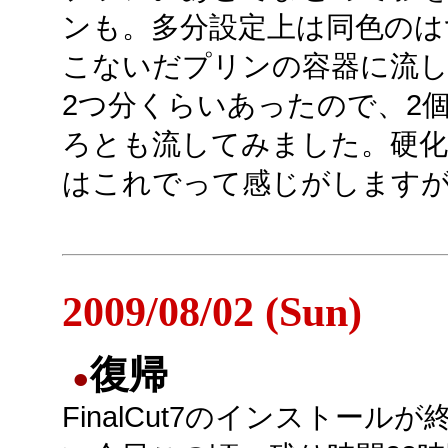
ンも。多分設定上は同色のは
こないだプリンの容器に流
2つ分くらいあったので、2
ろとも流してみました。硬化
はこれでって感じがします
2009/08/02 (Sun)
復帰
●
FinalCut7のインストール