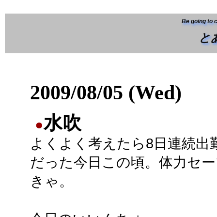
Be going to 
と
2009/08/05 (Wed)
水吹
●
よくよく考えたら8日連続出
だった今日この頃。体力セー
きゃ。