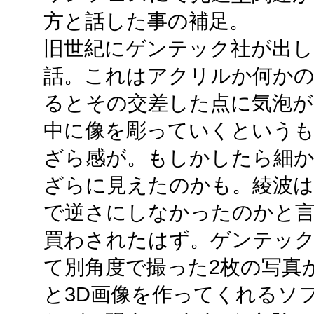
方と話した事の補足。
旧世紀にゲンテック社が出
話。これはアクリルか何かの
るとその交差した点に気泡
中に像を彫っていくというも
ざら感が。もしかしたら細
ざらに見えたのかも。綾波は
で逆さにしなかったのかと言
買わされたはず。ゲンテック
て別角度で撮った2枚の写真
と3D画像を作ってくれるソフト