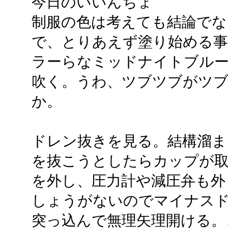
今日のいいんちょ
制服の色は考えても結論でな
で、とりあえず塗り始める事
ラーらなミッドナイトブル
吹く。うわ、ツブツブがツブツ
か。
ドレン抜きを見る。結構溜ま
を抜こうとしたらカップが
を外し、圧力計や減圧弁も外
しょうがないのでマイナス
突っ込んで無理矢理開ける。