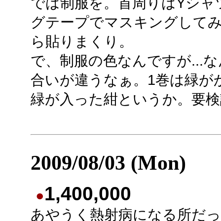
では制服を。首周りはYシャ
グテープでマスキングして
ら貼りまくり。
で、制服の色なんですが...
合いが違うなぁ。1巻は緑が
緑が入った紺というか。要検
2009/08/03 (Mon)
1,400,000
●
あやうく熱射病になる所だっ