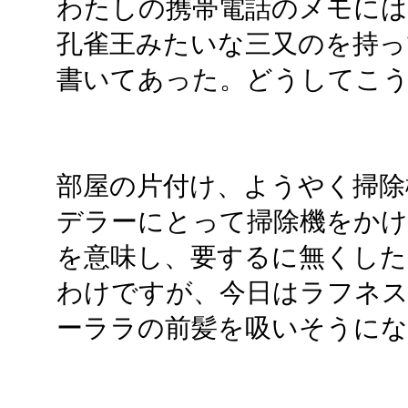
わたしの携帯電話のメモには
孔雀王みたいな三又のを持っ
書いてあった。どうしてこ
部屋の片付け、ようやく掃除
デラーにとって掃除機をかけ
を意味し、要するに無くした
わけですが、今日はラフネ
ーララの前髪を吸いそうにな