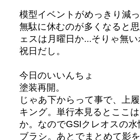
模型イベントがめっきり減っ
無駄に休むのが多くなると
ェスは月曜日か...そりゃ無
祝日だし。
今日のいいんちょ
塗装再開。
じゃあ下からって事で、上履
キング。単行本見るとここは
か。なのでGSIクレオスの
ブラシ。あとでまとめて影