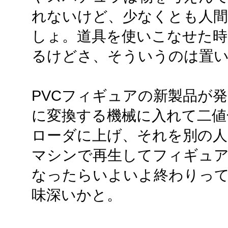
れないけど、少なくとも人
しょ。道具を使いこなせた
るけどさ、そういうのは置
PVCフィギュアの新製品が
に変換する機械に入れて二値
ローダに上げ、それを別の人
マシンで再生してフィギュア
なったらいよいよ終わりって
味深いかと。