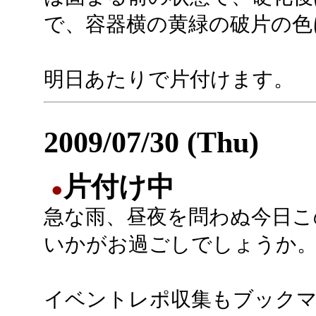
で、容器横の黄緑の破片の色
明日あたりで片付けます。
2009/07/30 (Thu)
片付け中
●
急な雨、昼夜を問わぬ今日こ
いかがお過ごしでしょうか
イベントレポ収集もブック