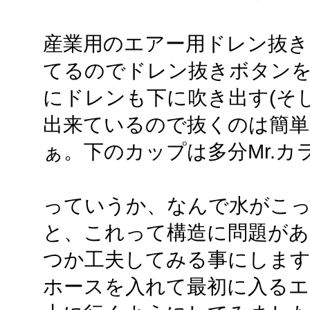
産業用のエアー用ドレン抜き
てるのでドレン抜きボタン
にドレンも下に吹き出す(そ
出来ているので抜くのは簡単
ぁ。下のカップは多分Mr.カ
っていうか、なんで水がこ
と、これって構造に問題がある
つか工夫してみる事にします
ホースを入れて最初に入るエ