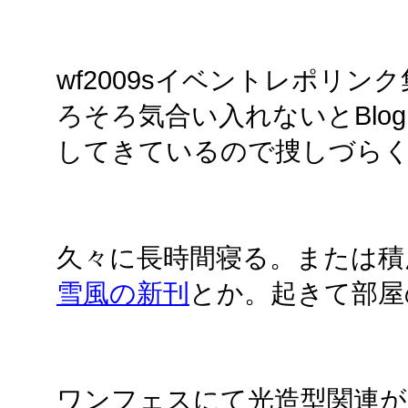
wf2009sイベントレポリン
ろそろ気合い入れないとBlo
してきているので捜しづら
久々に長時間寝る。または積
雪風の新刊
とか。起きて部屋
ワンフェスにて光造型関連が