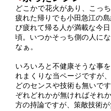
どこかで花火があり、こっち
疲れた帰りでも小田急江の島
び疲れて帰る人が満載な今日
頃。いつかそっち側の人に
なぁ。
いろいろと不健康そうな事を
れまくりな当ページですが
どのセンスや技術も無いです
ぞれどれかが無ければそれ
方の持論ですが、策敵技術が