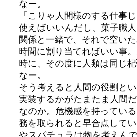
なー。
「こりゃ人間様のする仕事じ
使えばいいんだし、菓子職人
関係と一緒で、それで空いた
時間に割り当てればいい事。
時に、その度に人類は同じ杞
なー。
そう考えると人間の役割とい
実装するかがたまたま人間
なのか。危機感を持っている
務を取られると早合点して
やスパチュラは物を考えん