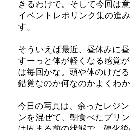
きるわけで。そして今回は
イベントレポリンク集の進
す。
そういえば最近、昼休みに昼
すーっと体が軽くなる感覚が
は毎回かな。頭や体のけだる
錯覚なのか何なのかよくわ
今日の写真は、余ったレジ
ンを混ぜて、朝食べたプリン
は固まる前の状態で、硬化後