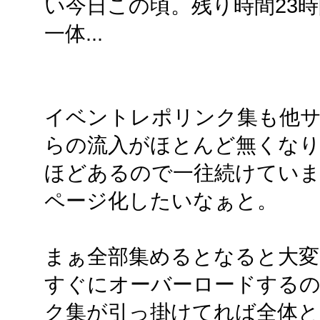
い今日この頃。残り時間23
一体...
イベントレポリンク集も他
らの流入がほとんど無くなり、し
ほどあるので一往続けていま
ページ化したいなぁと。
まぁ全部集めるとなると大変
すぐにオーバーロードするの
ク集が引っ掛けてれば全体と