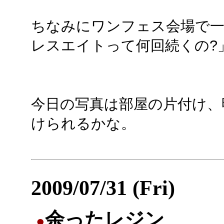
ちなみにワンフェス会場で一
レスエイトって何回続くの?
今日の写真は部屋の片付け、
けられるかな。
2009/07/31 (Fri)
余ったレジン
●