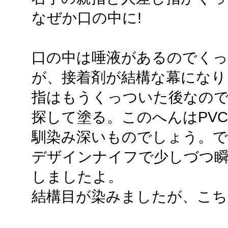
なぜか口の中に!
口の中は唾液があるのでく
が、接着剤が結構な幕になり
指はもうくっついた後なので
探して塗る。このへんはPV
馴染み深いものでしょう。で
デザインナイフで少しづつ瞬
しましたよ。
結構目が染みましたが、こち