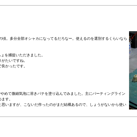
この頃。多分全部オシャカになってるだろなー。使えるのを選別するくらいなら
ちょを捕捉いただきました。
りがたいですね。
で良かったです。
でやめて微細気泡に溶きパテを塗り込んでみました。主にパーティングライン
めます。
と思いますが、こないだ作ったのがまだ結構あるので、しょうがないから使い