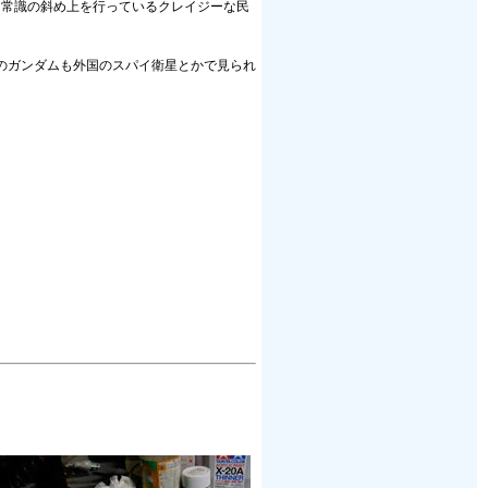
。日本人は常識の斜め上を行っているクレイジーな民
のガンダムも外国のスパイ衛星とかで見られ