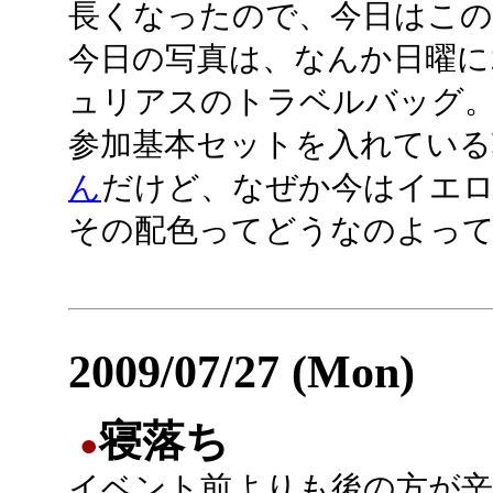
長くなったので、今日はこ
今日の写真は、なんか日曜に
ュリアスのトラベルバッグ
参加基本セットを入れている
ん
だけど、なぜか今はイエロ
その配色ってどうなのよっ
2009/07/27 (Mon)
寝落ち
●
イベント前よりも後の方が