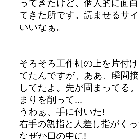
ってきたけど、個人的に面白
てきた所です。読ませるサ
いいなぁ。
そろそろ工作机の上を片付
てたんですが、ああ、瞬間接
してたよ。先が固まってる
まりを削って...
うわぁ、手に付いた!
右手の親指と人差し指がくっ
なぜか口の中に!