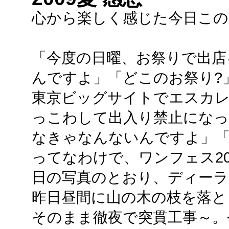
心から楽しく感じた今日この
「今度の日曜、お祭りで出店
んですよ」「どこのお祭り?
東京ビッグサイトでエスカ
っこわして出入り禁止になっ
なきゃなんないんですよ」「..
ってなわけで、ワンフェス20
日の写真のとおり、ディーラ
昨日昼間に山の木の枝を落と
そのまま徹夜で突貫工事～。