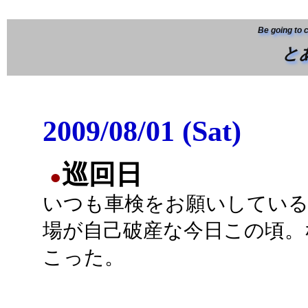
Be going to 
と
2009/08/01 (Sat)
巡回日
●
いつも車検をお願いしている
場が自己破産な今日この頃。
こった。