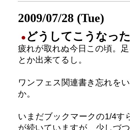
2009/07/28 (Tue)
どうしてこうなっ
●
疲れが取れぬ今日この頃。足
とか出来てるし。
ワンフェス関連書き忘れを
か。
いまだブックマークの1/4
が続いていますが、少しづ