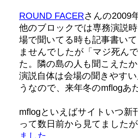
ROUND FACER
さんの2009
他のブロックでは専務演説時
場で聞いてる時も記事書いて
ませんでしたが「マジ死ん
た。隣の島の人も聞こえたか
演説自体は会場の聞きやすい
うなので、来年冬のmflog
mflogといえばサイトいつ
って数日前から見てましたが
ました
。