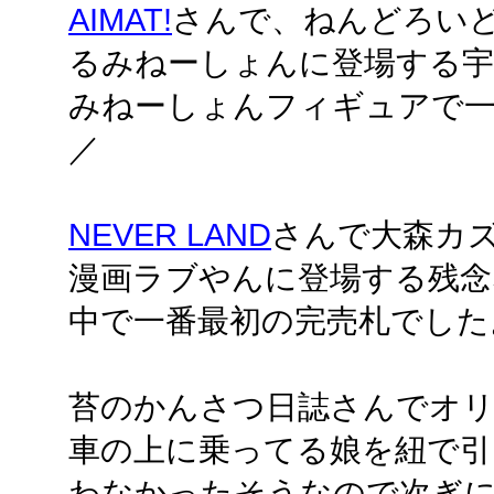
AIMAT!
さんで、ねんどろい
るみねーしょんに登場する宇
みねーしょんフィギュアで
／
NEVER LAND
さんで大森カズ
漫画ラブやんに登場する残念
中で一番最初の完売札でした
苔のかんさつ日誌さんでオ
車の上に乗ってる娘を紐で引
わなかったそうなので次ぎ