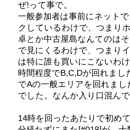
ぜ!って事で。
一般参加者は事前にネットで
クしているわけで、つまり
卓とか中古屋島なんてのはそ
で見にくるわけで、つまりイ
は特に誰も買いにこないわけ
時間程度でB,C,Dが回れま
でAの一般エリアを回れまし
でした。なんか入り口混んで
14時を回ったあたりで初めて[
分経たずにまた[#018]が、十