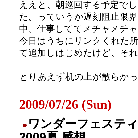
ええと、朝巡回する予定で
た。っていうか遅刻阻止限界
中、仕事しててメチャメチ
今日はうちにリンクくれた所だ
て追加しはじめたけど、そ
とりあえず机の上が散らかっ
2009/07/26 (Sun)
ワンダーフェステ
●
2009夏 感想