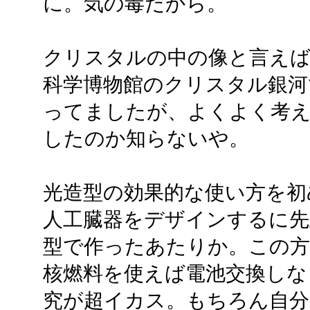
に。気の毒だから。
クリスタルの中の像と言えば
科学博物館のクリスタル銀河
ってましたが、よくよく考
したのか知らないや。
光造型の効果的な使い方を初
人工臓器をデザインするに先
型で作ったあたりか。この方
核燃料を使えば電池交換しな
究が超イカス。もちろん自分