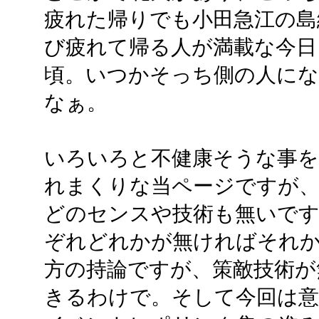
疲れた帰りでも小田急江の島
び疲れて帰る人が満載な今日
頃。いつかそっち側の人に
なぁ。
いろいろと不健康そうな事を
れまくりな当ページですが
どのセンスや技術も無いです
ぞれどれかが無ければそれ
方の持論ですが、策敵技術が
きるわけで。そして今回は