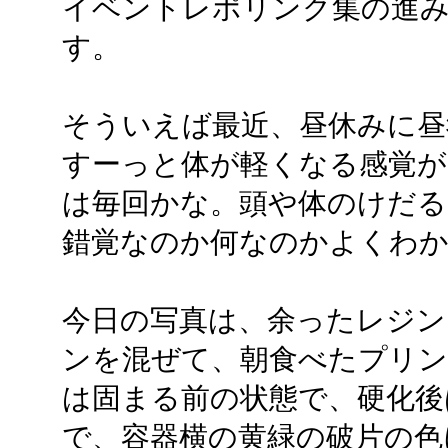
イベントレポリンク集の進
す。
そういえば最近、昼休みに昼
すーっと体が軽くなる感覚が
は毎回かな。頭や体のけだる
錯覚なのか何なのかよくわ
今日の写真は、余ったレジ
ンを混ぜて、朝食べたプリン
は固まる前の状態で、硬化後
で、容器横の黄緑の破片の色