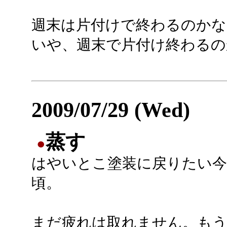
週末は片付けで終わるのかな
いや、週末で片付け終わるのか
2009/07/29 (Wed)
蒸す
●
はやいとこ塗装に戻りたい今
頃。
まだ疲れは取れません。も