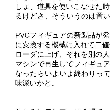
しょ。道具を使いこなせた
るけどさ、そういうのは置
PVCフィギュアの新製品が
に変換する機械に入れて二値
ローダに上げ、それを別の人
マシンで再生してフィギュア
なったらいよいよ終わりって
味深いかと。