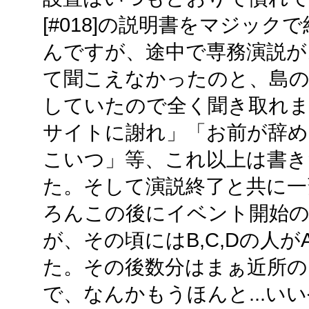
[#018]の説明書をマジッ
んですが、途中で専務演説が
て聞こえなかったのと、島の
していたので全く聞き取れ
サイトに謝れ」「お前が辞め
こいつ」等、これ以上は書き
た。そして演説終了と共に一
ろんこの後にイベント開始
が、その頃にはB,C,Dの人
た。その後数分はまぁ近所の
で、なんかもうほんと...いい