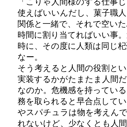
「こりゃ人間様のする仕事じ
使えばいいんだし、菓子職人
関係と一緒で、それで空いた
時間に割り当てればいい事。
時に、その度に人類は同じ杞
なー。
そう考えると人間の役割とい
実装するかがたまたま人間
なのか。危機感を持っている
務を取られると早合点して
やスパチュラは物を考えん
れないけど、少なくとも人