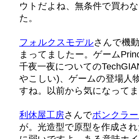
ウトだよね、無条件で買わ
た。
フォルクスモデル
さんで機
まってましたー。ゲームPrince
千夜一夜についてのTechGI
やこしい)、ゲームの登場人
すね。以前から気になってま
利休屋工房
さんで
ボンクラー
が。光造型で原型を作成され