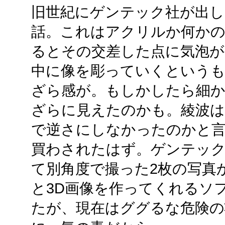
旧世紀にゲンテック社が出
話。これはアクリルか何かの
るとその交差した点に気泡
中に像を彫っていくというも
ざら感が。もしかしたら細
ざらに見えたのかも。綾波は
で逆さにしなかったのかと言
買わされたはず。ゲンテック
て別角度で撮った2枚の写真
と3D画像を作ってくれるソフト
たが、現在はググるな危険の