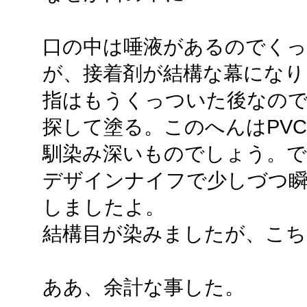
口の中は唾液があるのでく
が、接着剤が結構な幕になり
指はもうくっついた後なので
探して塗る。このへんはPV
馴染み深いものでしょう。で
デザインナイフで少しづつ瞬
しましたよ。
結構目が染みましたが、こち
ああ、余計な事した。