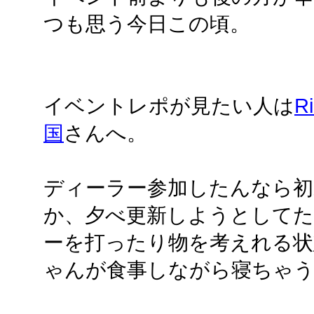
つも思う今日この頃。
イベントレポが見たい人は
R
国
さんへ。
ディーラー参加したんなら初
か、夕べ更新しようとして
ーを打ったり物を考えれる状
ゃんが食事しながら寝ちゃう