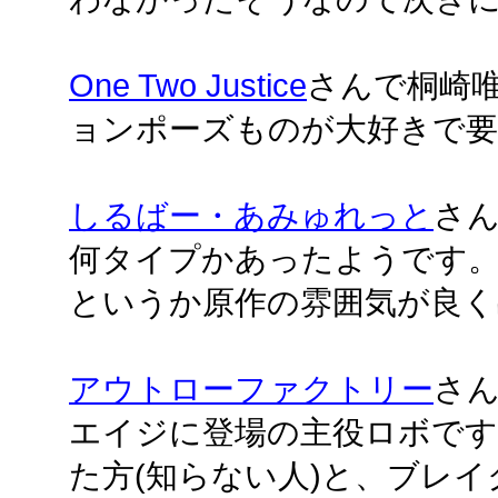
One Two Justice
さんで桐崎
ョンポーズものが大好きで
しるばー・あみゅれっと
さ
何タイプかあったようです
というか原作の雰囲気が良く
アウトローファクトリー
さん
エイジに登場の主役ロボです
た方(知らない人)と、ブレ