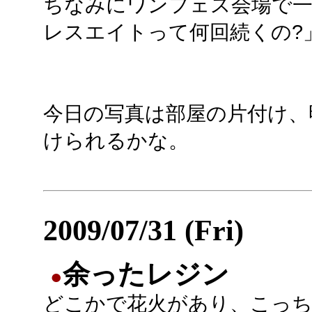
ちなみにワンフェス会場で一
レスエイトって何回続くの?
今日の写真は部屋の片付け、
けられるかな。
2009/07/31 (Fri)
余ったレジン
●
どこかで花火があり、こっち