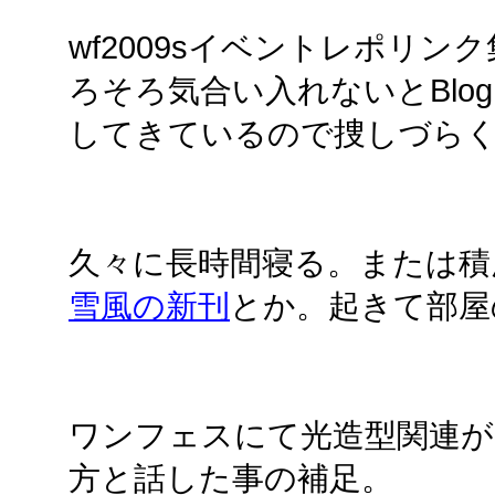
wf2009sイベントレポリン
ろそろ気合い入れないとBlo
してきているので捜しづら
久々に長時間寝る。または積
雪風の新刊
とか。起きて部屋
ワンフェスにて光造型関連が
方と話した事の補足。