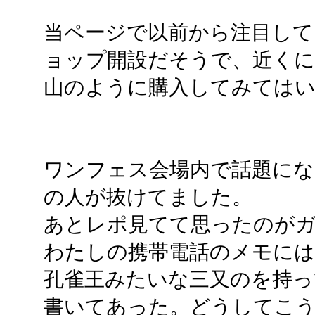
当ページで以前から注目して
ョップ開設だそうで、近くに
山のように購入してみては
ワンフェス会場内で話題に
の人が抜けてました。
あとレポ見てて思ったのが
わたしの携帯電話のメモには
孔雀王みたいな三又のを持っ
書いてあった。どうしてこ