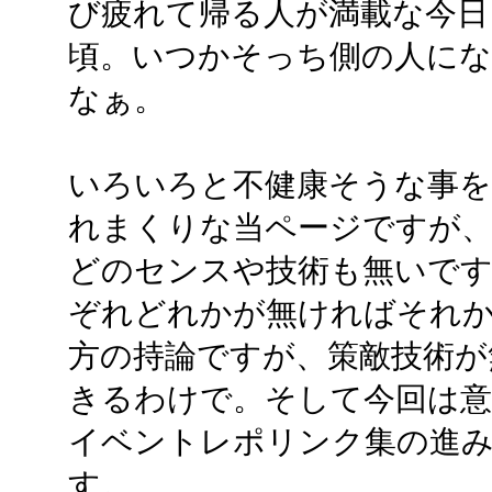
び疲れて帰る人が満載な今日
頃。いつかそっち側の人に
なぁ。
いろいろと不健康そうな事を
れまくりな当ページですが
どのセンスや技術も無いです
ぞれどれかが無ければそれ
方の持論ですが、策敵技術が
きるわけで。そして今回は
イベントレポリンク集の進
す。