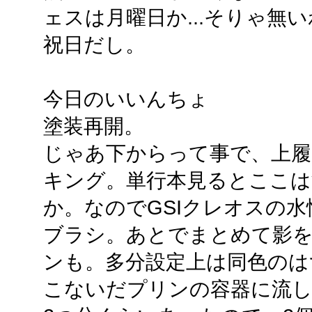
ェスは月曜日か...そりゃ無
祝日だし。
今日のいいんちょ
塗装再開。
じゃあ下からって事で、上履
キング。単行本見るとここは
か。なのでGSIクレオスの
ブラシ。あとでまとめて影
ンも。多分設定上は同色のは
こないだプリンの容器に流