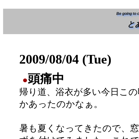
Be going to 
と
2009/08/04 (Tue)
頭痛中
●
帰り道、浴衣が多い今日この
かあったのかなぁ。
暑も夏くなってきたので、