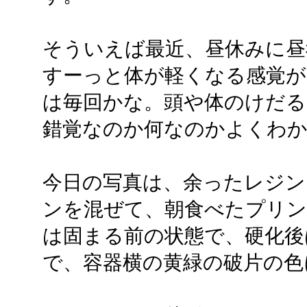
そういえば最近、昼休みに昼
すーっと体が軽くなる感覚が
は毎回かな。頭や体のけだる
錯覚なのか何なのかよくわ
今日の写真は、余ったレジ
ンを混ぜて、朝食べたプリン
は固まる前の状態で、硬化後
で、容器横の黄緑の破片の色