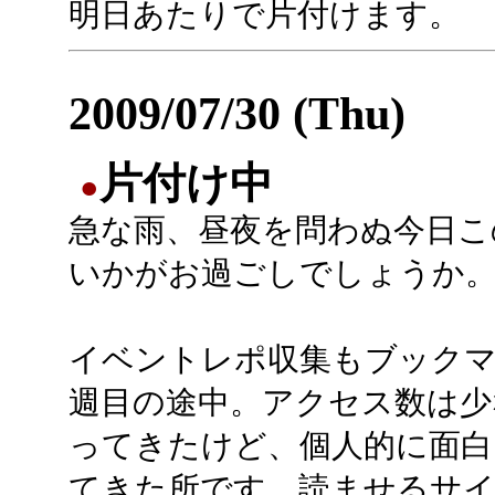
明日あたりで片付けます。
2009/07/30 (Thu)
片付け中
●
急な雨、昼夜を問わぬ今日こ
いかがお過ごしでしょうか
イベントレポ収集もブック
週目の途中。アクセス数は少
ってきたけど、個人的に面白
てきた所です。読ませるサ