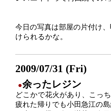
今日の写真は部屋の片付け、
けられるかな。
2009/07/31 (Fri)
余ったレジン
●
どこかで花火があり、こっち
疲れた帰りでも小田急江の島