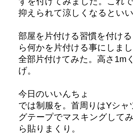
ずを付けてみました。これ
抑えられて涼しくなるとい
部屋を片付ける習慣を付ける
ら何かを片付ける事にしまし
全部片付けてみた。高さ1m
げ。
今日のいいんちょ
では制服を。首周りはYシャ
グテープでマスキングして
ら貼りまくり。