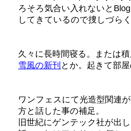
ろそろ気合い入れないとBlo
してきているので捜しづら
久々に長時間寝る。または積
雪風の新刊
とか。起きて部屋
ワンフェスにて光造型関連が
方と話した事の補足。
旧世紀にゲンテック社が出