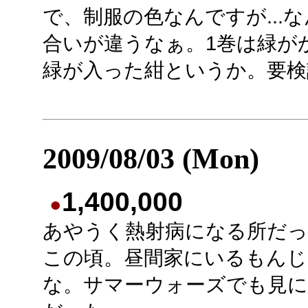
で、制服の色なんですが...
合いが違うなぁ。1巻は緑が
緑が入った紺というか。要検
2009/08/03 (Mon)
1,400,000
●
あやうく熱射病になる所だっ
この頃。昼間家にいるもんじ
な。サマーウォーズでも見に