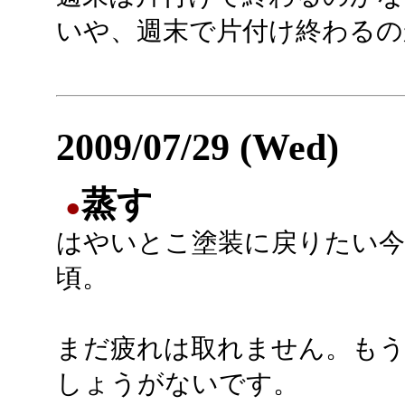
いや、週末で片付け終わるのか
2009/07/29 (Wed)
蒸す
●
はやいとこ塗装に戻りたい今
頃。
まだ疲れは取れません。も
しょうがないです。