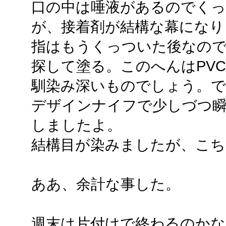
口の中は唾液があるのでく
が、接着剤が結構な幕になり
指はもうくっついた後なので
探して塗る。このへんはPV
馴染み深いものでしょう。で
デザインナイフで少しづつ瞬
しましたよ。
結構目が染みましたが、こち
ああ、余計な事した。
週末は片付けで終わるのかな