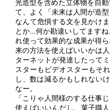
光造型を含めた立体物を自動
て、よく「未来は人間が造型
なんて危惧する文を見かけます
とか...何か勘違いしてます
れ使って効果的な成果が得ら
来の方法を使えばいいかは人
ターネットが発達したって
スターもビデオスターもそ
し、数は減るかもしれないけ
なー。
「こりゃ人間様のする仕事じ
使えばいいんだし、菓子職人