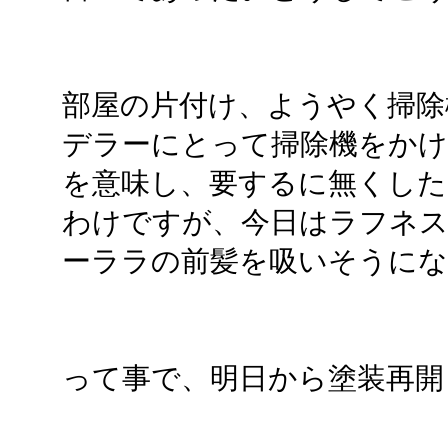
部屋の片付け、ようやく掃除
デラーにとって掃除機をかけ
を意味し、要するに無くした
わけですが、今日はラフネ
ーララの前髪を吸いそうにな
って事で、明日から塗装再開