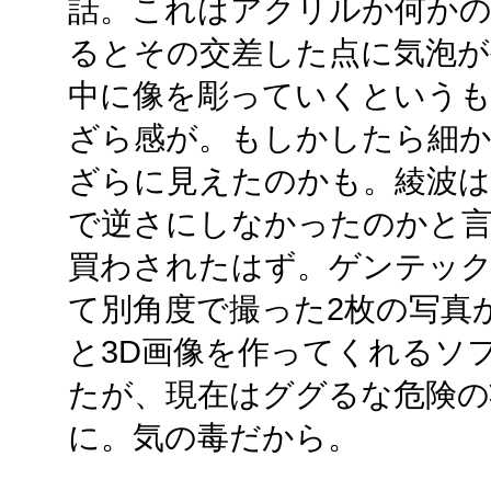
話。これはアクリルか何かの
るとその交差した点に気泡
中に像を彫っていくというも
ざら感が。もしかしたら細
ざらに見えたのかも。綾波は
で逆さにしなかったのかと言
買わされたはず。ゲンテック
て別角度で撮った2枚の写真
と3D画像を作ってくれるソフト
たが、現在はググるな危険の
に。気の毒だから。