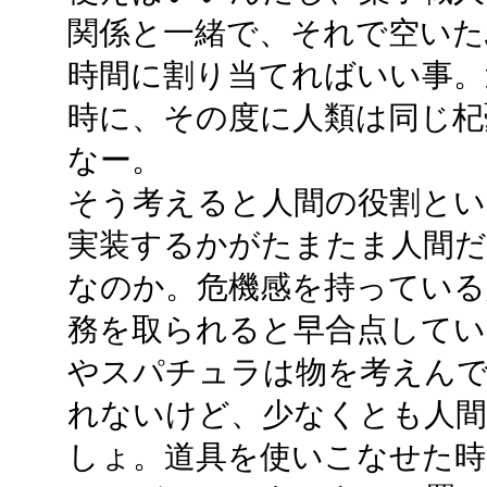
関係と一緒で、それで空いた
時間に割り当てればいい事。
時に、その度に人類は同じ杞
なー。
そう考えると人間の役割とい
実装するかがたまたま人間
なのか。危機感を持っている
務を取られると早合点して
やスパチュラは物を考えん
れないけど、少なくとも人
しょ。道具を使いこなせた