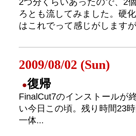
2つ分くらいあったので、2
ろとも流してみました。硬化
はこれでって感じがします
2009/08/02 (Sun)
復帰
●
FinalCut7のインストール
い今日この頃。残り時間23
一体...