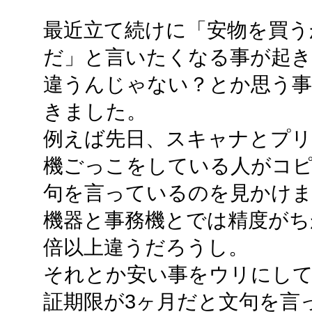
最近立て続けに「安物を買う
だ」と言いたくなる事が起
違うんじゃない？とか思う事
きました。
例えば先日、スキャナとプ
機ごっこをしている人がコピ
句を言っているのを見かけ
機器と事務機とでは精度がち
倍以上違うだろうし。
それとか安い事をウリにし
証期限が3ヶ月だと文句を言