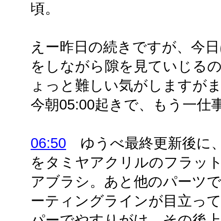
頃。
えー昨日の続きですが、今日
をしながら隙を見ていじる
ょっと難しい気がしますが
今朝05:00起きで、もう一
06:50
ゆうべ最終更新後に、
をタミヤアクリルのフラットホ
アブラシ。あと他のパーツ
ーティングラインが目立って
パーでやすりがけ。その後