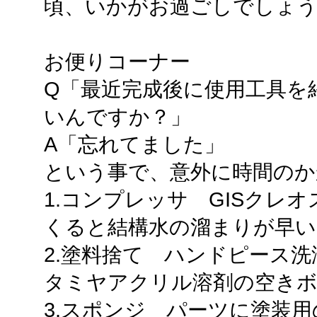
頃、いかがお過ごしでしょ
お便りコーナー
Q「最近完成後に使用工具を
いんですか？」
A「忘れてました」
という事で、意外に時間のか
1.コンプレッサ GISクレ
くると結構水の溜まりが早い
2.塗料捨て ハンドピース
タミヤアクリル溶剤の空き
3.スポンジ パーツに塗装