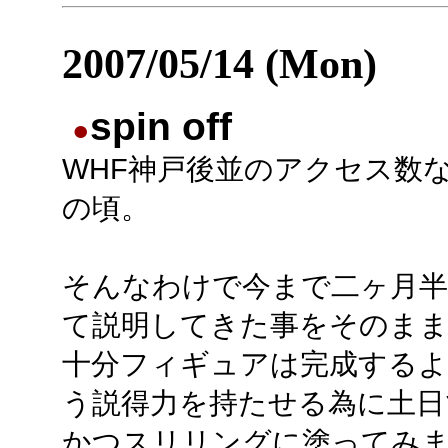
2007/05/14 (Mon)
spin off
●
WHF神戸後並のアクセス数
の頃。
そんなわけで今まで二ヶ月半
て説明してきた事をそのま
十分フィギュアは完成する
う説得力を持たせる為に土日
かつスリリングに塗ってみ