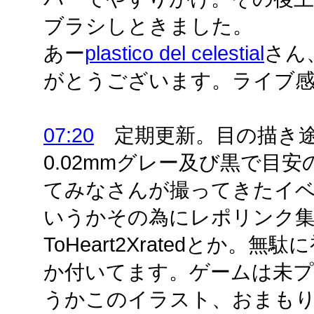
ブラシしときました。
あー
plastico del celestial
さん
がとうございます。ライブ感
07:20
定期更新。目の描き途
0.02mmグレー及び黒で目
てみなさんが撮ってきたイ
いうかその為にレポリンク
ToHeart2Xratedとか
か付いてます。ゲームは未プ
うかこのイラスト、おまもりん