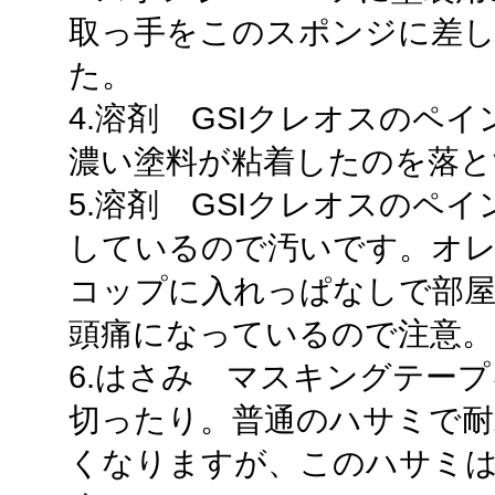
取っ手をこのスポンジに差
た。
4.溶剤 GSIクレオスのペ
濃い塗料が粘着したのを落と
5.溶剤 GSIクレオスのペ
しているので汚いです。オ
コップに入れっぱなしで部
頭痛になっているので注意。
6.はさみ マスキングテー
切ったり。普通のハサミで耐
くなりますが、このハサミ