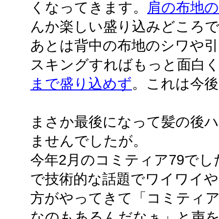
くなってきます。
肩の布地
んか楽しい盛り込みどころ
あとは背中の布地のシワや引
スキングすればもっと面白
まで盛り込めず
。これは今後
まさか最後になって髪の後ハメ
ませんでしたが。
今年2月のコミティア79でした
で技術的な話題でワイワイや
方がやってきて「コミティ
なのもあるんだなぁ」と声