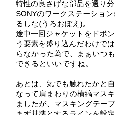
特性の良さげな部品を選り分
SONYのワークステーショ
るしな(うろおぼえ)。
途中一回ジャケットをドボ
う要素を盛り込んだわけでは
らなかった為で、まぁいつ
できるといいですね。
あとは、気でも触れたかと自
なって肩まわりの横縞マス
ましたが、マスキングテープは
まず基準とするラインを設定