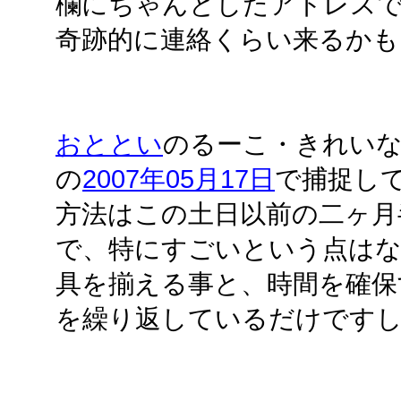
欄にちゃんとしたアドレス
奇跡的に連絡くらい来るかもし
おととい
のるーこ・きれい
の
2007年05月17日
で捕捉し
方法はこの土日以前の二ヶ月
で、特にすごいという点は
具を揃える事と、時間を確保
を繰り返しているだけです