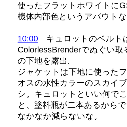
使ったフラットホワイトにG
機体内部色というアバウトな
10:00
キュロットのベルト
ColorlessBrenderで
の下地を露出。
ジャケットは下地に使ったフ
オスの水性カラーのスカイ
シ。キュロットといい何で
と、塗料瓶が二本あるからで
なかなか減らないな。