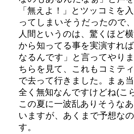
「無えよ！」とツッコミを入
ってしまいそうだったので
人間というのは、驚くほど横
から知ってる事を実演すれば
なるんです」と言ってやり
ちらを見て、これもコミテ
で去って行きました。まぁ
全く無知なんですけどね(こ
この夏に一波乱ありそうな
いますが、あくまで予想な
す。