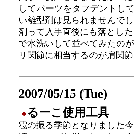
してパーツをタフデントし
い離型剤は見られませんでし
剤って入手直後にも落とした
で水洗いして並べてみたのが
リ関節に相当するのが肩関節
2007/05/15 (Tue)
るーこ使用工具
●
雹の振る季節となりました今