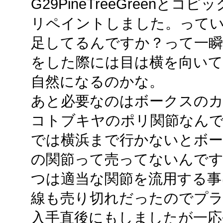
G29PineTreeGreenとコピッ
リペイントしました。って
足してるんですか？って一瞬
をした際には目は横を向いて
自然になるのかな。
あと必要なのはボークスの
コトブキヤのポリ関節なんで
では横浜まで行かないとボ
の関節って売ってないんで
つは適当な関節を流用する事
線も売り切れだったのでプ
入手直後にもしましたが一応