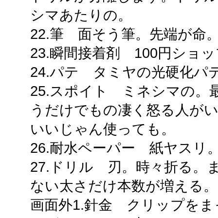
シマあたりの。
22.筆 面そう筆。先端が命
23.瞬間接着剤 100円シ
24.パテ タミヤの光硬化
25.スポイト ミネシマの
うだけでもの凄く怒る人がい
いいじゃん使っても。
26.耐水ペーパー 紙ヤス
27.ドリル 刃。時々折る
ない太さだけ本数が増える。
画面外1.針金 クリップを