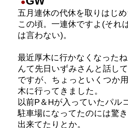
GW
●
五月連休の代休を取りはじめ
この頃。一連休ですよ(それ
は言わない)。
最近厚木に行かなくなったね
んて先日いずみさんと話し
ですが、ちょっといくつか
木に行ってきました。
以前P＆Hが入っていたパル
駐車場になってたのには驚
出来てたりとか。