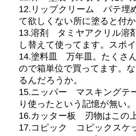
12.リップクリーム パテ
て欲しくない所に塗ると付
13.溶剤 タミヤアクリル
し替えて使ってます。スポ
14.塗料皿 万年皿。たく
ので箱単位で買ってます。な
るんだろうか。
15.ニッパー マスキング
り使ったという記憶が無い。
16.カッター板 刃物はこの
17.コピック コピックスケ