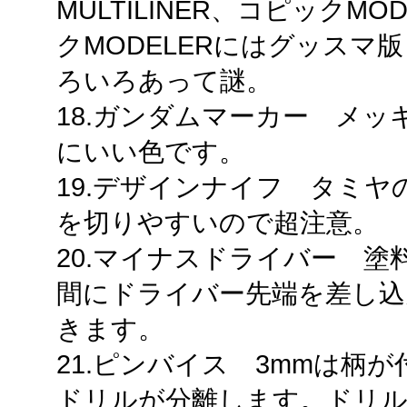
MULTILINER、コピックM
クMODELERにはグッスマ
ろいろあって謎。
18.ガンダムマーカー メ
にいい色です。
19.デザインナイフ タミ
を切りやすいので超注意。
20.マイナスドライバー 
間にドライバー先端を差し込
きます。
21.ピンバイス 3mmは柄
ドリルが分離します。ドリ