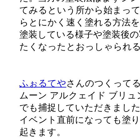
てみるという所から始まっ
らとにかく速く塗れる方法を
塗装している様子や塗装後の
たくなったとおっしゃられ
ふぉるてや
さんのつくって
ムーン アルクェイド ブリュンス
でも捕捉していただきまし
イベント直前になっても塗
起きます。