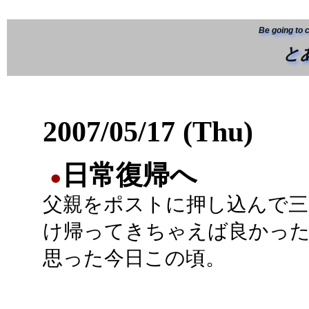
Be going to 
と
2007/05/17 (Thu)
日常復帰へ
●
父親をポストに押し込んで三
け帰ってきちゃえば良かっ
思った今日この頃。