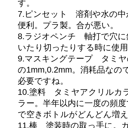
す。
7.ピンセット 溶剤や水の
便利。プラ製。合が悪い。
8.ラジオペンチ 軸打で穴
いたり切ったりする時に使用
9.マスキングテープ タミヤの6m
の1mm,0.2mm。消耗品
必要ですね。
10.塗料 タミヤアクリルカ
ラー。半年以内に一度の頻度
で空きボトルがどんどん増
11.棒 塗装時の取っ手に。