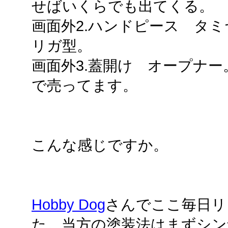
せばいくらでも出てくる。
画面外2.ハンドピース タ
リガ型。
画面外3.蓋開け オープナー
で売ってます。
こんな感じですか。
Hobby Dog
さんでここ毎日リ
た。当方の塗装法はまずシン