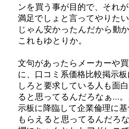
ンを買う事が目的で、それが
満足でしょと言ってやりた
じゃん安かったんだから動
これもゆとりか。
文句があったらメーカーや
に、口コミ系価格比較掲示板
しろと要求している人も面白い
ると思ってるんだろなぁ...
示板に降臨して企業倫理に基
もらえると思ってるんだろ