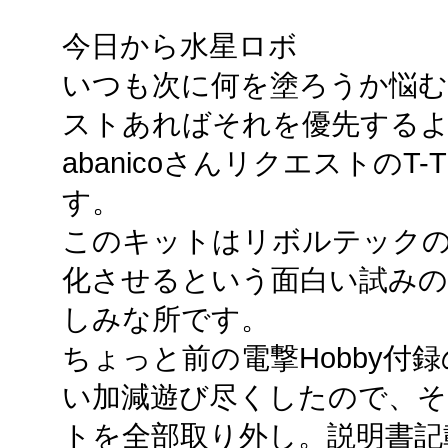
今日から水星ロボ
いつも次に何を塗ろうか悩
ストあればそれを優先する
abanicoさんリクエストのT
す。
このキットはリボルテック
化させるという面白い試みの
しみな所です。
ちょっと前の電撃Hobby付
い加減遊び尽くしたので、
トを全部取り外し。説明書記