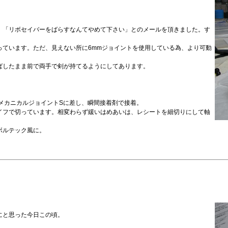
、「リボセイバーをばらすなんてやめて下さい」とのメールを頂きました。す
っています。ただ、見えない所に6mmジョイントを使用している為、より可動
ばしたまま前で両手で剣が持てるようにしてあります。
メカニカルジョイントSに差し、瞬間接着剤で接着。
イフで切っています。相変わらず緩いはめあいは、レシートを細切りにして軸
ボルテック風に。
にと思った今日この頃。