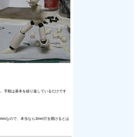
か。手順は基本を繰り返しているだけです
mmなので、本当なら3mm穴を開けるとは