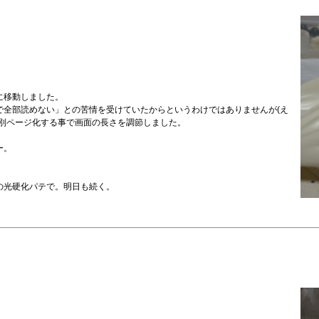
に移動しました。
で全部読めない」との苦情を受けていたからというわけではありませんが(え
を別ページ化する事で画面の長さを調節しました。
ー。
の光硬化パテで。明日も続く。
。