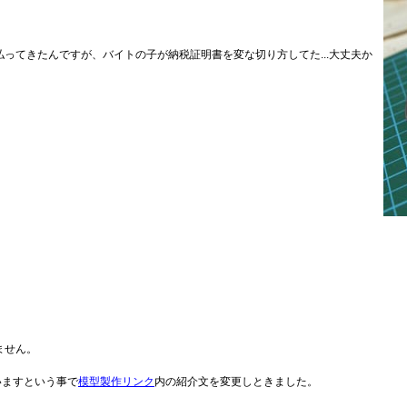
ってきたんですが、バイトの子が納税証明書を変な切り方してた...大丈夫か
ません。
ざいますという事で
模型製作リンク
内の紹介文を変更しときました。