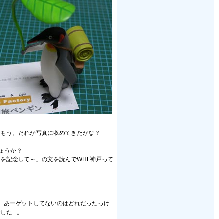
。もう。だれか写真に収めてきたかな？
ょうか？
ルを記念して～」の文を読んでWHF神戸って
編。あーゲットしてないのはどれだったっけ
...。