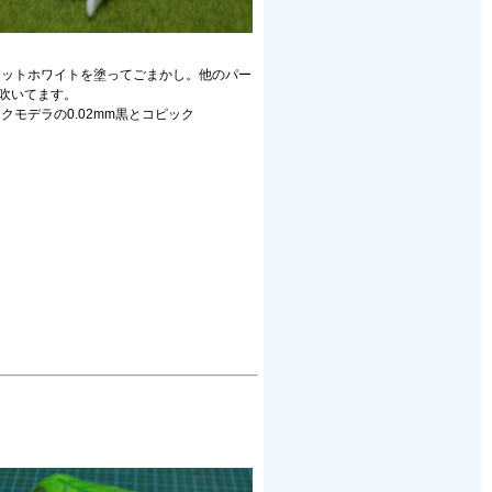
ラットホワイトを塗ってごまかし。他のパー
を吹いてます。
モデラの0.02mm黒とコピック