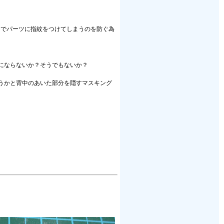
油でパーツに指紋をつけてしまうのを防ぐ為
にならないか？そうでもないか？
うかと背中のあいた部分を隠すマスキング