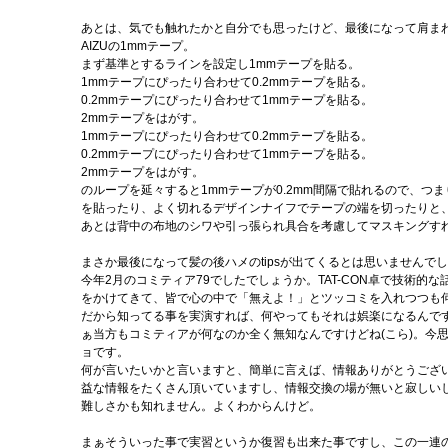
あとは、気でも触れたかと自分でも思ったけど、最後になって肩ま
AIZUの1mmテープ。
まず基準とするラインを設定し1mmテープを貼る。
1mmテープにぴったり合わせて0.2mmテープを貼る。
0.2mmテープにぴったり合わせて1mmテープを貼る。
2mmテープをはがす。
1mmテープにぴったり合わせて0.2mmテープを貼る。
0.2mmテープにぴったり合わせて1mmテープを貼る。
2mmテープをはがす。
のループを延々すると1mmテープが0.2mm間隔で貼れるので、つ
を貼ったり、よく切れるデザインナイフでテープの端を切ったりと
あとは背中の布地のシワや引っ張られ具合を考慮してマスキングす
まさか最後になって髪の後ハメのtipsが出てくるとは思いませんで
今年2月のコミティア79でしたでしょうか。TAT-CON卓で技術
をかけてきて、皆で心の中で「無えよ！」とツッコミを入れつつも
だから知ってる事を実演すれば、何やってもそれは娯楽になるんで
ぁ当方もコミティアが何なのか全く無知なんですけどね(こら)。今
ョです。
何が言いたいかと言いますと、簡単に言えば、情報ありがとうござ
益な情報をたくさん頂いていますし、情報交換の場が無いと寂しい
難しさかも知れません。よくわからんけど。
まぁそういった事で実習というか復習も出来た事ですし、この一連