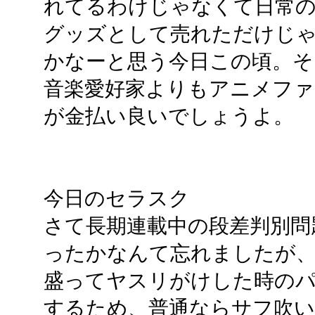
れてるわけじゃなくて日常
グッズとして売れただけじ
かなーと思う今日この頃。そ
音楽愛好家よりもアニメファ
が金払い良いでしょうよ。
今日のセラスク
さて長期連載中の段差判別問
ったかなんて忘れましたが
盛ってヤスリがけした時の
するため、普通ならサフ吹