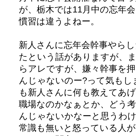
が、栃木では11月中の忘年
慣習は違うよねー。
新人さんに忘年会幹事やらし
たという話がありますが、
らアレですが、嫌々幹事を押
んじゃないのー?って気もし
も新人さんに何も教えてあ
職場なのかなぁとか、どう考
んじゃないかなーと思うわけ
常識も無いと怒っている人