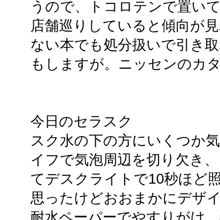
うので、トコロテンで置いて
店舗巡りしていると傾向が見
ない本でも処分扱いで引き取
もしますが。ニッセンのカ
今日のセラスク
スク水の下の方にいくつか
イフで気泡周辺を切り欠き、
てデスクライトで10秒ほど
思ったけどおおまかにデザイ
耐水ペーパーでやすりがけ