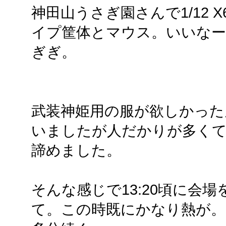
神田山うさぎ園さんで1/12 
イプ筐体とマウス。いいなー
ぎぎ。
武装神姫用の服が欲しかった
いましたが人だかりが多く
諦めました。
そんな感じで13:20頃に会
て。この時既にかなり熱が。