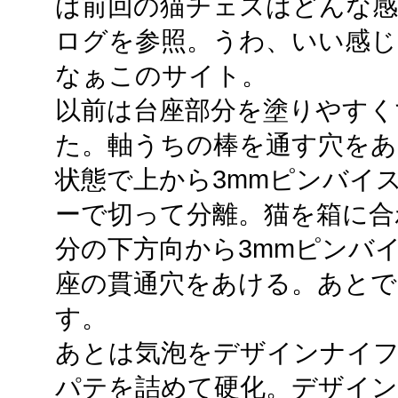
ば前回の猫チェスはどんな感
ログを参照。うわ、いい感じ
なぁこのサイト。
以前は台座部分を塗りやすく
た。軸うちの棒を通す穴をあ
状態で上から3mmピンバイ
ーで切って分離。猫を箱に合
分の下方向から3mmピンバ
座の貫通穴をあける。あとで
す。
あとは気泡をデザインナイフ
パテを詰めて硬化。デザイン