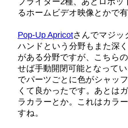
プライター2種、あとロボッ
るホームビデオ映像とかで
Pop-Up Apricot
さんでマジッ
ハンドという分野もまた深く
がある分野ですが、こちらの
せば手動開閉可能となってい
でパーツごとに色がシャッ
くて良かったです。あとは
ラカラーとか。これはカラ
すね。