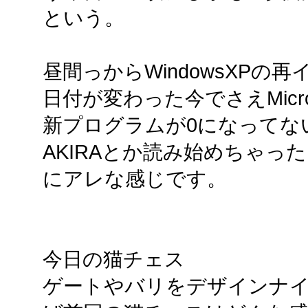
という。
昼間っからWindowsXP
日付が変わった今でさえMicros
新プログラムが0になってな
AKIRAとか読み始めちゃっ
にアレな感じです。
今日の猫チェス
ゲートやバリをデザインナ