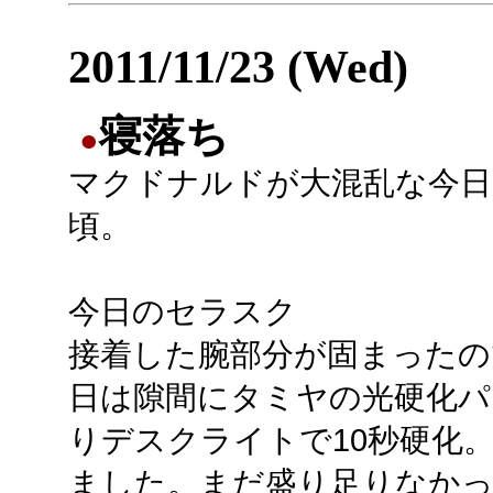
2011/11/23 (Wed)
寝落ち
●
マクドナルドが大混乱な今日
頃。
今日のセラスク
接着した腕部分が固まったの
日は隙間にタミヤの光硬化パ
りデスクライトで10秒硬化。
ました。まだ盛り足りなかっ