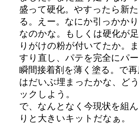
盛って硬化。やすったら新た
る。えー。なにか引っかか
なのかな。もしくは硬化が
りがけの粉が付いてたか。ま
すり直し、パテを完全にパ
瞬間接着剤を薄く塗る。で再
はだいぶ埋まったかな、ど
ックしよう。
で、なんとなく今現状を組ん
りと大きいキットだなぁ。