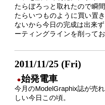
たらぼろっと取れたので瞬間
たらいつものように買い置
ないから今日の完成は出来ず
ーティングラインを削って
2011/11/25 (Fri)
始発電車
●
今月のModelGraphix誌が
しい今日この頃。