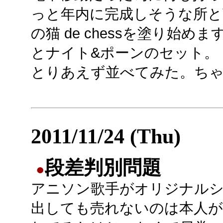
っと年内に完成しそうな所と言う
の猫 de chessを塗り始
とナイト&ポーンのセット。
とりあえず並べてみた。ち
2011/11/24 (Thu)
段差判別問題
●
アニソン歌手がオリジナル
出しても売れないのは本人が