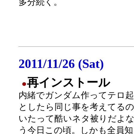
多分続く。
2011/11/26 (Sat)
再インストール
●
内緒でガンダム作ってテロ
としたら同じ事を考えてるの
いたって酷いネタ被りだよ
う今日この頃。しかも全員知