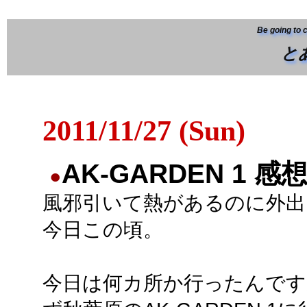
Be going to 
と
2011/11/27 (Sun)
AK-GARDEN 1 感
●
風邪引いて熱があるのに外出
今日この頃。
今日は何カ所か行ったんです