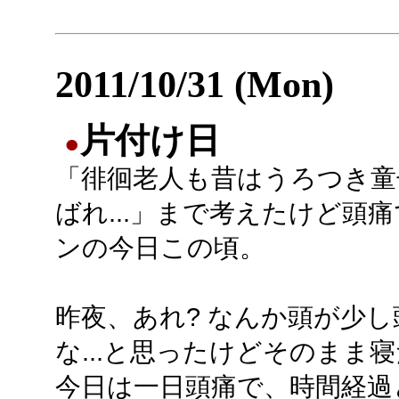
2011/10/31 (Mon)
片付け日
●
「徘徊老人も昔はうろつき童
ばれ...」まで考えたけど頭
ンの今日この頃。
昨夜、あれ? なんか頭が少し
な...と思ったけどそのまま
今日は一日頭痛で、時間経過