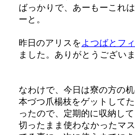
ばっかりで、あーもーこれ
ーと。
昨日のアリスを
よつばとフ
ました。ありがとうござい
なわけで、今日は寮の方の机
本づつ爪楊枝をゲットして
ったので、定期的に収納して
切ったまま使わなかったマス