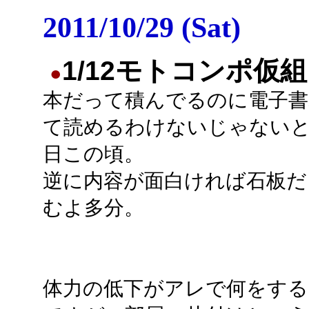
2011/10/29 (Sat)
1/12モトコンポ仮組
●
本だって積んでるのに電子書
て読めるわけないじゃない
日この頃。
逆に内容が面白ければ石板だ
むよ多分。
体力の低下がアレで何をする