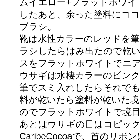
ムイエロー+フラットホワイ
したあと、余った塗料にコ
ブラシ。
靴は水性カラーのレッドを筆
ラシしたらはみ出たので乾
スをフラットホワイトでエ
ウサギは水棲カラーのピンク
筆でスミ入れしたらそれで
料が乾いたら塗料が乾いた境
のでフラットホワイトで境
あとはウサギの目はコピックス
CaribeCocoaで、首のリボンはFl