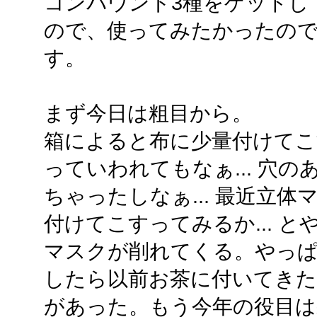
コンパウンド3種をゲットし
ので、使ってみたかったの
す。
まず今日は粗目から。
箱によると布に少量付けてこす
っていわれてもなぁ... 穴
ちゃったしなぁ... 最近立
付けてこすってみるか... 
マスクが削れてくる。やっ
したら以前お茶に付いてき
があった。もう今年の役目は