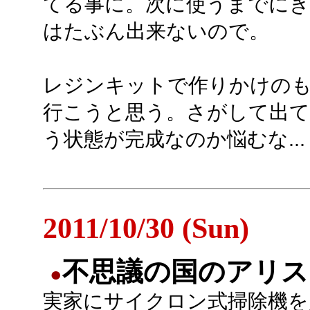
てる事に。次に使うまでに
はたぶん出来ないので。
レジンキットで作りかけの
行こうと思う。さがして出てき
う状態が完成なのか悩むな...
2011/10/30 (Sun)
不思議の国のアリス
●
実家にサイクロン式掃除機を