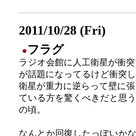
2011/10/28 (Fri)
フラグ
●
ラジオ会館に人工衛星が衝突
が話題になってるけど衝突し
衛星が重力に逆らって壁に張
ている方を驚くべきだと思う
の頃。
なんとか回復したっぽいかな