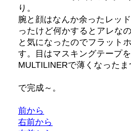
り。
腕と顔はなんか余ったレッ
ったけど何かするとアレな
と気になったのでフラット
す。目はマスキングテープ
MULTILINERで薄くなっ
で完成～。
前から
右前から