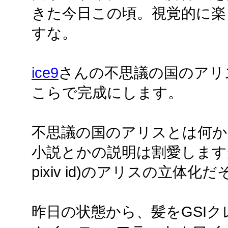
きた今日この頃。視覚的に楽
すな。
ice9
さんの不思議の国のアリ
こらで完成にします。
不思議の国のアリスとは何か
小説とかの説明は割愛します
pixiv id)のアリスの立体化
昨日の状態から、髪をGSI