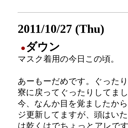
2011/10/27 (Thu)
ダウン
●
マスク着用の今日この頃。
あーもーだめです。ぐった
寮に戻ってぐったりしてま
今、なんか目を覚ましたから
ジ更新してますが、頭はいた
は乾くはでちょっとアレで