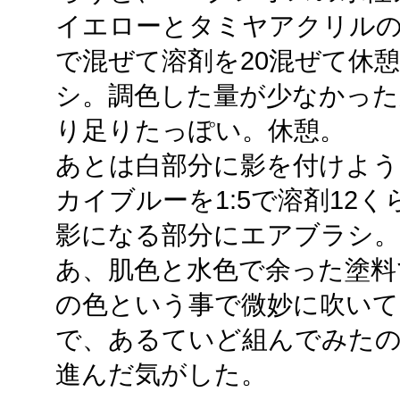
イエローとタミヤアクリルのフ
で混ぜて溶剤を20混ぜて休
シ。調色した量が少なかっ
り足りたっぽい。休憩。
あとは白部分に影を付けよう
カイブルーを1:5で溶剤12
影になる部分にエアブラシ。
あ、肌色と水色で余った塗料
の色という事で微妙に吹いて
で、あるていど組んでみたの
進んだ気がした。