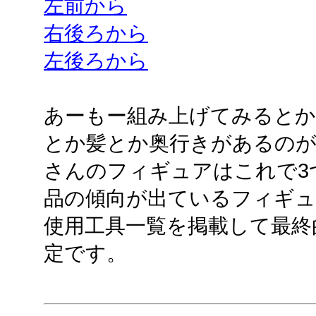
左前から
右後ろから
左後ろから
あーもー組み上げてみると
とか髪とか奥行きがあるのが
さんのフィギュアはこれで3
品の傾向が出ているフィギ
使用工具一覧を掲載して最終
定です。