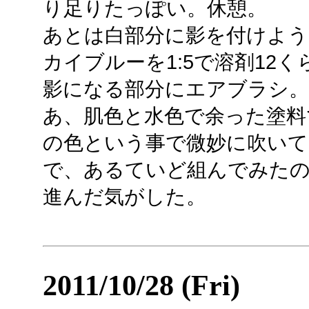
り足りたっぽい。休憩。
あとは白部分に影を付けよう
カイブルーを1:5で溶剤12
影になる部分にエアブラシ。
あ、肌色と水色で余った塗料
の色という事で微妙に吹いて
で、あるていど組んでみたの
進んだ気がした。
2011/10/28 (Fri)