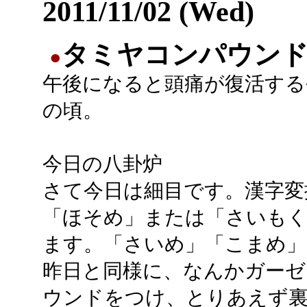
2011/11/02 (Wed)
タミヤコンパウンド(
●
午後になると頭痛が復活する
の頃。
今日の八卦炉
さて今日は細目です。漢字変
「ほそめ」または「さいもく
ます。「さいめ」「こまめ」
昨日と同様に、なんかガー
ウンドをつけ、とりあえず