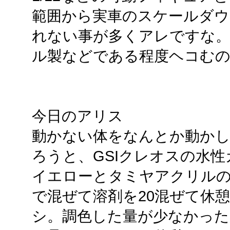
範囲から実車のスケールダウ
れない事が多くアレですな。
ル製などである程度ヘコむ
今日のアリス
動かない体をなんとか動か
ろうと、GSIクレオスの水
イエローとタミヤアクリルのフ
で混ぜて溶剤を20混ぜて休
シ。調色した量が少なかっ