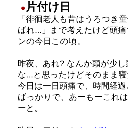
片付け日
●
「徘徊老人も昔はうろつき童
ばれ...」まで考えたけど頭
ンの今日この頃。
昨夜、あれ? なんか頭が少し
な...と思ったけどそのまま
今日は一日頭痛で、時間経過
ばっかりで、あーもーこれ
ーと。