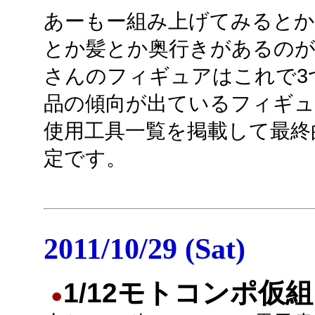
あーもー組み上げてみると
とか髪とか奥行きがあるのが
さんのフィギュアはこれで3
品の傾向が出ているフィギ
使用工具一覧を掲載して最終
定です。
2011/10/29 (Sat)
1/12モトコンポ仮組
●