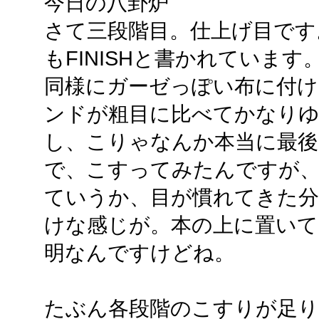
今日の八卦炉
さて三段階目。仕上げ目です
もFINISHと書かれています
同様にガーゼっぽい布に付
ンドが粗目に比べてかなりゆ
し、こりゃなんか本当に最後
で、こすってみたんですが
ていうか、目が慣れてきた分
けな感じが。本の上に置い
明なんですけどね。
たぶん各段階のこすりが足