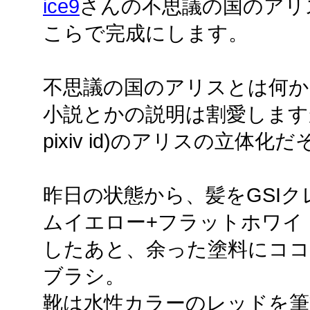
ice9
さんの不思議の国のアリ
こらで完成にします。
不思議の国のアリスとは何か
小説とかの説明は割愛します
pixiv id)のアリスの立体化
昨日の状態から、髪をGSI
ムイエロー+フラットホワイ
したあと、余った塗料にコ
ブラシ。
靴は水性カラーのレッドを筆