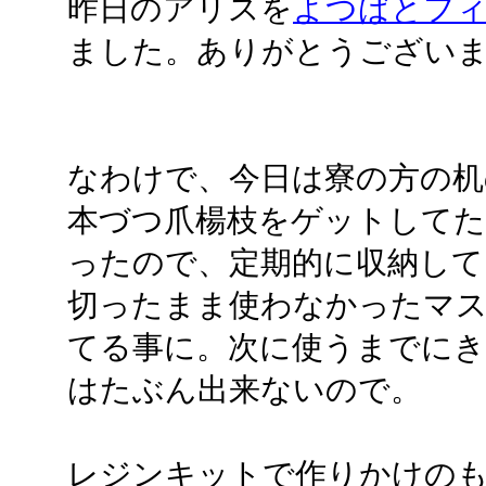
昨日のアリスを
よつばとフ
ました。ありがとうござい
なわけで、今日は寮の方の机
本づつ爪楊枝をゲットして
ったので、定期的に収納して
切ったまま使わなかったマス
てる事に。次に使うまでに
はたぶん出来ないので。
レジンキットで作りかけの