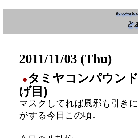
Be going to 
と
2011/11/03 (Thu)
タミヤコンパウンド
●
げ目)
マスクしてれば風邪も引き
がする今日この頃。