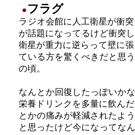
フラグ
●
ラジオ会館に人工衛星が衝突
が話題になってるけど衝突し
衛星が重力に逆らって壁に張
ている方を驚くべきだと思う
の頃。
なんとか回復したっぽいかな
栄養ドリンクを多量に飲んだ
とかの痛みが軽減されたよう
と思ったけど今になってな