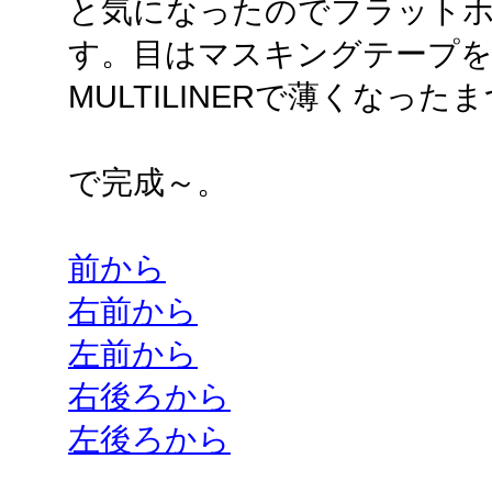
と気になったのでフラット
す。目はマスキングテープ
MULTILINERで薄くなっ
で完成～。
前から
右前から
左前から
右後ろから
左後ろから