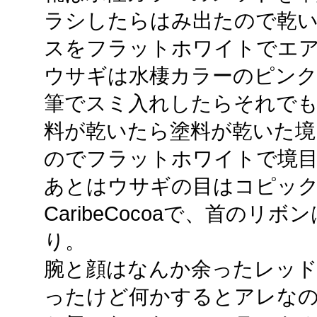
ラシしたらはみ出たので乾
スをフラットホワイトでエ
ウサギは水棲カラーのピンク
筆でスミ入れしたらそれで
料が乾いたら塗料が乾いた境
のでフラットホワイトで境
あとはウサギの目はコピックス
CaribeCocoaで、首のリボンはFl
り。
腕と顔はなんか余ったレッ
ったけど何かするとアレな