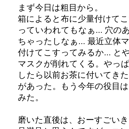
まず今日は粗目から。
箱によると布に少量付けてこす
っていわれてもなぁ... 穴
ちゃったしなぁ... 最近立
付けてこすってみるか... 
マスクが削れてくる。やっ
したら以前お茶に付いてき
があった。もう今年の役目は
みた。
磨いた直後は、おーすごいきれ