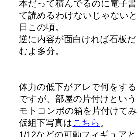
本だって積んでるのに電子書
て読めるわけないじゃない
日この頃。
逆に内容が面白ければ石板だ
むよ多分。
体力の低下がアレで何をする
ですが、部屋の片付けという事
モトコンポの箱を片付けて
仮組下写真は
こちら
。
1/12などの可動フィギュア