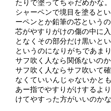
たりで塗ってちゃだめかな
シャーペンで境目を塗ると
ーペンとか鉛筆の芯という
芯がやすりがけの傷の中に入
となくその部分だけ黒いと
というのになりがちであま
サフ吹く人なら関係ないの
サフ吹く人ならサフ吹いて
なくていいんじゃないかと
あー指でやすりがけするより
けてやすった方がいいのか