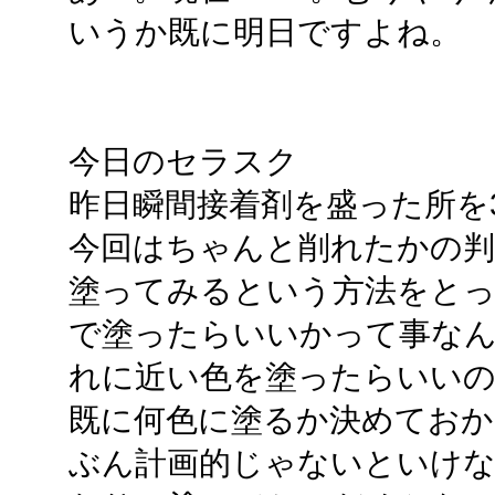
いうか既に明日ですよね。
今日のセラスク
昨日瞬間接着剤を盛った所を
今回はちゃんと削れたかの判
塗ってみるという方法をと
で塗ったらいいかって事な
れに近い色を塗ったらいい
既に何色に塗るか決めてお
ぶん計画的じゃないといけ