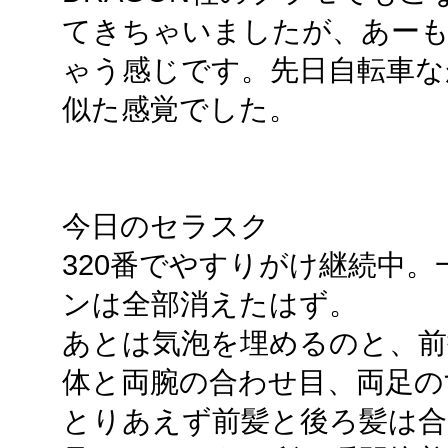
てきちゃいましたが、あー
ゃう感じです。先日自転車なが
似た感覚でした。
今日のセラスク
320番でやすりがけ継続中
ンは全部消えたはず。
あとは気泡を埋めるのと、前
体と両腕の合わせ目、両足の
とりあえず前髪と後ろ髪は