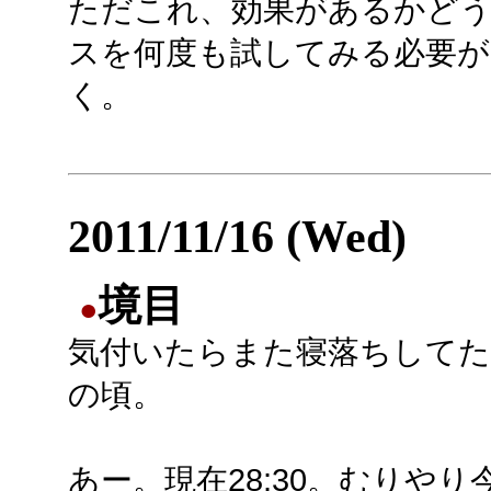
ただこれ、効果があるかど
スを何度も試してみる必要が
く。
2011/11/16 (Wed)
境目
●
気付いたらまた寝落ちしてた
の頃。
あー。現在28:30。むりやり