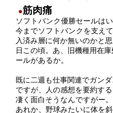
筋肉痛
●
ソフトバンク優勝セールは
今までソフトバンクを支え
入済み層に何か無いのかと思
日この頃。あ、旧機種用在庫
ールがあるか。
既に二週も仕事関連でガンダ
ですが、人の感想を要約する
凄く面白そうなんですがー。
あれか、野球みたいに体を斜