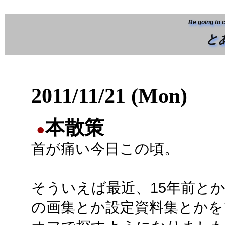
Be going to 
と
2011/11/21 (Mon)
本散策
●
首が痛い今日この頃。
そういえば最近、15年前とか
の画集とか設定資料集とかを