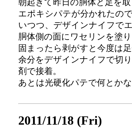
朝起きて昨日の胴体と足を取
エポキシパテが分かれたの
いつつ、デザインナイフで
胴体側の面にワセリンを塗り
固まったら剥がすと今度は足
余分をデザインナイフで切り
剤で接着。
あとは光硬化パテで何とか
2011/11/18 (Fri)