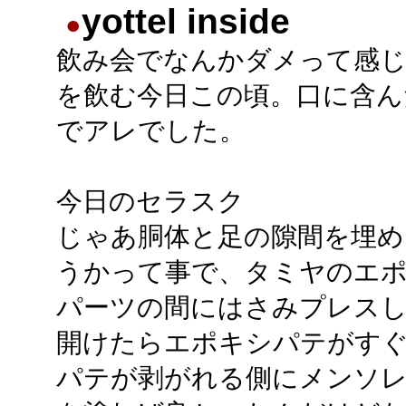
yottel inside
●
飲み会でなんかダメって感
を飲む今日この頃。口に含ん
でアレでした。
今日のセラスク
じゃあ胴体と足の隙間を埋め
うかって事で、タミヤのエ
パーツの間にはさみプレス
開けたらエポキシパテがす
パテが剥がれる側にメンソ