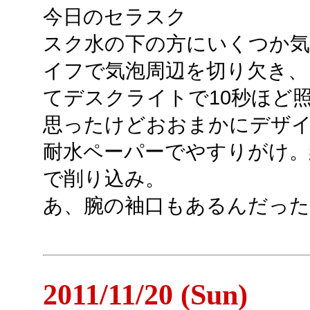
今日のセラスク
スク水の下の方にいくつか
イフで気泡周辺を切り欠き、
てデスクライトで10秒ほど
思ったけどおおまかにデザイ
耐水ペーパーでやすりがけ
で削り込み。
あ、腕の袖口もあるんだった
2011/11/20 (Sun)