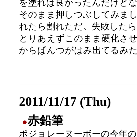
を塗れば良かったんだけど
そのまま押しつぶしてみま
れたら割れただ。失敗した
とりあえずこのまま硬化さ
からぱんつがはみ出てるみ
2011/11/17 (Thu)
赤鉛筆
●
ボジョレーヌーボーの今年の