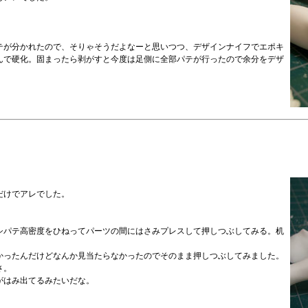
テが分かれたので、そりゃそうだよなーと思いつつ、デザインナイフでエポキ
んで硬化。固まったら剥がすと今度は足側に全部パテが行ったので余分をデザ
だけでアレでした。
シパテ高密度をひねってパーツの間にはさみプレスして押しつぶしてみる。机
かったんだけどなんか見当たらなかったのでそのまま押しつぶしてみました。
さ。
がはみ出てるみたいだな。