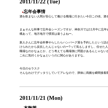
2011/11/22 (Tue)
忘年会事情
●
酒を飲まない人間が安心して働ける職場に行きたい今日この頃。酒
まぁそんな幹事で忘年会シーズンですが、神奈川では11月中に忘年
構あって、地方地方で慣習は違うよねー。
新人さんに忘年会幹事やらしたらハンバーグ屋を予約したという話
けられたから反抗したんじゃないのー?って気もしますし、任せた
職場なのかなぁとか、どう考えても職場側に問題があるんじゃない
これに気付くかなぁというのに関心がありますな。
今日のセラスク
そんなわけでグッタリしていてアレなので、胴体に両腕を瞬間接着
2011/11/21 (Mon)