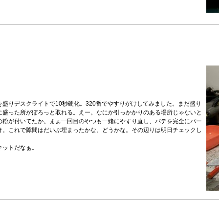
盛りデスクライトで10秒硬化。320番でやすりがけしてみました。まだ盛り
に盛った所がぼろっと取れる。えー。なにか引っかかりのある場所じゃないと
の粉が付いてたか。まぁ一回目のやつも一緒にやすり直し、パテを完全にパー
け。これで隙間はだいぶ埋まったかな、どうかな。その辺りは明日チェックし
キットだなぁ。