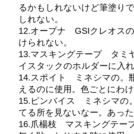
るかもしれないけど筆塗り
しれない。
12.オープナ GSIクレオ
けられない。
13.マスキングテープ タミヤ
イスタックのホルダーに入
14.スポイト ミネシマの
えるのに使用。色ごとにわ
15.ピンバイス ミネシマ
てる所を見ないなー。あった
16.爪楊枝 マスキングテ