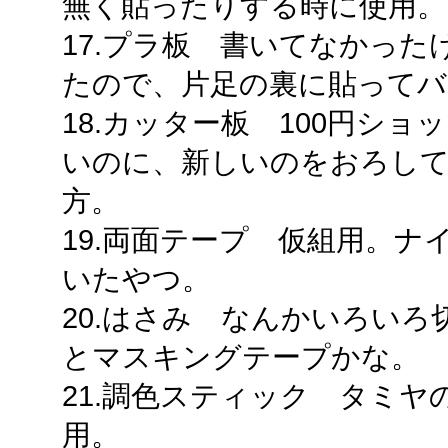
無く貼ったりする時に使用。
17.プラ板 書いてなかっ
たので、片足の裏に貼って
18.カッター板 100円シ
いのに、新しいのをおろし
方。
19.両面テープ 仮組用。
いたやつ。
20.はさみ なんかいろい
とマスキングテープかな。
21.調色スティック タミ
用。