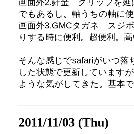
画面外2.針金 クリップを
でもあるし。軸うちの軸に使
画面外3.GMCタガネ スジ
りする時に便利。超便利。高
そんな感じでsafariがい
した状態で更新しています
ような気がしてきた。基本で
2011/11/03 (Thu)