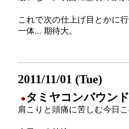
これで次の仕上げ目とかに
一体... 期待大。
2011/11/01 (Tue)
タミヤコンパウンド(
●
肩こりと頭痛に苦しむ今日こ