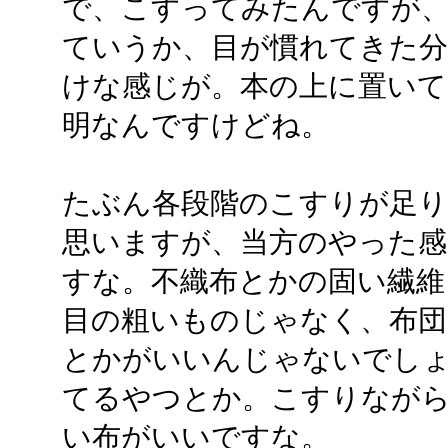
で、こすってみたんですが
ていうか、目が慣れてきた分
けな感じが。本の上に置い
明なんですけどね。
たぶん各段階のこすりが足
思いますが、当方のやった感
すな。不織布とかの固い繊維
目の粗いものじゃなく、布団
とかがいいんじゃないでし
てるやつとか。こすりなが
い布がいいですな。