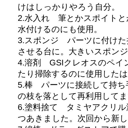
けはしっかりやろう自分。
2.水入れ 筆とかスポイト
水付けるのにも使用。
3.スポンジ パーツに付け
させる台に。大きいスポンジ
4.溶剤 GSIクレオスのペ
たり掃除するのに使用したは
5.棒 パーツに接続して持
の枝を落として再利用してま
6.塗料捨て タミヤアクリ
つあきました。次回から新