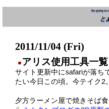
Be going to 
と
2011/11/04 (Fri)
アリス使用工具一覧
●
サイト更新中にsafariが落
たい今日この頃。今テイク2
夕方ラーメン屋で焼きそば食