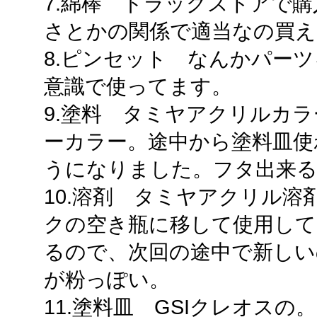
7.綿棒 ドラッグストアで
さとかの関係で適当なの買え
8.ピンセット なんかパー
意識で使ってます。
9.塗料 タミヤアクリルカラ
ーカラー。途中から塗料皿使
うになりました。フタ出来
10.溶剤 タミヤアクリル
クの空き瓶に移して使用して
るので、次回の途中で新しい
が粉っぽい。
11.塗料皿 GSIクレオス