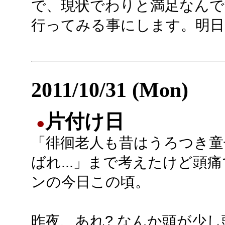
で、現状でわりと満足なん
行ってみる事にします。明日
2011/10/31 (Mon)
片付け日
●
「徘徊老人も昔はうろつき童
ばれ...」まで考えたけど頭
ンの今日この頃。
昨夜、あれ? なんか頭が少し