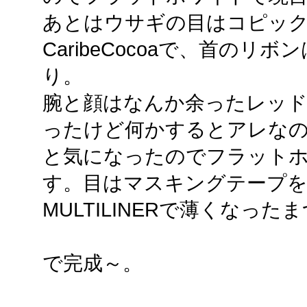
あとはウサギの目はコピックス
CaribeCocoaで、首のリボンはFl
り。
腕と顔はなんか余ったレッ
ったけど何かするとアレな
と気になったのでフラット
す。目はマスキングテープ
MULTILINERで薄くなっ
で完成～。