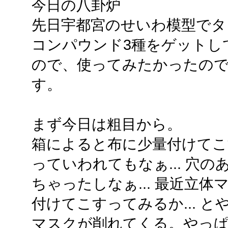
今日の八卦炉
先日宇都宮のせいわ模型でタ
コンパウンド3種をゲットし
ので、使ってみたかったの
す。
まず今日は粗目から。
箱によると布に少量付けてこす
っていわれてもなぁ... 穴
ちゃったしなぁ... 最近立
付けてこすってみるか... 
マスクが削れてくる。やっ