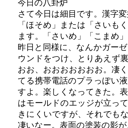
今日の八卦炉
さて今日は細目です。漢字変
「ほそめ」または「さいもく
ます。「さいめ」「こまめ」
昨日と同様に、なんかガー
ウンドをつけ、とりあえず
おお、おおおおおおお。凄く透
てる携帯電話のプラっぽい液
すよ。楽しくなってきた。表
はモールドのエッジが立っ
きにくいですが、それでも
凄いなー。表面の塗装の影が