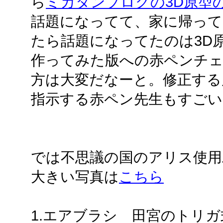
ら
ミカタンブログの3D原型
話題になってて、家に帰って
たら話題になってたのは3D
作ってみた版への赤ペンチェ
方は大変だなーと。修正する
指示する赤ペン先生もすごい
では不思議の国のアリス使用
大きい写真は
こちら
1.エアブラシ 田宮のトリガ