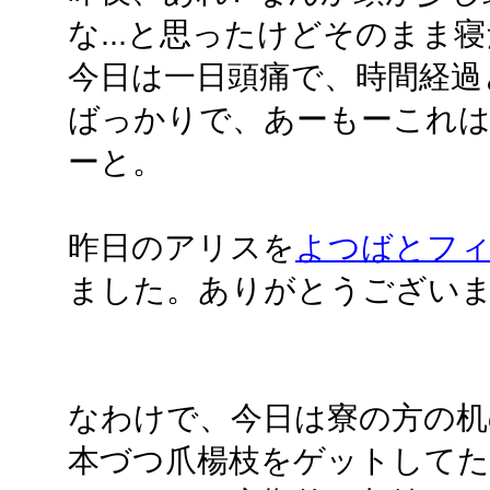
な...と思ったけどそのまま
今日は一日頭痛で、時間経過
ばっかりで、あーもーこれ
ーと。
昨日のアリスを
よつばとフ
ました。ありがとうござい
なわけで、今日は寮の方の机
本づつ爪楊枝をゲットして