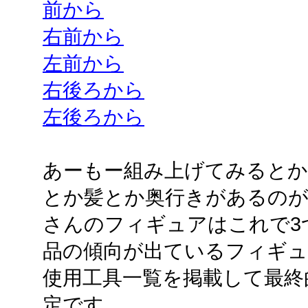
前から
右前から
左前から
右後ろから
左後ろから
あーもー組み上げてみると
とか髪とか奥行きがあるのが
さんのフィギュアはこれで3
品の傾向が出ているフィギ
使用工具一覧を掲載して最終
定です。