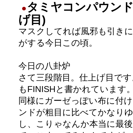
タミヤコンパウンド
●
げ目)
マスクしてれば風邪も引き
がする今日この頃。
今日の八卦炉
さて三段階目。仕上げ目です
もFINISHと書かれています
同様にガーゼっぽい布に付
ンドが粗目に比べてかなりゆ
し、こりゃなんか本当に最後