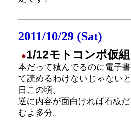
2011/10/29 (Sat)
1/12モトコンポ仮組
●
本だって積んでるのに電子書
て読めるわけないじゃない
日この頃。
逆に内容が面白ければ石板だ
むよ多分。