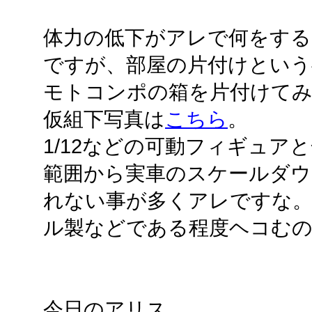
体力の低下がアレで何をする
ですが、部屋の片付けという事
モトコンポの箱を片付けて
仮組下写真は
こちら
。
1/12などの可動フィギュア
範囲から実車のスケールダウ
れない事が多くアレですな。
ル製などである程度ヘコむ
今日のアリス