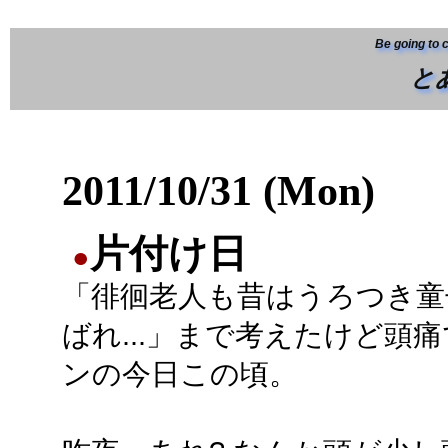
Be going to 
と
2011/10/31 (Mon)
片付け日
●
「徘徊老人も昔はうろつき童
ばれ...」まで考えたけど頭
ンの今日この頃。