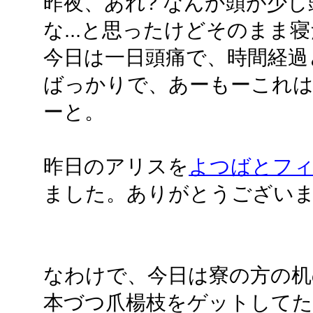
昨夜、あれ? なんか頭が少し
な...と思ったけどそのまま
今日は一日頭痛で、時間経過
ばっかりで、あーもーこれ
ーと。
昨日のアリスを
よつばとフ
ました。ありがとうござい
なわけで、今日は寮の方の机
本づつ爪楊枝をゲットして