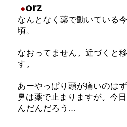
orz
●
なんとなく薬で動いている
頃。
なおってません。近づくと
す。
あーやっぱり頭が痛いのは
鼻は薬で止まりますが。今日
んだんだろう...