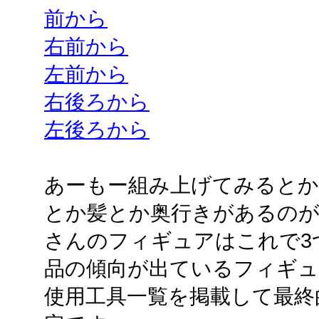
前から
右前から
左前から
右後ろから
左後ろから
あーもー組み上げてみると
とか髪とか奥行きがあるのが
さんのフィギュアはこれで3
品の傾向が出ているフィギ
使用工具一覧を掲載して最終