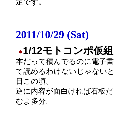
定です。
2011/10/29 (Sat)
1/12モトコンポ仮組
●
本だって積んでるのに電子書
て読めるわけないじゃない
日この頃。
逆に内容が面白ければ石板だ
むよ多分。