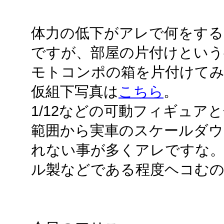
体力の低下がアレで何をする
ですが、部屋の片付けという事
モトコンポの箱を片付けて
仮組下写真は
こちら
。
1/12などの可動フィギュア
範囲から実車のスケールダウ
れない事が多くアレですな。
ル製などである程度ヘコむ