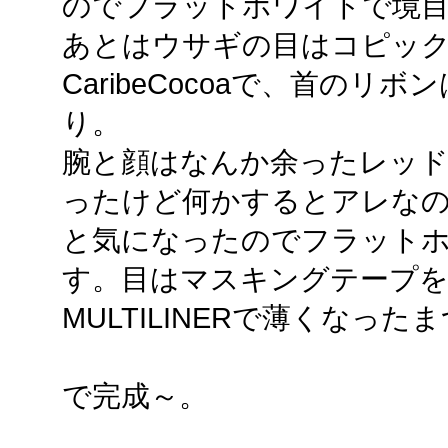
のでフラットホワイトで境
あとはウサギの目はコピックス
CaribeCocoaで、首のリボンはFl
り。
腕と顔はなんか余ったレッ
ったけど何かするとアレな
と気になったのでフラット
す。目はマスキングテープ
MULTILINERで薄くなっ
で完成～。