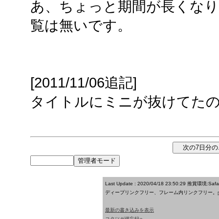
あ、ちょっと期間が長くなり
覧は無いです。
[2011/11/06追記]
タイトルにミニが抜けてた
Last Update : 2020/04/18 23:50:29
推賞環境:Saf
ディープリンクフリー、フレーム内リンクフリー。
最新の書き込みを表示
コタツガ備忘録へ