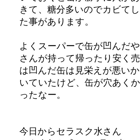
きて、糖分多いのでカビて
た事があります。
よくスーパーで缶が凹んだや
さんが持って帰ったり安く
は凹んだ缶は見栄えが悪いか
いていたけど、缶が穴あく
ったなー。
今日からセラスク水さん