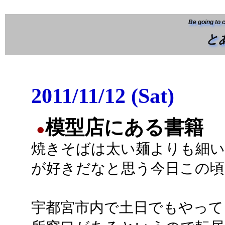
Be going to 
と
2011/11/12 (Sat)
模型店にある書籍
●
焼きそばは太い麺よりも細い
が好きだなと思う今日この頃
宇都宮市内で土日でもやって