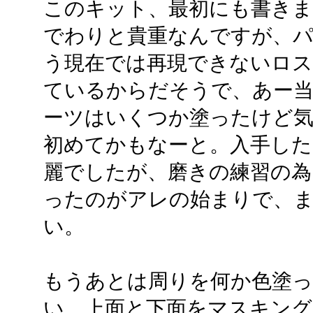
このキット、最初にも書きま
でわりと貴重なんですが、パ
う現在では再現できないロ
ているからだそうで、あー
ーツはいくつか塗ったけど
初めてかもなーと。入手し
麗でしたが、磨きの練習の為
ったのがアレの始まりで、
い。
もうあとは周りを何か色塗
い、上面と下面をマスキン