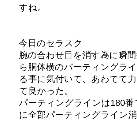
すね。
今日のセラスク
腕の合わせ目を消す為に瞬間
ら胴体横のパーティングラ
る事に気付いて、あわてて力
て良かった。
パーティングラインは180
に全部パーティングライン