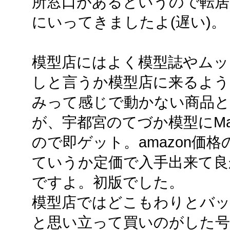
所窓口があるというので転居
にいってきましたよ(遅い)。
模型店にはよく模型誌やムッ
しと言うか模型店に来るよう
みって感じで動かない商品
が、宇都宮のてづか模型にMa
ので即ゲット。amazon価格
ていうか定価で入手出来て良
ですよ。初版でした。
模型店ではどこもわりとバ
と思い立って買いのがした号