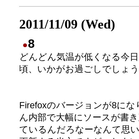
2011/11/09 (Wed)
8
●
どんどん気温が低くなる今日
頃、いかがお過ごしでしょ
Firefoxのバージョンが8に
ん内部で大幅にソースが書き
ているんだろなーなんて思