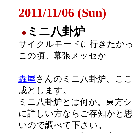
2011/11/06 (Sun)
ミニ八卦炉
●
サイクルモードに行きたか
この頃。幕張メッセか...
轟屋
さんのミニ八卦炉、ここ
成とします。
ミニ八卦炉とは何か。東方シ
に詳しい方ならご存知かと思
いので調べて下さい。