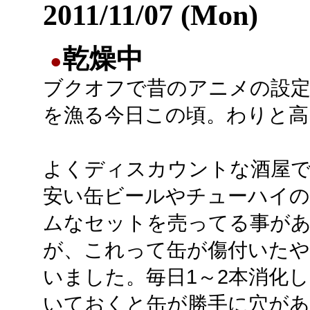
2011/11/07 (Mon)
乾燥中
●
ブクオフで昔のアニメの設定
を漁る今日この頃。わりと高
よくディスカウントな酒屋
安い缶ビールやチューハイ
ムなセットを売ってる事が
が、これって缶が傷付いたや
いました。毎日1～2本消化
いておくと缶が勝手に穴があ