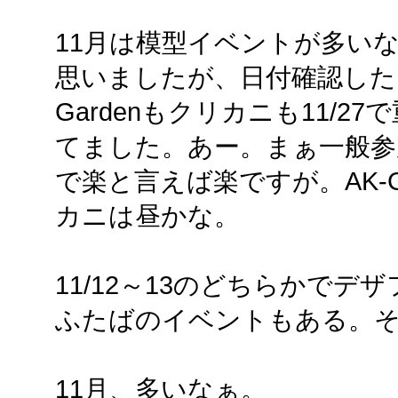
11月は模型イベントが多い
思いましたが、日付確認したら
Gardenもクリカニも11/27
てました。あー。まぁ一般参
で楽と言えば楽ですが。AK-G
カニは昼かな。
11/12～13のどちらかで
ふたばのイベントもある。
11月、多いなぁ。