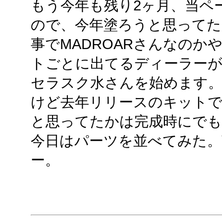
もう今年も残り2ヶ月、当ペ
ので、今年塗ろうと思って
事でMADROARさんなの
トごとに出てるディーラー
セラスク水さんを始めます
けど去年リリースのキットで
と思ってたかは完成時にで
今日はパーツを並べてみた。
ー。