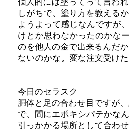
個人的には塗ってって言われ
しがちで、塗り方を教える
ようよって感じなんですが、
けとか思わなかったのかなー
のを他人の金で出来るんだ
ないのかな。変な注文受け
今日のセラスク
胴体と足の合わせ目ですが、
で、間にエポキシパテかな
引っかかる場所として合わ