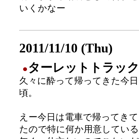
いくかなー
2011/11/10 (Thu)
ターレットトラッ
●
久々に酔って帰ってきた今日
頃。
えー今日は電車で帰ってきて
たので特に何か用意してい