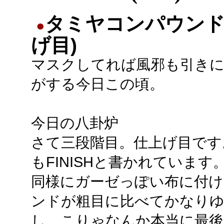
タミヤコンパウンド
●
げ目)
マスクしてれば風邪も引き
がする今日この頃。
今日の八卦炉
さて三段階目。仕上げ目です
もFINISHと書かれています
同様にガーゼっぽい布に付
ンドが粗目に比べてかなりゆ
し、こりゃなんか本当に最後