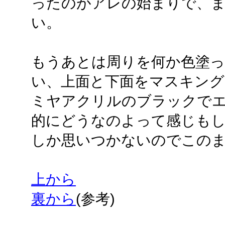
ったのがアレの始まりで、
い。
もうあとは周りを何か色塗
い、上面と下面をマスキン
ミヤアクリルのブラックで
的にどうなのよって感じも
しか思いつかないのでこの
上から
裏から
(参考)