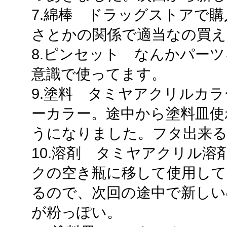
7.綿棒 ドラッグストアで
さとかの関係で適当なの買え
8.ピンセット なんかパー
意識で使ってます。
9.塗料 タミヤアクリルカラ
ーカラー。途中から塗料皿使
うになりました。フタ出来
10.溶剤 タミヤアクリル
クの空き瓶に移して使用して
るので、次回の途中で新しい
が粉っぽい。