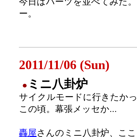
今日はパーツを並べてみた。
ー。
2011/11/06 (Sun)
ミニ八卦炉
●
サイクルモードに行きたか
この頃。幕張メッセか...
轟屋
さんのミニ八卦炉、ここ