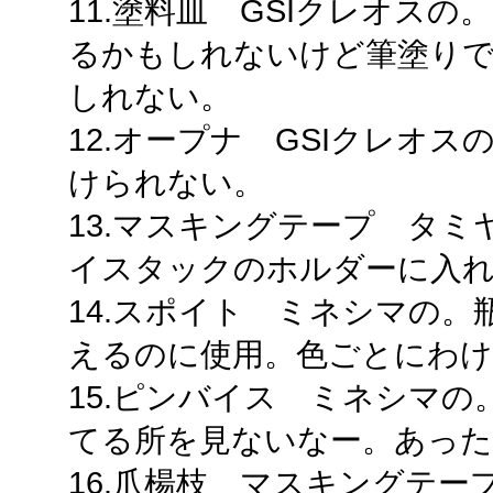
11.塗料皿 GSIクレオス
るかもしれないけど筆塗り
しれない。
12.オープナ GSIクレオ
けられない。
13.マスキングテープ タミヤ
イスタックのホルダーに入
14.スポイト ミネシマの
えるのに使用。色ごとにわ
15.ピンバイス ミネシマ
てる所を見ないなー。あった
16.爪楊枝 マスキングテ