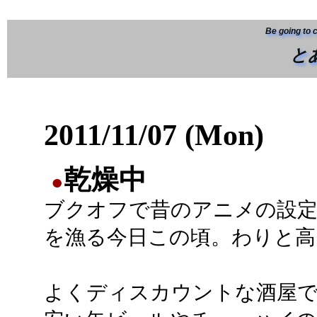
Be going to 
と
2011/11/07 (Mon)
乾燥中
●
ブクオフで昔のアニメの設定
を漁る今日この頃。わりと高
よくディスカウントな酒屋