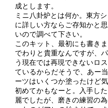
成とします。
ミニ八卦炉とは何か。東方シ
に詳しい方ならご存知かと思
いので調べて下さい。
このキット、最初にも書きま
でわりと貴重なんですが、パ
う現在では再現できないロ
ているからだそうで、あー
ーツはいくつか塗ったけど
初めてかもなーと。入手し
麗でしたが、磨きの練習の為