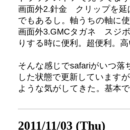
画面外2.針金 クリップを
でもあるし。軸うちの軸に使
画面外3.GMCタガネ スジ
りする時に便利。超便利。高
そんな感じでsafariがい
した状態で更新しています
ような気がしてきた。基本で
2011/11/03 (Thu)