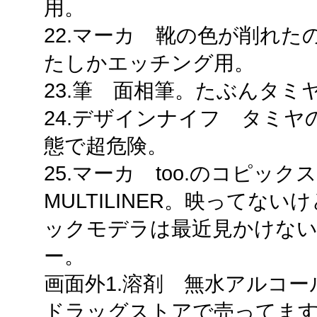
用。
22.マーカ 靴の色が削れ
たしかエッチング用。
23.筆 面相筆。たぶんタミ
24.デザインナイフ タミ
態で超危険。
25.マーカ too.のコピッ
MULTILINER。映ってな
ックモデラは最近見かけな
ー。
画面外1.溶剤 無水アルコ
ドラッグストアで売ってま