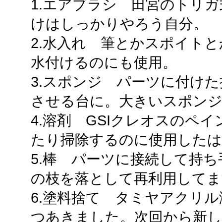
1.エアブラシ 田宮のトリガ
けはしっかりやろう自分。
2.水入れ 筆とかスポイト
水付けるのにも使用。
3.スポンジ パーツに付け
させる台に。大きいスポンジ
4.溶剤 GSIクレオスのペ
たり掃除するのに使用したは
5.棒 パーツに接続して持
の枝を落として再利用してま
6.塗料捨て タミヤアクリ
つあきました。次回から新