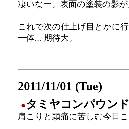
凄いなー。表面の塗装の影が
これで次の仕上げ目とかに
一体... 期待大。
2011/11/01 (Tue)
タミヤコンパウンド(
●
肩こりと頭痛に苦しむ今日こ