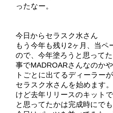
ったなー。
今日からセラスク水さん
もう今年も残り2ヶ月、当ペ
ので、今年塗ろうと思って
事でMADROARさんなの
トごとに出てるディーラー
セラスク水さんを始めます
けど去年リリースのキットで
と思ってたかは完成時にで