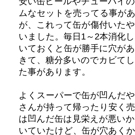
安い缶ビールやチューハイ
ムなセットを売ってる事が
が、これって缶が傷付いたや
いました。毎日1～2本消化
いておくと缶が勝手に穴があ
きて、糖分多いのでカビて
た事があります。
よくスーパーで缶が凹んだや
さんが持って帰ったり安く
は凹んだ缶は見栄えが悪いか
いていたけど、缶が穴あく