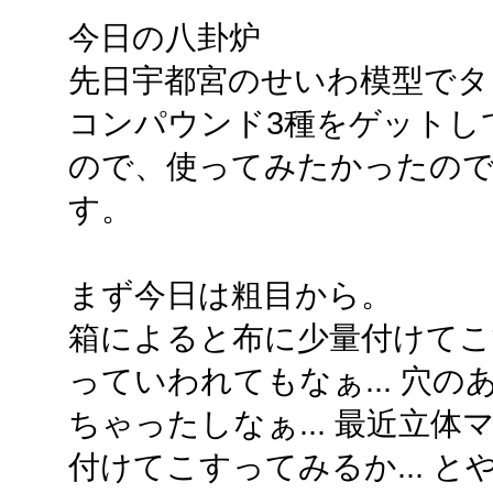
今日の八卦炉
先日宇都宮のせいわ模型でタ
コンパウンド3種をゲットし
ので、使ってみたかったの
す。
まず今日は粗目から。
箱によると布に少量付けてこす
っていわれてもなぁ... 穴
ちゃったしなぁ... 最近立
付けてこすってみるか... 