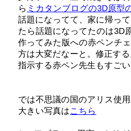
ら
ミカタンブログの3D原型
話題になってて、家に帰って
たら話題になってたのは3D
作ってみた版への赤ペンチェ
方は大変だなーと。修正する
指示する赤ペン先生もすごい
では不思議の国のアリス使用
大きい写真は
こちら