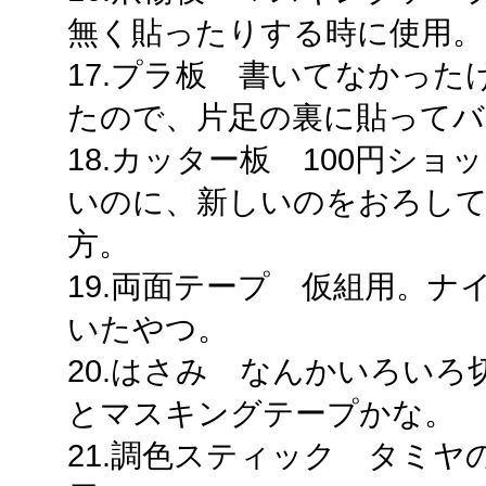
無く貼ったりする時に使用。
17.プラ板 書いてなかっ
たので、片足の裏に貼って
18.カッター板 100円シ
いのに、新しいのをおろし
方。
19.両面テープ 仮組用。
いたやつ。
20.はさみ なんかいろい
とマスキングテープかな。
21.調色スティック タミ