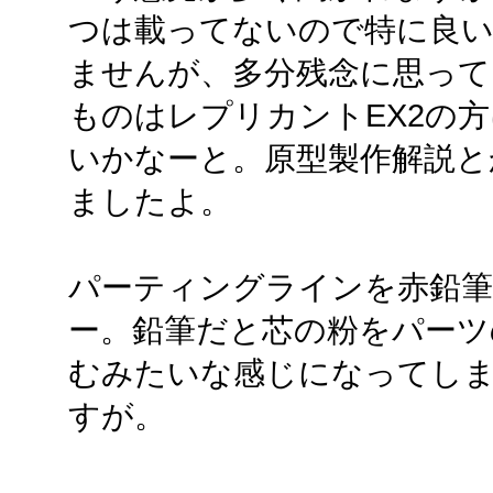
つは載ってないので特に良
ませんが、多分残念に思って
ものはレプリカントEX2の
いかなーと。原型製作解説と
ましたよ。
パーティングラインを赤鉛
ー。鉛筆だと芯の粉をパーツ
むみたいな感じになってし
すが。