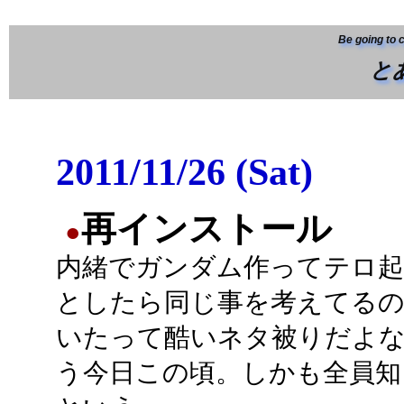
Be going to 
と
2011/11/26 (Sat)
再インストール
●
内緒でガンダム作ってテロ
としたら同じ事を考えてるの
いたって酷いネタ被りだよ
う今日この頃。しかも全員知