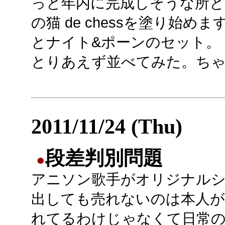
っと年内に完成しそうな所と言う
の猫 de chessを塗り始
とナイト&ポーンのセット。
とりあえず並べてみた。ち
2011/11/24 (Thu)
段差判別問題
●
アニソン歌手がオリジナル
出しても売れないのは本人が
れてるわけじゃなくて日常