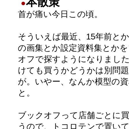
本散策
●
首が痛い今日この頃。
そういえば最近、15年前とか
の画集とか設定資料集とかを
オフで探すようになりまし
けても買うかどうかは別問
が。いやー、なんか模型の資
と。
ブックオフって店舗ごとに買
うので、トコロテンで置いて