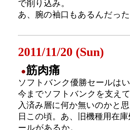
で削り込み。
あ、腕の袖口もあるんだった
2011/11/20 (Sun)
筋肉痛
●
ソフトバンク優勝セールは
今までソフトバンクを支え
入済み層に何か無いのかと思
日この頃。あ、旧機種用在庫
ールがあるか。