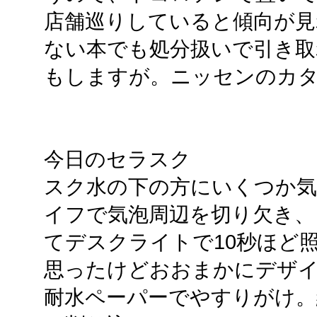
店舗巡りしていると傾向が見
ない本でも処分扱いで引き取
もしますが。ニッセンのカ
今日のセラスク
スク水の下の方にいくつか
イフで気泡周辺を切り欠き、
てデスクライトで10秒ほど
思ったけどおおまかにデザイ
耐水ペーパーでやすりがけ