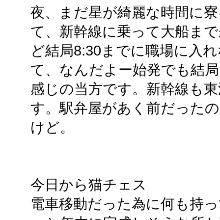
夜、まだ星が綺麗な時間に寮
て、新幹線に乗って大船まで
ど結局8:30までに職場に入
て、なんだよー始発でも結局
感じの当方です。新幹線も東
す。駅弁屋があく前だったの
けど。
今日から猫チェス
電車移動だった為に何も持っ