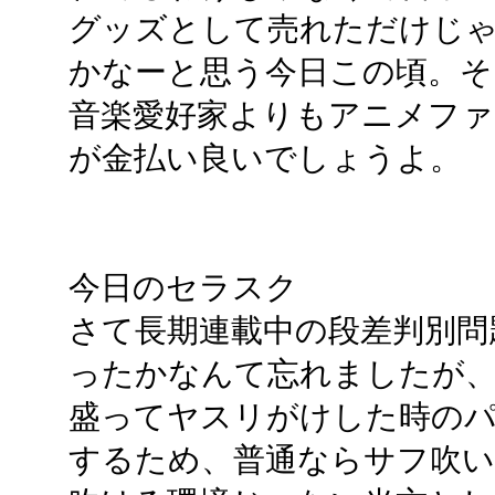
グッズとして売れただけじ
かなーと思う今日この頃。そ
音楽愛好家よりもアニメファ
が金払い良いでしょうよ。
今日のセラスク
さて長期連載中の段差判別問
ったかなんて忘れましたが
盛ってヤスリがけした時の
するため、普通ならサフ吹