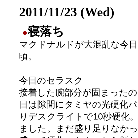
2011/11/23 (Wed)
寝落ち
●
マクドナルドが大混乱な今日
頃。
今日のセラスク
接着した腕部分が固まったの
日は隙間にタミヤの光硬化パ
りデスクライトで10秒硬化。
ました。まだ盛り足りなかっ