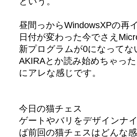
という。
昼間っからWindowsXP
日付が変わった今でさえMicros
新プログラムが0になってな
AKIRAとか読み始めちゃっ
にアレな感じです。
今日の猫チェス
ゲートやバリをデザインナ
ば前回の猫チェスはどんな感