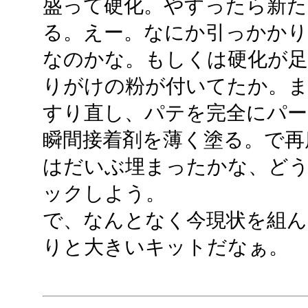
盛って硬化。やすったら新た
る。えー。なにか引っかか
なのかな。もしくは硬化が
りがけの粉が付いてたか。ま
すり直し、パテを完全にパ
瞬間接着剤を薄く塗る。で再
はだいぶ埋まったかな、ど
ックしよう。
で、なんとなく今現状を組ん
りと大きいキットだなぁ。