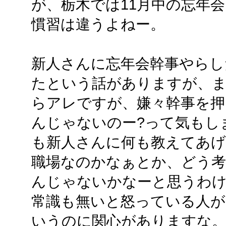
が、栃木では11月中の忘年
慣習は違うよねー。
新人さんに忘年会幹事やらし
たという話がありますが、
らアレですが、嫌々幹事を押
んじゃないのー?って気もし
も新人さんに何も教えてあ
職場なのかなぁとか、どう考
んじゃないかなーと思うわけ
常識も無いと怒っている人
いうのに関心がありますな