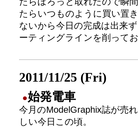
たらぼろっと取れたので瞬間
たらいつものように買い置
ないから今日の完成は出来ず
ーティングラインを削って
2011/11/25 (Fri)
始発電車
●
今月のModelGraphix誌が
しい今日この頃。