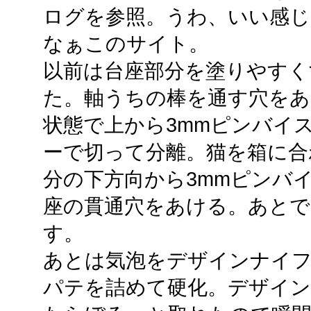
ログを参照。うわ、いい感じ
なぁこのサイト。
以前は台座部分を塗りやすく
た。軸うちの棒を通す穴をあ
状態で上から3mmピンバイ
ーで切って分離。猫を箱に合
分の下方向から3mmピンバ
座の貫通穴をあける。あとで
す。
あとは気泡をデザインナイフ
パテを詰めて硬化。デザイン