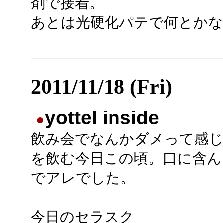
剤で接着。
あとは光硬化パテで何とか
2011/11/18 (Fri)
yottel inside
●
飲み会でなんかダメって感
を飲む今日この頃。口に含ん
でアレでした。
今日のセラスク