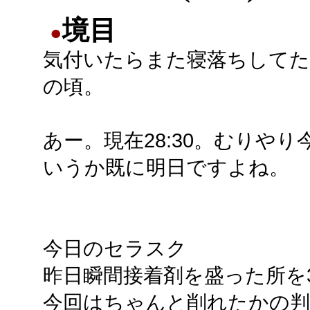
境目
●
気付いたらまた寝落ちしてた
の頃。
あー。現在28:30。むりやり
いうか既に明日ですよね。
今日のセラスク
昨日瞬間接着剤を盛った所を
今回はちゃんと削れたかの判