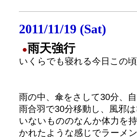
2011/11/19 (Sat)
雨天強行
●
いくらでも寝れる今日この頃
雨の中、傘をさして30分、
雨合羽で30分移動し、風邪
いないもののなんか体力を
かれたような感じでラーメ