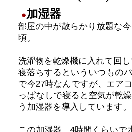
加湿器
●
部屋の中が散らかり放題な今
頃。
洗濯物を乾燥機に入れて回し
寝落ちするといういつもの
で今27時なんですが、エア
っぱなしで寝ると空気が乾燥
う加湿器を導入しています。
この加湿器、4時間くらいで