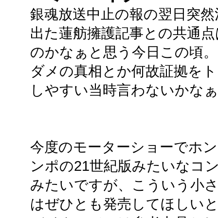
銀魂放送中止の報の翌日突然
出た蓮舫擁護記事との共通点
のかなぁと思う今日この頃。
ダメの真相とか何故証拠をト
しやすい当時言わないかな
今度のモーターショーでホン
ンポの21世紀版みたいなコ
みたいですが、こういう小
はぜひとも発売してほしい