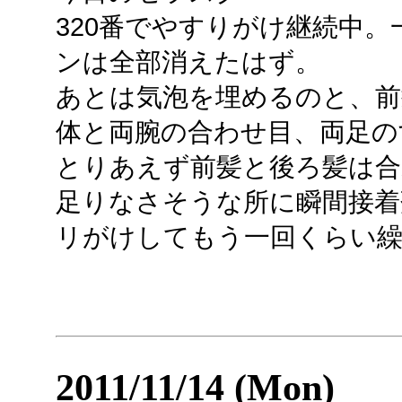
320番でやすりがけ継続中
ンは全部消えたはず。
あとは気泡を埋めるのと、前
体と両腕の合わせ目、両足の
とりあえず前髪と後ろ髪は
足りなさそうな所に瞬間接着
リがけしてもう一回くらい
2011/11/14 (Mon)