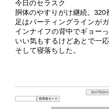
今日のセラスク
胴体のやすりがけ継続。32
足はパーティングラインが
インナイフの背中でギョー
いい気もするけどあとで一
そして寝落ちした。