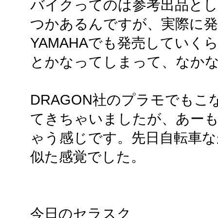
バイクってのは参考出品とし
つかあるんですが、実際に
YAMAHAでも発売していく
とかなってしまって、なか
DRAGON社のプラモでもこな
てきちゃいましたが、あー
ゃう感じです。先日自転車なが
似た感覚でした。
今日のセラスク