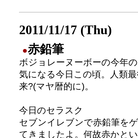
2011/11/17 (Thu)
赤鉛筆
●
ボジョレーヌーボーの今年の
気になる今日この頃。人類最
来?(マヤ暦的に)。
今日のセラスク
セブンイレブンで赤鉛筆を
てきましたよ。何故赤かとい