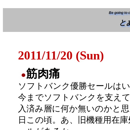
Be going to 
と
2011/11/20 (Sun)
筋肉痛
●
ソフトバンク優勝セールは
今までソフトバンクを支え
入済み層に何か無いのかと思
日この頃。あ、旧機種用在庫