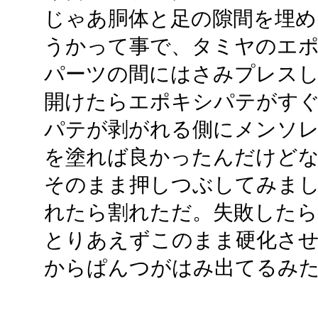
じゃあ胴体と足の隙間を埋め
うかって事で、タミヤのエ
パーツの間にはさみプレス
開けたらエポキシパテがす
パテが剥がれる側にメンソ
を塗れば良かったんだけど
そのまま押しつぶしてみま
れたら割れただ。失敗した
とりあえずこのまま硬化さ
からぱんつがはみ出てるみ