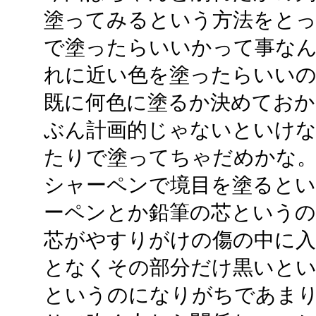
塗ってみるという方法をと
で塗ったらいいかって事な
れに近い色を塗ったらいい
既に何色に塗るか決めてお
ぶん計画的じゃないといけ
たりで塗ってちゃだめかな
シャーペンで境目を塗ると
ーペンとか鉛筆の芯という
芯がやすりがけの傷の中に入
となくその部分だけ黒いと
というのになりがちであま