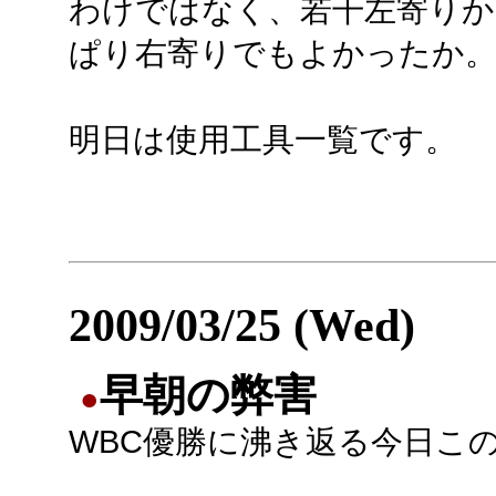
わけではなく、若干左寄りか
ぱり右寄りでもよかったか
明日は使用工具一覧です。
2009/03/25 (Wed)
早朝の弊害
●
WBC優勝に沸き返る今日こ