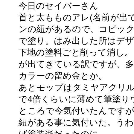
今日のセイバーさん
首と太もものアレ(名前が出
ンの紐があるので、コピックスケッ
で塗り。はみ出した所はデ
下地の塗料ごと削って消し。
が出てきている訳ですが、多
カラーの留め金とか。
あとモップはタミヤアクリ
で4倍くらいに薄めて筆塗り
ところで今気付いたんです
紐がある事に気付いた。うわ