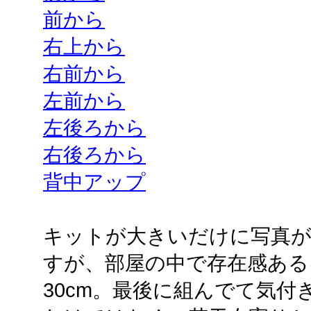
前から
右上から
右前から
左前から
左後ろから
右後ろから
背中アップ
キットが大きいだけに写真
すが、部屋の中で存在感ある
30cm。最後に組んでて気