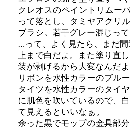
クレオスのペイントリムー
って落とし、タミヤアクリ
ブラシ。若干グレー混じって
...って、よく見たら、まだ
上まで白だよ。また塗り直し
装が剥げるから大変なんだよ
リボンを水性カラーのブル
タイツを水性カラーのタイ
に肌色を吹いているので、白
て見えるといいなぁ。
余った黒でモップの金具部分