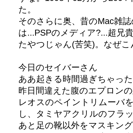
た。
そのさらに奥、昔のMac雑誌
は...PSPのメディア?...超
たやつじゃん(苦笑)。なぜ
今日のセイバーさん
ああ起きる時間過ぎちゃった
昨日間違えた腹のエプロンの
レオスのペイントリムーバ
し、タミヤアクリルのフラ
あと足の靴以外をマスキン