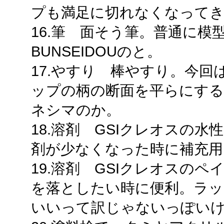
プも満足に切れなくなって
16.筆 面そう筆。普通に
BUNSEIDOUのと。
17.やすり 棒やすり。今
ップの柄の断面を平らにする
ネシマのか。
18.溶剤 GSIクレオスの
剤が少なくなった時に補充用
19.溶剤 GSIクレオスの
を落としたい時に便利。ラッ
いいって訳じゃないっぽい