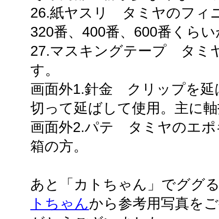
26.紙ヤスリ タミヤのフ
320番、400番、600番くら
27.マスキングテープ タ
す。
画面外1.針金 クリップを
切って延ばして使用。主に軸
画面外2.パテ タミヤのエ
箱の方。
あと「カトちゃん」でググ
トちゃん
から参考用写真を