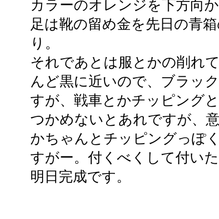
カラーのオレンジを下方向
足は靴の留め金を先日の青箱
り。
それであとは服とかの削れ
んど黒に近いので、ブラッ
すが、戦車とかチッピング
つかめないとあれですが、
かちゃんとチッピングっぽ
すがー。付くべくして付いた
明日完成です。