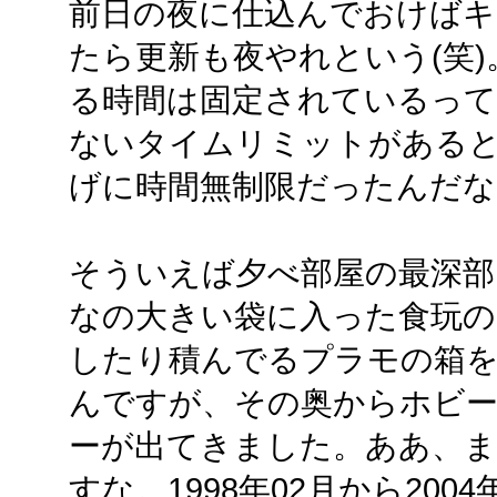
前日の夜に仕込んでおけばキャ
たら更新も夜やれという(笑
る時間は固定されているっ
ないタイムリミットがある
げに時間無制限だったんだな
そういえば夕べ部屋の最深部
なの大きい袋に入った食玩の
したり積んでるプラモの箱
んですが、その奥からホビ
ーが出てきました。ああ、
すな。1998年02月から20