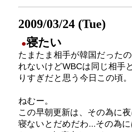
2009/03/24 (Tue)
寝たい
●
たまたま相手が韓国だった
れないけどWBCは同じ相手
りすぎだと思う今日この頃。
ねむー。
この早朝更新は、その為に夜
寝ないとだめだわ...その為