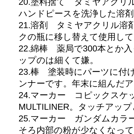
20.塗料捨て タミヤアク
ハンドピースを洗浄した溶剤
21.溶剤 タミヤアクリル
クの瓶に移し替えて使用して
22.綿棒 薬局で300本とか
ップのは細くて嫌。
23.棒 塗装時にパーツに
ンナーです。年末に組んだア
24.マーカー コピックスケ
MULTILINER。タッチアッ
25.マーカー ガンダムカ
そろ内部の粉が少なくなって