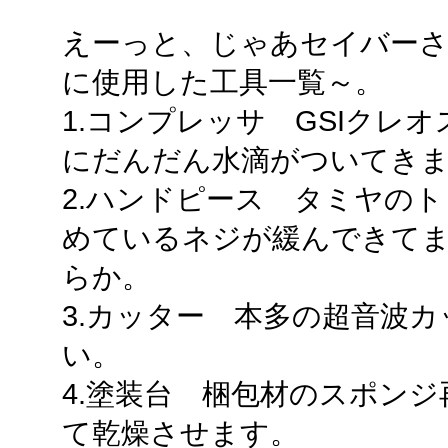
えーっと、じゃあセイバーさ
に使用した工具一覧～。
1.コンプレッサ GSIクレ
にだんだん水滴がついてき
2.ハンドピース タミヤの
めているネジが緩んできて
らか。
3.カッター 本多の超音波
い。
4.塗装台 梱包材のスポン
て乾燥させます。