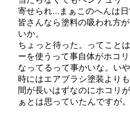
寄せられ...まぁこのへんは
皆さんなら塗料の吸われ方
いか。
ちょっと待った。ってこと
ーを使うって事自体がホコリ
なってるって事かいな。い
時にはエアブラシ塗装より
間が長いはずなのにホコリ
ぁとは思っていたんですが。