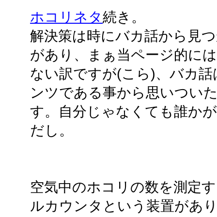
ホコリネタ
続き。
解決策は時にバカ話から見つ
があり、まぁ当ページ的には
ない訳ですが(こら)、バカ
ンツである事から思いつい
す。自分じゃなくても誰か
だし。
空気中のホコリの数を測定す
ルカウンタという装置があ