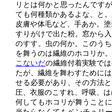
リとは何かと思ったんです
ても何種類かあるよな、と。
皮膚や体毛など、手あか。塗
すりがけで出た粉。窓から入
のすす。虫の何か。このうち
を舞うのは繊維のホコリか。
こないだ
の繊維付着実験では
たが、繊維を舞わすためには
せる必要があり、その方法と
圧、衣服のこすれ、呼吸、は
何してもホコリが舞うこと
当たらなくてもベンチュリ