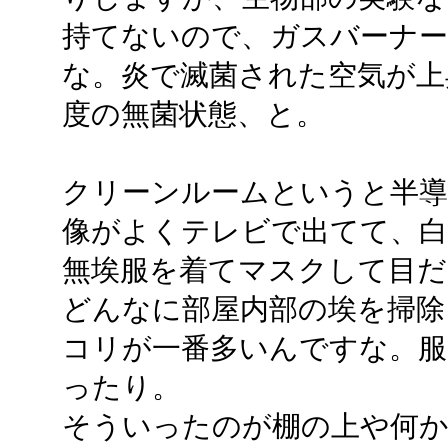
持てないので、ガスバーナ
な。炎で滅菌された空気が上
度の無菌状態、と。
クリーンルームというと半導
像がよくテレビで出てて、白い
無埃服を着てマスクして目だ
どんなに部屋内部の埃を掃除
コリが一番多いんですな。服
ったり。
そういったのが棚の上や何か