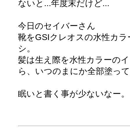
ないと...年度末だけど...
今日のセイバーさん
靴をGSIクレオスの水性カ
シ。
髪は生え際を水性カラーのイ
ら、いつのまにか全部塗って
眠いと書く事が少ないなー。