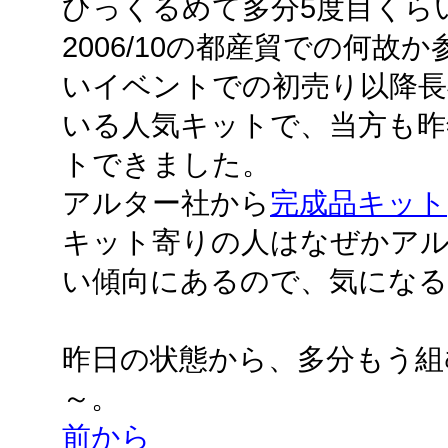
ひっくるめて多分5度目くら
2006/10の都産貿での何
いイベントでの初売り以降長
いる人気キットで、当方も昨
トできました。
アルター社から
完成品キット
キット寄りの人はなぜかア
い傾向にあるので、気にな
昨日の状態から、多分もう組
～。
前から