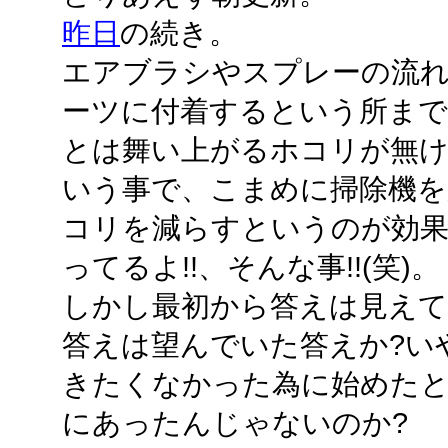
昨日
の続き。
エアブラシやスプレーの流
ーツに付着するという所ま
とは舞い上がるホコリが無
いう事で、こまめに掃除機を
コリを減らすというのが効
ってるよ!!、そんな事!!(笑)。
しかし最初から答えは見え
答えは望んでいた答えか?い
きたくなかった為に始めたと
にあったんじゃないのか?