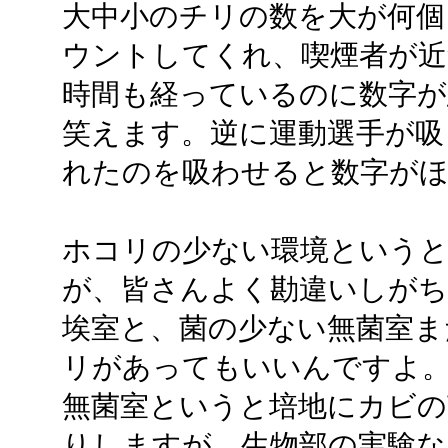
大中小のチリの数を大が何個
ウントしてくれ、喫煙者が近
時間も経っているのに数字
笑えます。逆に運動選手が吸
れたのを吸わせると数字が
ホコリの少ない環境という
が、皆さんよく勘違いしが
埃室と、菌の少ない無菌室ま
リがあってもいいんですよ
無菌室というと培地にカビ
りしますが、生物部の実験な