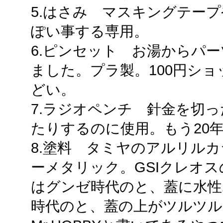
5.はさみ マスキングテー
ぽい事する専用。
6.ピンセット お湯からパ
ました。プラ製。100円シ
どい。
7.ラジオペンチ 針金を切
たりするのに使用。もう20
8.塗料 タミヤのアルリルカ
ーメタリック。GSIクレオ
はグンゼ時代のと、蓋に水性
時代のと、蓋の上がツルツル