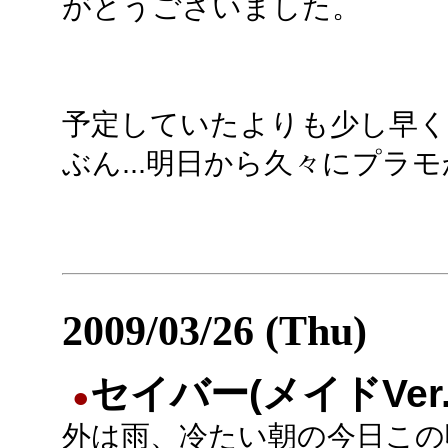
がとうございました。
予定していたよりも少し早く完
ぶん...明日から久々にプラ
2009/03/26 (Thu)
セイバー(メイドVer.
●
外は雨、冷たい朝の今日この