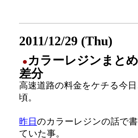
2011/12/29 (Thu)
カラーレジンまとめ2
●
差分
高速道路の料金をケチる今日
頃。
昨日
のカラーレジンの話で書
ていた事。