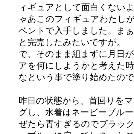
ィギュアとして面白くない
ゃあこのフィギュアわたしが
ベントで入手しました。ま
と完売したみたいですが。
で、そのまま組まずに月日が
アを何にしようかと考えた
なという事で塗り始めたの
昨日の状態から、首回りをマ
グし、水着はネービーブルー+
ぜたら青すぎるのでブラック