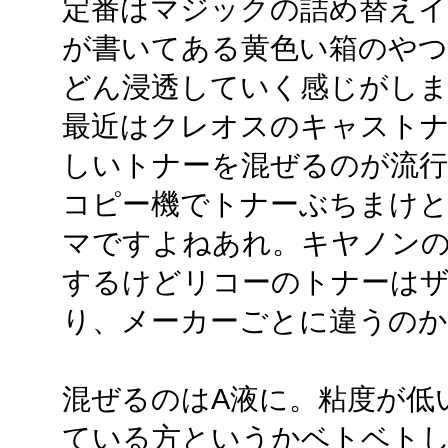
定番はマジックの詰め替えイ
が書いてある黄色い箱のや
どん浸透していく感じがし
最近はクレオスのキャスト
しいトナーを混ぜるのが流
コピー機でトナーぶちまけ
マですよねあれ。キヤノン
するけどリコーのトナーは
り、メーカーごとに違うのか
混ぜるのはA液に。粘度が低
ている方というかベトベト