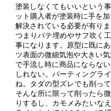
塗装しなくてもいいという
ット購入者が塗装時に手を加
解決されている必要が有りま
つまりパテ埋めやサフ吹く
事になります。原型に既にあ
ツ表面の微細気泡や大きい気
で手流し時に商品にならない
しれない。パーティングラ
ね。タダの型ズレでも削っ
そんな所に限って削ったら微
りするし、カモメみたいな