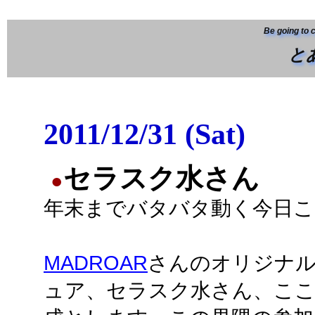
Be going to 
と
2011/12/31 (Sat)
セラスク水さん
●
年末までバタバタ動く今日こ
MADROAR
さんのオリジナ
ュア、セラスク水さん、こ