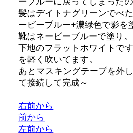
ーブルーに戻ってしまった
髪はデイトナグリーンでべた
ービーブルー+濃緑色で影を
靴はネービーブルーで塗り
下地のフラットホワイトで
を軽く吹いてます。
あとマスキングテープを外
て接続して完成～
右前から
前から
左前から