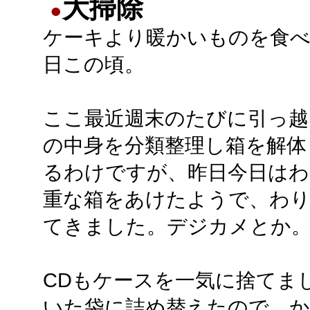
大掃除
●
ケーキより暖かいものを食
日この頃。
ここ最近週末のたびに引っ越
の中身を分類整理し箱を解体
るわけですが、昨日今日はわ
重な箱をあけたようで、わ
てきました。デジカメとか。
CDもケースを一気に捨てまし
いた袋に詰め替えたので、か