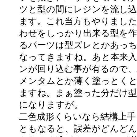
ツと型の間にレジンを流し込
ます。これ当方もやりました
わせをしっかり出来る型を作
るパーツは型ズレとかあっ
なってきますね。あと本来
ンが回り込む事が有るので、
メンタムとか薄く塗っとくと
ますね。まぁ塗った分だけ型
になりますが。
二色成形くらいなら結構上手
ともなると、誤差がどんどん