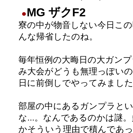
MG ザクF2
●
寮の中が物音しない今日この
んな帰省したのね。
毎年恒例の大晦日の大ガンプ
み大会がどうも無理っぽいの
日に前倒しでやってみまし
部屋の中にあるガンプラというと
な...。なんであるのかは謎
かそういう理由で積んであ