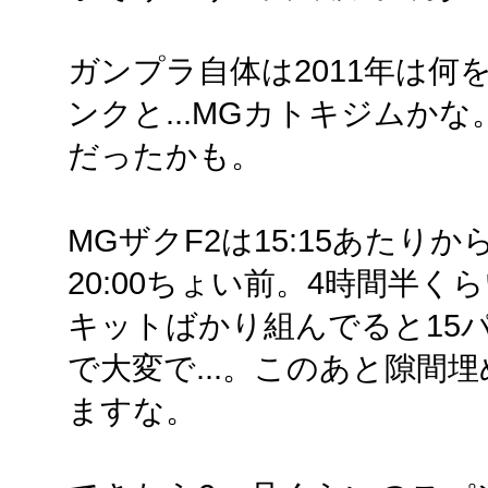
ガンプラ自体は2011年は何を
ンクと...MGカトキジムか
だったかも。
MGザクF2は15:15あたり
20:00ちょい前。4時間半
キットばかり組んでると15
で大変で...。このあと隙間
ますな。