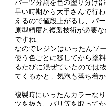
パーツ分割を色の塗り分け部
早い時期から大手さんで行わ
えるので値段上がるし、パー
原型精度と複製技術が必要な
ですね。
なのでレジンはいったんソ
使う色ごとに移してから塗料
るたびに混ぜていたのでは
てくるかと。気泡も落ち着
複製時にいったんカラーな
ツを抜き、バリ等を取ってか