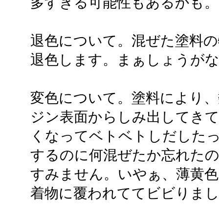
多すぎる可能性もあるかも。
退色について。混ぜた塗料の
退色します。まぁしょうが
変色について。塗料により、
ジン表面からしみ出してきて
くなってベトベトしだした
するのに何混ぜたか忘れた
すみません。いやぁ、薄黄
着物に覆われててビビりま