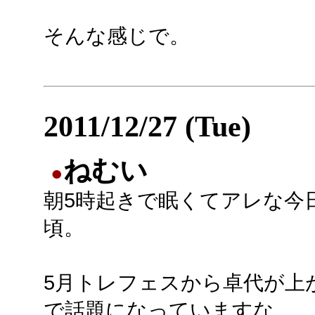
そんな感じで。
2011/12/27 (Tue)
ねむい
●
朝5時起きで眠くてアレな今
頃。
5月トレフェスから卓代が上
で話題になっていますな。