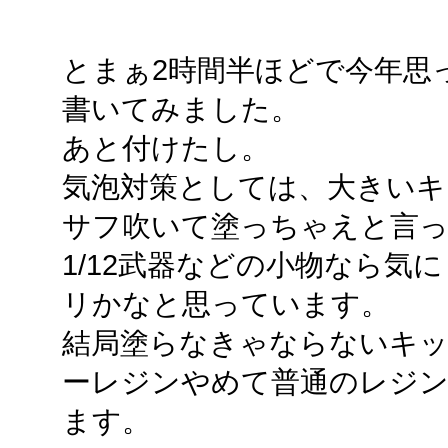
とまぁ2時間半ほどで今年思
書いてみました。
あと付けたし。
気泡対策としては、大きいキ
サフ吹いて塗っちゃえと言
1/12武器などの小物なら気
リかなと思っています。
結局塗らなきゃならないキ
ーレジンやめて普通のレジ
ます。