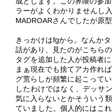
成とします。この界隈の参加
ラーがよくわかりませんし
MADROARさんでしたが原
きっかけはfgから。なんか
話があり、見たのがこちら
タグを追加した人が投稿者に
まぁ現在でも捨てアカ作れば
グ荒らしが頻繁に起こってい
したわけではなく、デッサ
気に入らないとかそういう
ていました。個人的にはこ