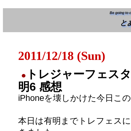
Be going to 
と
2011/12/18 (Sun)
トレジャーフェスタ
●
明6 感想
iPhoneを壊しかけた今日こ
本日は有明までトレフェスに