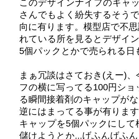
このデザインナイフのキャ
さんでもよく紛失するそうで
向に有ります。模型店で不思
れている所を見るとデザイ
5個パックとかで売られる日
まぁ冗談はさておき(えー)
フの横に写ってる100円シ
る瞬間接着剤のキャップがな
逆にはまってる事が有りま
キャップを5個パックにして
儲けようとか...げふんげふ