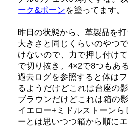
ーク&ポーン
を塗ってます。
昨日の状態から、革製品を打
大きさと同じくらいのやつ
けないので、力で押し付け
で切り抜き。4×2で8つもあ
過去ログを参照すると体は
るようだけどこれは台座の影
ブラウンだけどこれは箱の
イエロー+ミドルストーンら
ーとは思いつつ箱から順に