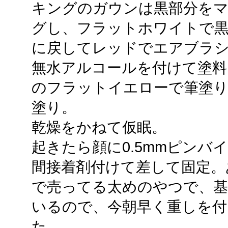
キングのガウンは黒部分を
グし、フラットホワイトで
に戻してレッドでエアブラ
無水アルコールを付けて塗料
のフラットイエローで筆塗り
塗り。
乾燥をかねて仮眠。
起きたら顔に0.5mmピンバ
間接着剤付けて差して固定。
で売ってる太めのやつで、基
いるので、今朝早く重しを
た。