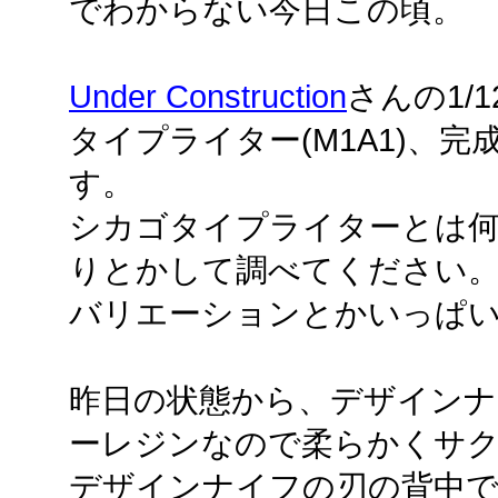
でわからない今日この頃。
Under Construction
さんの1/1
タイプライター(M1A1)、完
す。
シカゴタイプライターとは何か。
りとかして調べてください
バリエーションとかいっぱ
昨日の状態から、デザインナ
ーレジンなので柔らかくサ
デザインナイフの刃の背中