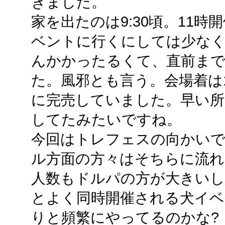
きました。
家を出たのは9:30頃。11時
ベントに行くにしては少なく
んかかったるくて、直前ま
た。風邪とも言う。会場着は1
に完売していました。早い所
してたみたいですね。
今回はトレフェスの向かい
ル方面の方々はそちらに流れ
人数もドルパの方が大きい
とよく同時開催される犬イ
りと頻繁にやってるのかな?