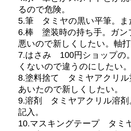
るので危険。
5.筆 タミヤの黒い平筆。
6.棒 塗装時の持ち手。ガ
悪いので新しくしたい。軸打
7.はさみ 100円ショップ
くないので違うのにしたい
8.塗料捨て タミヤアクリ
あいたので新しくしたい。
9.溶剤 タミヤアクリル溶
記入。
10.マスキングテープ タ