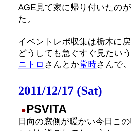
AGE見て家に帰り付いたのが
た。
イベントレポ収集は栃木に戻
どうしても急ぐすぐ見たい
ニトロ
さんとか
常時
さんで
2011/12/17 (Sat)
PSVITA
●
日向の窓側が暖かい今日この