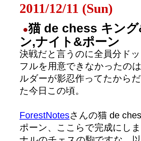
2011/12/11 (Sun)
猫 de chess キン
●
ン,ナイト&ポーン
決戦だと言うのに全員分ドッ
フルを用意できなかったのは
ルダーが影忍作ってたからだ
た今日この頃。
ForestNotes
さんの猫 de ch
ポーン、ここらで完成にします。
ナルのチェスの駒ですな。