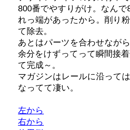
800番でやすりがけ。なんで
れっ端があったから。削り粉
て除去。
あとはパーツを合わせなが
余分をけずってって瞬間接着
て完成～。
マガジンはレールに沿って
なってて凄い。
左から
右から