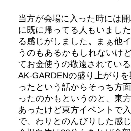
当方が会場に入った時には開
に既に帰ってる人もいまし
る感じがしました。まぁ他
うのもあるかもしれないけど
てお金使うの敬遠されてい
AK-GARDENの盛り上が
ったという話からそっち方
ったのかもというのと、東
あったけど東方イベントで
で、わりとのんびりした感