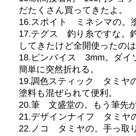
だたくさん買ってきたよ。
16.スポイト ミネシマの
17.テグス 釣り糸ですな
してきたけど全開使ったの
18.ピンバイス 3mm。ダ
簡単に突然折れる。
19.調色スティック タミ
塗料も混ぜられて便利。
20.筆 文盛堂の。もう筆先
21.デザインナイフ タミ
22.ノコ タミヤの。手っ取