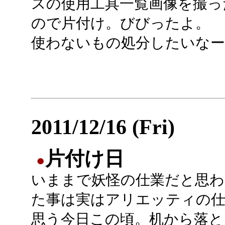
スの使用工具一覧画像を撮っ
ので片付け。びびったよ。
使わないもの処分したいなー
2011/12/16 (Fri)
片付け日
●
いままで妖怪の仕業だと思わ
た事は実はアリエッティの
思う今日この頃。机から落と