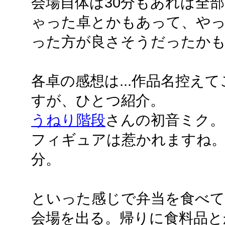
会場自体は30分もあれば全
ゃった卓とかもあって、や
った方が良さそうだったか
各卓の感想は...作品名控え
すが、ひとつ紹介。
うねり階段
さんの初音ミク。
フィギュアは惹かれますね
分。
といった感じで弁当を食べてま
会場を出る。帰りに食料品と