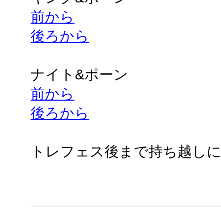
前から
後ろから
ナイト&ポーン
前から
後ろから
トレフェス後まで持ち越し