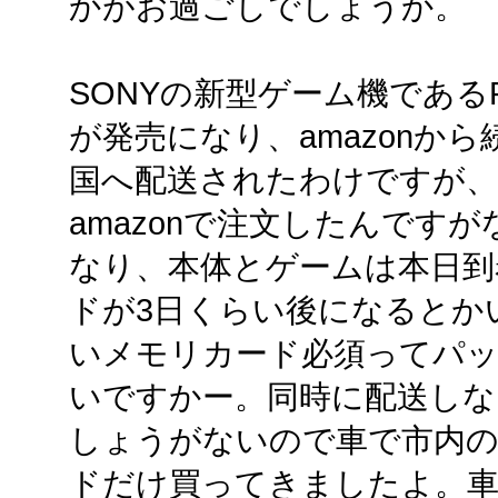
かがお過ごしでしょうか。
SONYの新型ゲーム機であるPS
が発売になり、amazonから
国へ配送されたわけですが、
amazonで注文したんです
なり、本体とゲームは本日到
ドが3日くらい後になるとか
いメモリカード必須ってパ
いですかー。同時に配送しな
しょうがないので車で市内
ドだけ買ってきましたよ。