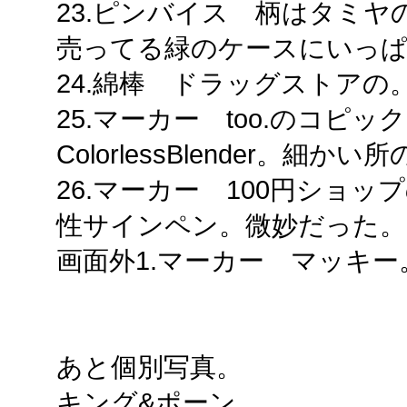
23.ピンバイス 柄はタミヤ
売ってる緑のケースにいっ
24.綿棒 ドラッグストアの
25.マーカー too.のコピッ
ColorlessBlender。
26.マーカー 100円ショ
性サインペン。微妙だった。
画面外1.マーカー マッキ
あと個別写真。
キング&ポーン