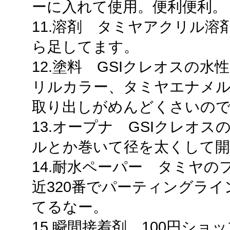
ーに入れて使用。便利便利。
11.溶剤 タミヤアクリル
ら足してます。
12.塗料 GSIクレオスの
リルカラー、タミヤエナメル
取り出しがめんどくさいの
13.オープナ GSIクレオ
ルとか巻いて径を太くして
14.耐水ペーパー タミヤ
近320番でパーティングラ
てるなー。
15.瞬間接着剤 100円シ