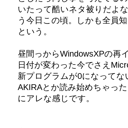
いたって酷いネタ被りだよ
う今日この頃。しかも全員知
という。
昼間っからWindowsXP
日付が変わった今でさえMicros
新プログラムが0になってな
AKIRAとか読み始めちゃっ
にアレな感じです。