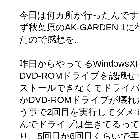
今日は何カ所か行ったんです
ず秋葉原のAK-GARDEN 1
たので感想を。
昨日からやってるWindow
DVD-ROMドライブを認識せずPh
ストールできなくてドライ
かDVD-ROMドライブが壊
う事で2回目を実行してダメで
んでドライブは生きてるっ
り、5回目か6回目くらいで