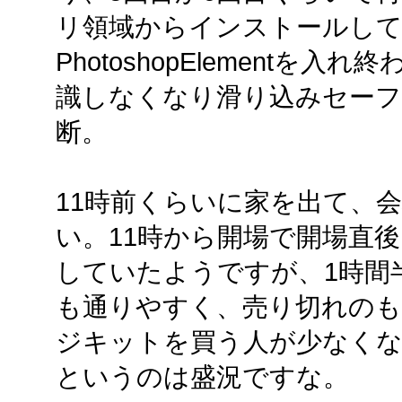
リ領域からインストールし
PhotoshopElement
識しなくなり滑り込みセー
断。
11時前くらいに家を出て、会
い。11時から開場で開場直
していたようですが、1時間
も通りやすく、売り切れのも
ジキットを買う人が少なくなっ
というのは盛況ですな。