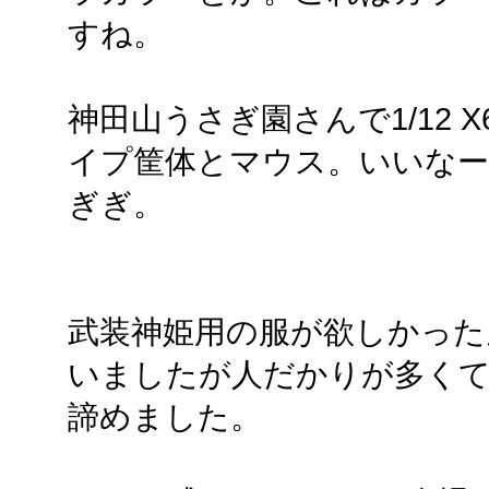
すね。
神田山うさぎ園さんで1/12 
イプ筐体とマウス。いいなー
ぎぎ。
武装神姫用の服が欲しかった
いましたが人だかりが多く
諦めました。