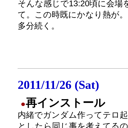
そんな感じで13:20頃に会
て。この時既にかなり熱が。
多分続く。
2011/11/26 (Sat)
再インストール
●
内緒でガンダム作ってテロ
としたら同じ事を考えてるの