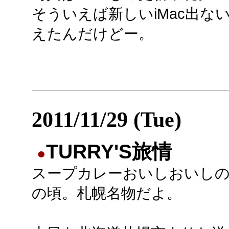
そういえば新しいiMac出
えたんだけどー。
2011/11/29 (Tue)
TURRY'S旅情
●
スープカレーおいしおいし
の頃。札幌名物だよ。