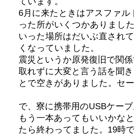
ています。
6月に来たときはアスファル
った所がいくつかありまし
いった場所はだいぶ直されて
くなっていました。
震災というか原発復旧で関係
取れずに大変と言う話を聞き
とで空きがありました。セ
で、寮に携帯用のUSBケー
もう一本あってもいいかな
たら終わってました。19時