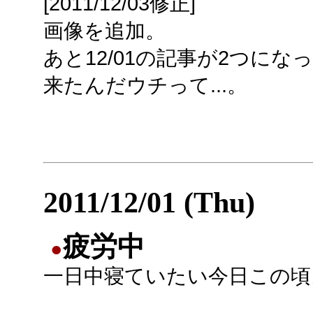
[2011/12/03修正]
画像を追加。
あと12/01の記事が2つに
来たんだウチって...。
2011/12/01 (Thu)
疲労中
●
一日中寝ていたい今日この頃