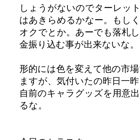
しょうがないのでターレッ
はあきらめるかなー。もし
オクでとか。あーでも落札
金振り込む事が出来ないな。
形的には色を変えて他の市場
ますが、気付いたの昨日一昨
自前のキャラグッズを用意出
るな。