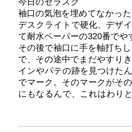
今日のセラスク
袖口の気泡を埋めてなかった
デスクライトで硬化、デザ
て耐水ペーパーの320番でや
その後で袖口に手を軸打ちし
で、その途中でまだやすり
インやパテの跡を見つけた
でマーク。そのマークがそ
にもなるんで、これはわり