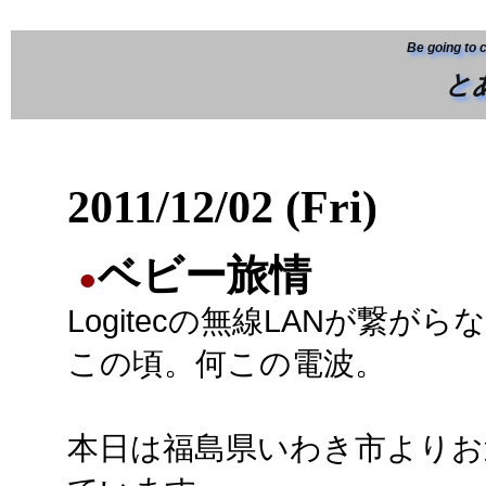
Be going to 
と
2011/12/02 (Fri)
ベビー旅情
●
Logitecの無線LANが繋がら
この頃。何この電波。
本日は福島県いわき市よりお