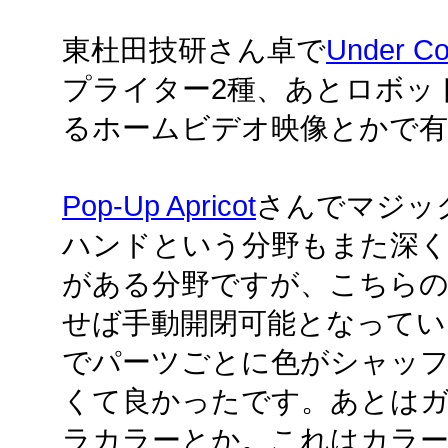
東杜田技研さん卓で
Under Co
プライター2種、あとロボッ
るホームビデオ映像とかで
Pop-Up Apricot
さんでマジッ
ハンドという分野もまた深く
がある分野ですが、こちらの
せば手動開閉可能となってい
でパーツごとに色がシャッ
くて良かったです。あとは
ラカラーとか。これはカラ