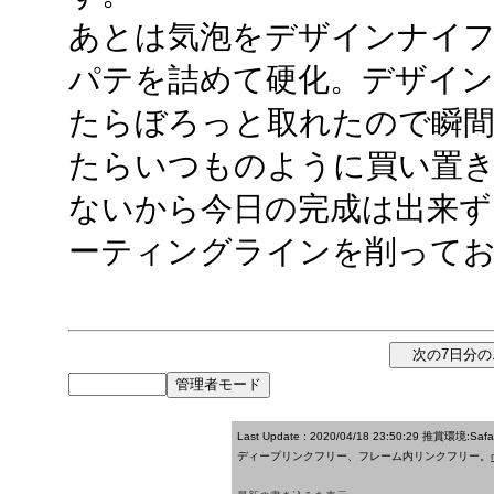
あとは気泡をデザインナイフ
パテを詰めて硬化。デザイン
たらぼろっと取れたので瞬間
たらいつものように買い置
ないから今日の完成は出来ず
ーティングラインを削って
Last Update : 2020/04/18 23:50:29
推賞環境:Saf
ディープリンクフリー、フレーム内リンクフリー。