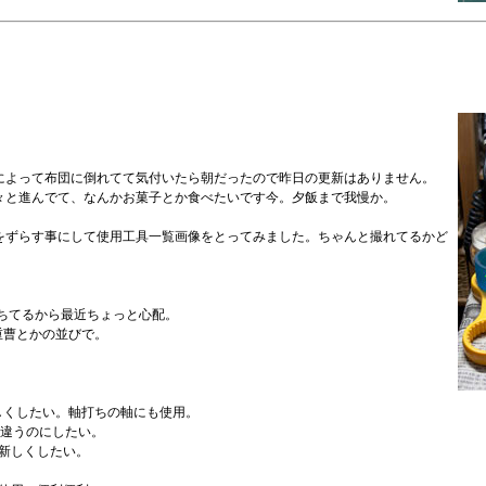
によって布団に倒れてて気付いたら朝だったので昨日の更新はありません。
々と進んでて、なんかお菓子とか食べたいです今。夕飯まで我慢か。
をずらす事にして使用工具一覧画像をとってみました。ちゃんと撮れてるかど
落ちてるから最近ちょっと心配。
重曹とかの並びで。
。
しくしたい。軸打ちの軸にも使用。
で違うのにしたい。
で新しくしたい。