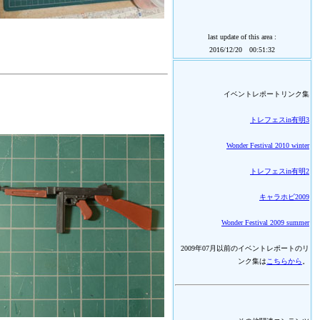
last update of this area :
2016/12/20 00:51:32
イベントレポートリンク集
トレフェスin有明3
Wonder Festival 2010 winter
トレフェスin有明2
キャラホビ2009
Wonder Festival 2009 summer
2009年07月以前のイベントレポートのリ
ンク集は
こちらから
。