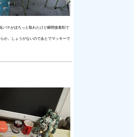
硬化パテがぼろっと取れたけど瞬間接着剤で
からか。しょうがないのであとでマッキーで