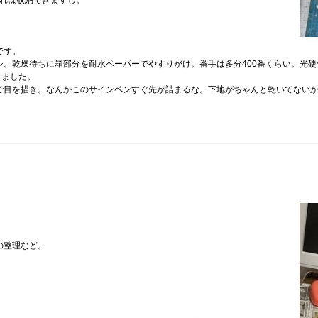
折れば収納できますし。
です。
ラシ。乾燥待ちに箱部分を耐水ペーパーでやすりがけ。番手は多分400番くらい。光
きました。
で目を描き。なんかこのサインペンすぐ先が詰まるな。下地がちゃんと乾いてない
の整理など。