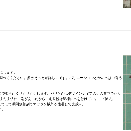
成にします。
かして調べてください。多分その方が詳しいです。バリエーションとかいっぱい有る
ので柔らかくサクサク切れます。バリとかはデザインナイフの刃の背中でかん
とたまたま切れっ端があったから。削り粉は綿棒に水を付けてこすって除去。
ってって瞬間接着剤でマガジン以外を接着して完成～。
い。