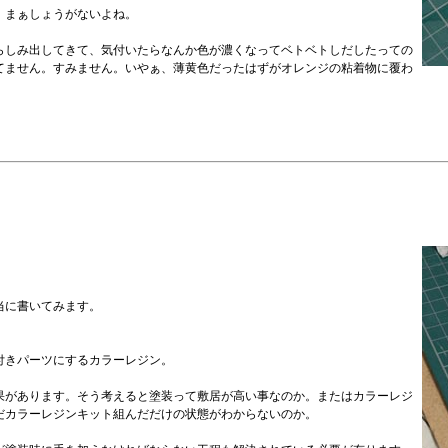
。まぁしょうがないよね。
らしみ出してきて、気付いたらなんか色が濃くなってベトベトしだしたっての
てません。すみません。いやぁ、薄黄色だったはずがオレンジの粘着物に覆わ
当に書いてみます。
付きパーツにするカラーレジン。
果があります。そう考えると塗装って敷居が高い事なのか。またはカラーレジ
だカラーレジンキット組んだだけの状態がわからないのか。