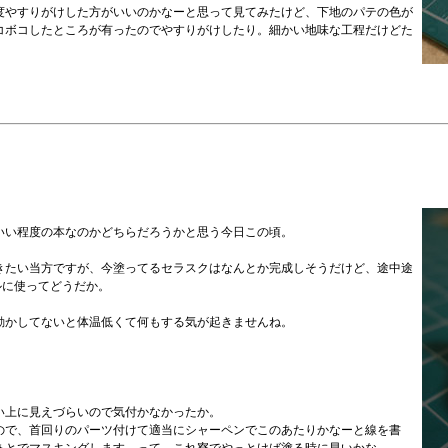
度やすりがけした方がいいのかなーと思って見てみたけど、下地のパテの色が
コボコしたところが有ったのでやすりがけしたり。細かい地味な工程だけどた
いい程度の本なのかどちらだろうかと思う今日この頃。
きたい当方ですが、今塗ってるセラスクはなんとか完成しそうだけど、途中途
ルに使ってどうだか。
動かしてないと体温低くて何もする気が起きませんね。
い上に見えづらいので気付かなかったか。
ので、首回りのパーツ付けて適当にシャーペンでこのあたりかなーと線を書