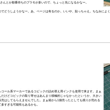
イさんとか順番待ちのプラモが多いので、ちょっと先になるかなー。
のでどうしようかなー。あ、ページは有るのか。いいや、貼っちゃえ。ちなみによ
ルコール系マーカーであるコピックの詰め替え用インクも使用で来ます。まぁ
んだけどコピックの取り寄せはあんまり積極的じゃなかったというか、大きい
販売はしてもらえませんでした。まぁ箱から1個売ったとしても残りが売れる
て多すぎる可能性もあるかも。