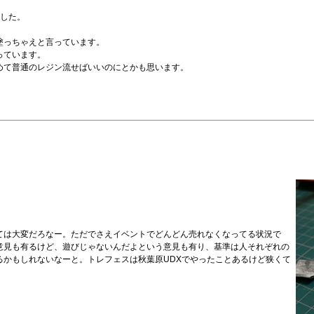
ました。
塗っちゃえと言っています。
っています。
めて普通のレジン流せばいいのにとかも思います。
ては大変だろなー。ただでさえイベントでどんどん売れなくなってる状況で
意見も有るけど、遊びじゃないんだよという意見も有り、基準は人それぞれの
るかもしれないなーと。トレフェスは秋葉原UDXでやったことあるけど狭くて