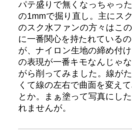
パテ盛りで無くなっちゃった
の1mmで掘り直し。主にス
のスク水ファンの方々はこの
に一番関心を持たれている
が、ナイロン生地の締め付け
の表現が一番キモなんじゃ
がら削ってみました。線が
くて線の左右で曲面を変えて
とか。まぁ塗って写真にし
れませんが。