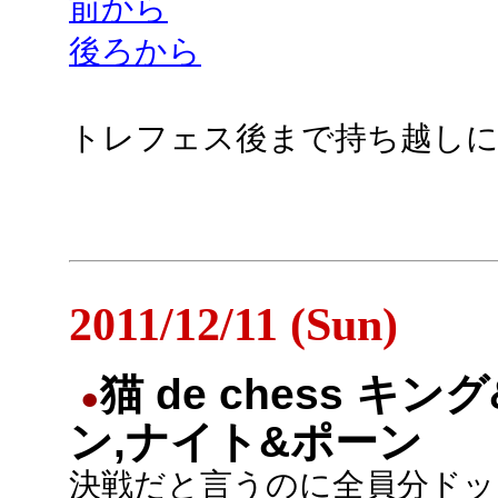
前から
後ろから
トレフェス後まで持ち越し
2011/12/11 (Sun)
猫 de chess キン
●
ン,ナイト&ポーン
決戦だと言うのに全員分ドッ