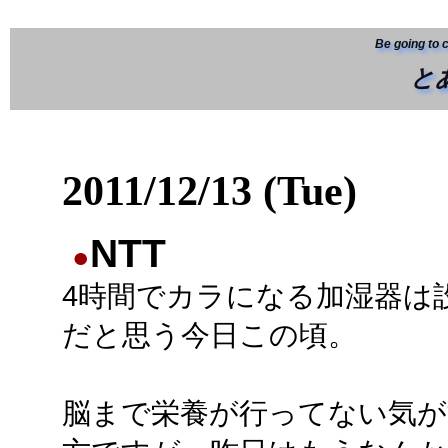
Be going to 
と
2011/12/13 (Tue)
NTT
●
4時間でカラになる加湿器は
だと思う今日この頃。
脳まで栄養が行ってない気が