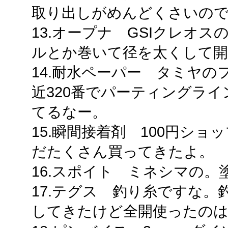
取り出しがめんどくさいの
13.オープナ GSIクレオ
ルとか巻いて径を太くして
14.耐水ペーパー タミヤ
近320番でパーティングラ
てるなー。
15.瞬間接着剤 100円シ
だたくさん買ってきたよ。
16.スポイト ミネシマの
17.テグス 釣り糸ですな
してきたけど全開使ったの