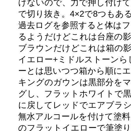
けないので、力で押し付け
で切り抜き。4×2で8つもあ
過去ログを参照すると体は
るようだけどこれは台座の影
ブラウンだけどこれは箱の
イエロー+ミドルストーンら
ーとは思いつつ箱から順に
キングのガウンは黒部分を
グし、フラットホワイトで
に戻してレッドでエアブラ
無水アルコールを付けて塗料
のフラットイエローで筆塗り