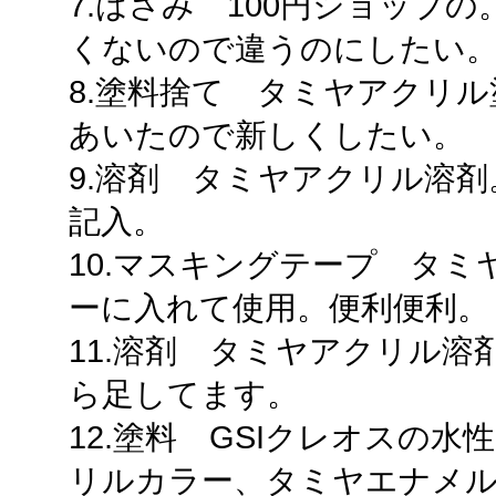
7.はさみ 100円ショップ
くないので違うのにしたい
8.塗料捨て タミヤアクリ
あいたので新しくしたい。
9.溶剤 タミヤアクリル溶
記入。
10.マスキングテープ タ
ーに入れて使用。便利便利。
11.溶剤 タミヤアクリル
ら足してます。
12.塗料 GSIクレオスの
リルカラー、タミヤエナメル