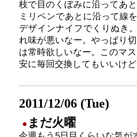
枝で目のくぼみに沿ってあとを付
ミリペンであとに沿って線
デザインナイフでくりぬき
れ味が悪いなー。やっぱり切
は常時欲しいなー。このマ
安に毎回交換してもいいけど
2011/12/06 (Tue)
まだ火曜
●
今週もう5日目くらいな気が