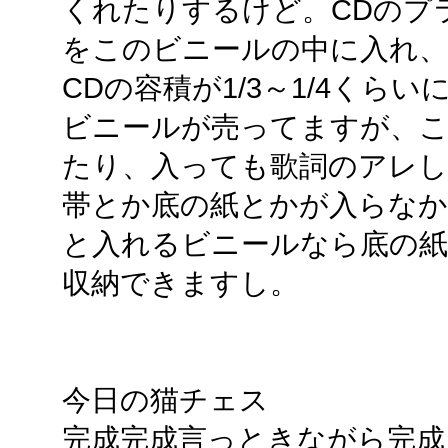
くれたりするけど。CDのプ
をこのビニールの中に入れ、
CDの容積が1/3～1/4くら
ビニールが売ってますが、
たり、入っても歌詞のアレ
帯とか底の紙とかが入らなか
と入れるビニールなら底の
収納できますし。
今日の猫チェス
完成完成言っときながら完成