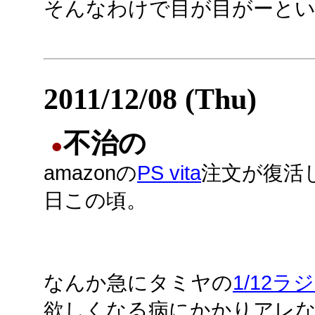
そんなわけで目が目がーとい
2011/12/08 (Thu)
不治の
●
amazonの
PS vita
注文が復活
日この頃。
なんか急にタミヤの
1/12ラ
欲しくなる病にかかりアレ