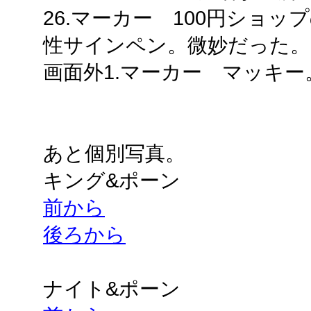
26.マーカー 100円ショ
性サインペン。微妙だった。
画面外1.マーカー マッキ
あと個別写真。
キング&ポーン
前から
後ろから
ナイト&ポーン