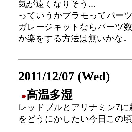
気が遠くなりそう...
っていうかプラモってパー
ガレージキットならパーツ数
か楽をする方法は無いかな。
2011/12/07 (Wed)
高温多湿
●
レッドブルとアリナミン7に
をどうにかしたい今日この