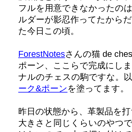
フルを用意できなかったのは
ルダーが影忍作ってたからだ
た今日この頃。
ForestNotes
さんの猫 de ch
ポーン、ここらで完成にします。
ナルのチェスの駒ですな。
ーク&ポーン
を塗ってます。
昨日の状態から、革製品を打
大きさと同じくらいのやつ