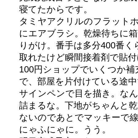
寝てたからです。
タミヤアクリルのフラットホワ
にエアブラシ。乾燥待ちに箱
りがけ。番手は多分400番
取れたけど瞬間接着剤で貼付
100円ショップでいくつか
で、部屋を片付けている途中
サインペンで目を描き。な
詰まるな。下地がちゃんと
ないのであとでマッキーで
にゃふにゃに。うう。