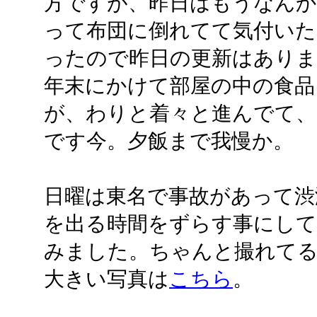
方ですが、昨日はもうなんか
って布団に倒れてて気付いた
ったので昨日の更新はありま
年末にかけて部屋の中の食品
が、わりと着々と進んでて、
です今。夕飯まで我慢か。
日曜は東名で事故があって渋
を出る時間をずらす事にして
みました。ちゃんと撮れて
大きい写真は
こちら
。