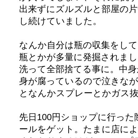
出来ずにズルズルと部屋の片
し続けていました。
なんか自分は瓶の収集をして
瓶とかが多量に発掘されまし
洗って全部捨てる事に。中身
身が腐っているので泣きな
となんかスプレーとかガス
先日100円ショップに行った
ールをゲット。たまに店によ