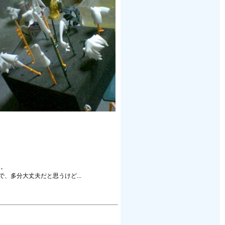
た。
多分大丈夫だと思うけど...