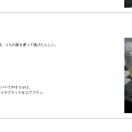
頃。うちの庭を通って逃げたらしい。
ーパーでやすりがけ。
タイヤブラックをエアブラシ。
。