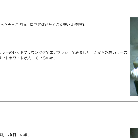
だった今日この頃。懐中電灯がたくさん来たよ(苦笑)。
カラーのレッドブラウン混ぜてエアブラシしてみました。だから水性カラーの
ラットホワイトが入っているのか。
嬉しい今日この頃。