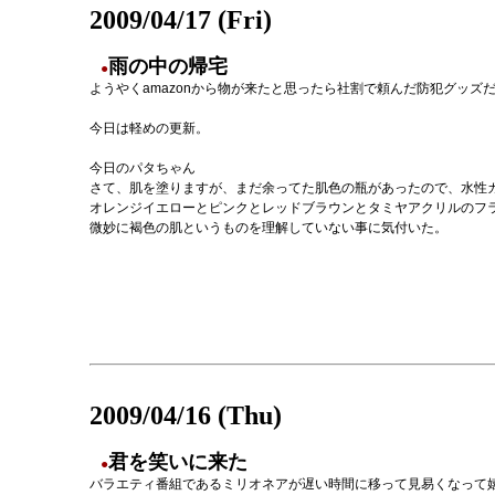
2009/04/17 (Fri)
雨の中の帰宅
●
ようやくamazonから物が来たと思ったら社割で頼んだ防犯グッズ
今日は軽めの更新。
今日のパタちゃん
さて、肌を塗りますが、まだ余ってた肌色の瓶があったので、水性
オレンジイエローとピンクとレッドブラウンとタミヤアクリルのフ
微妙に褐色の肌というものを理解していない事に気付いた。
2009/04/16 (Thu)
君を笑いに来た
●
バラエティ番組であるミリオネアが遅い時間に移って見易くなって