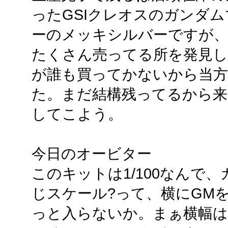
ったGSIクレオスのガンダ
ーのメッキシルバーですが
たくさん売ってる所を発見し
が誰も買ってかないから当
た。まだ結構残ってるから来
してこよう。
今日のオービター
このキットは1/100なんで
じスケール?って、横にGM
っと入らないか。まぁ横幅