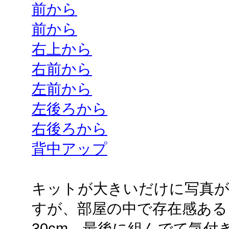
前から
前から
右上から
右前から
左前から
左後ろから
右後ろから
背中アップ
キットが大きいだけに写真
すが、部屋の中で存在感ある
30cm。最後に組んでて気