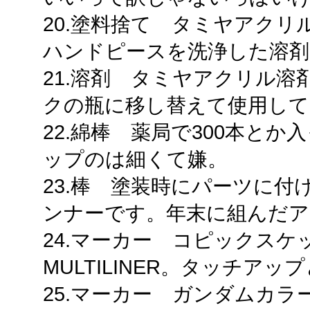
20.塗料捨て タミヤアク
ハンドピースを洗浄した溶剤
21.溶剤 タミヤアクリル
クの瓶に移し替えて使用して
22.綿棒 薬局で300本とか
ップのは細くて嫌。
23.棒 塗装時にパーツに
ンナーです。年末に組んだア
24.マーカー コピックスケ
MULTILINER。タッチアッ
25.マーカー ガンダムカ