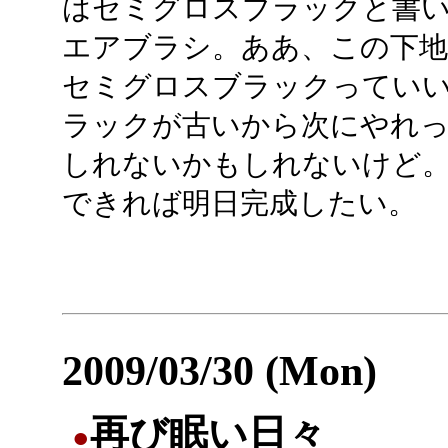
はセミグロスブラックと書
エアブラシ。ああ、この下
セミグロスブラックってい
ラックが古いから次にやれ
しれないかもしれないけど
できれば明日完成したい。
2009/03/30 (Mon)
再び眠い日々
●