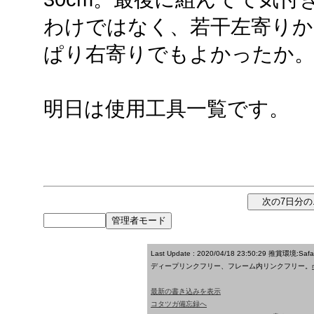
わけではなく、若干左寄りか
ぱり右寄りでもよかったか
明日は使用工具一覧です。
Last Update : 2020/04/18 23:50:29
推賞環境:Saf
ディープリンクフリー、フレーム内リンクフリー。
最新の書き込みを表示
コタツガ備忘録へ