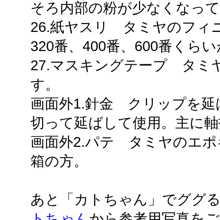
そろ内部の粉が少なくなって
26.紙ヤスリ タミヤのフ
320番、400番、600番くら
27.マスキングテープ タ
す。
画面外1.針金 クリップを
切って延ばして使用。主に軸
画面外2.パテ タミヤのエ
箱の方。
あと「カトちゃん」でググ
トちゃん
から参考用写真を