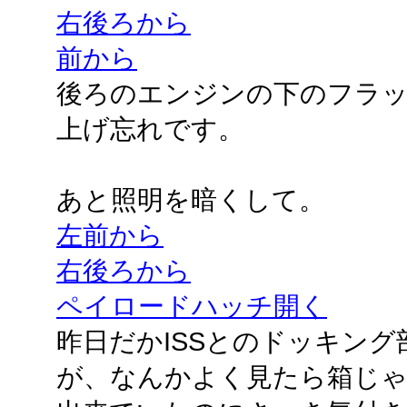
右後ろから
前から
後ろのエンジンの下のフラ
上げ忘れです。
あと照明を暗くして。
左前から
右後ろから
ペイロードハッチ開く
昨日だかISSとのドッキン
が、なんかよく見たら箱じ