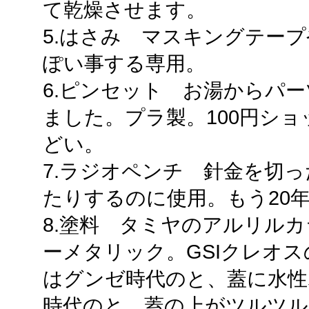
て乾燥させます。
5.はさみ マスキングテー
ぽい事する専用。
6.ピンセット お湯からパ
ました。プラ製。100円シ
どい。
7.ラジオペンチ 針金を切
たりするのに使用。もう20
8.塗料 タミヤのアルリルカ
ーメタリック。GSIクレオ
はグンゼ時代のと、蓋に水性
時代のと、蓋の上がツルツル