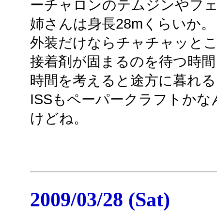
ーチャロンのテムジンやフ
姉さんは身長28mくらいか。
外装だけならチャチャッと
接着剤が固まるのを待つ時間
時間を考えると途方に暮れる
ISSもペーパークラフトか
けどね。
2009/03/28 (Sat)