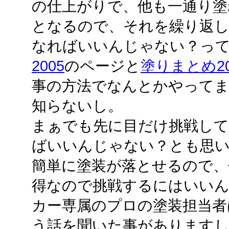
の仕上がりで、他も一通り塗
となるので、それを繰り返
なればいいんじゃない？っ
2005
のページと
塗りまとめ2007
事の方法でなんとかやって
知らないし。
まぁでも先に目だけ挑戦して
ばいいんじゃない？とも思
簡単に塗装が落とせるので、
得なので挑戦するにはいい
カー専属のプロの塗装担当者
う話を聞いた事がありますし