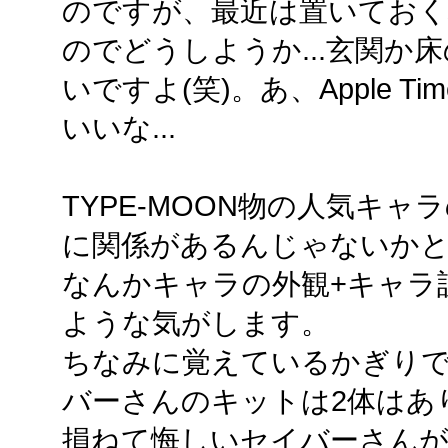
のですが、最近は置いておく
のでどうしようか...玄関か
いですよ(笑)。あ、Apple Ti
いいな...
TYPE-MOON物の人気キ
に関係があるんじゃないかと
なんかキャラの外観+キャラ
ような気がします。
ちなみに覚えているかぎり
バーさんのキットは2体はあ
損ねて悔しいセイバーさんが