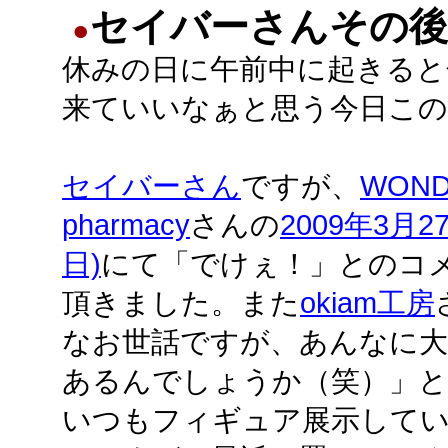
セイバーさんその後
●
休みの日に午前中に起きると
来ていいなぁと思う今日この
セイバーさん
ですが、
WOND
pharmacy
さんの
2009年3月2
日)
にて「でけぇ！」とのコ
頂きました。また
okiam工房
なお世話ですが、あんなに大
あるんでしょうか（笑）」
いつもフィギュア展示してい