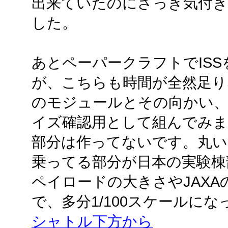
出来ていたのにさっき気付き
した。
あとペーパークラフトでIS
が、こちらも時間が全然足り
のモジュールとその向かい
イズ確認用として組んでみま
部分は作ってないです。丸い
乗ってる部分が日本の実験棟
ペイロードの大きさやJAXA
で、多分1/100スケールに
シャトル下方から