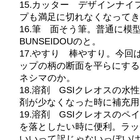
15.カッター デザインナ
プも満足に切れなくなって
16.筆 面そう筆。普通に
BUNSEIDOUのと。
17.やすり 棒やすり。今
ップの柄の断面を平らにする
ネシマのか。
18.溶剤 GSIクレオスの
剤が少なくなった時に補充用
19.溶剤 GSIクレオスの
を落としたい時に便利。ラッ
いいって訳じゃないっぽい