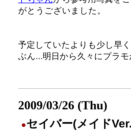
がとうございました。
予定していたよりも少し早く完
ぶん...明日から久々にプラ
2009/03/26 (Thu)
セイバー(メイドVer.
●