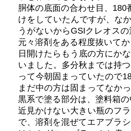
胴体の底面の合わせ目、18
けをしていたんですが、な
うがないからGSIクレオスの
元々溶剤をある程度抜いてか
日開けたらもう底の方にかな
いました。多分秋までは持つ
って今朝固まっていたので18
まだ中の方は固まってなかっ
黒系で塗る部分は、塗料箱の
近見かけない大きい瓶のフ
で、溶剤を混ぜてエアブラシ