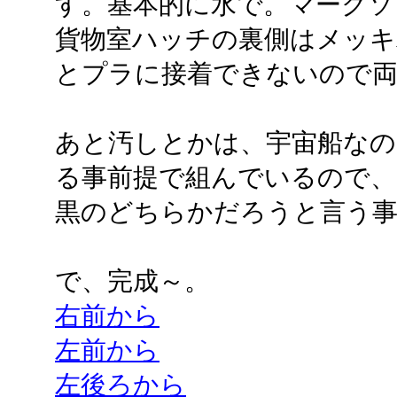
す。基本的に水で。マークソ
貨物室ハッチの裏側はメッ
とプラに接着できないので両
あと汚しとかは、宇宙船なの
る事前提で組んでいるので、
黒のどちらかだろうと言う
で、完成～。
右前から
左前から
左後ろから