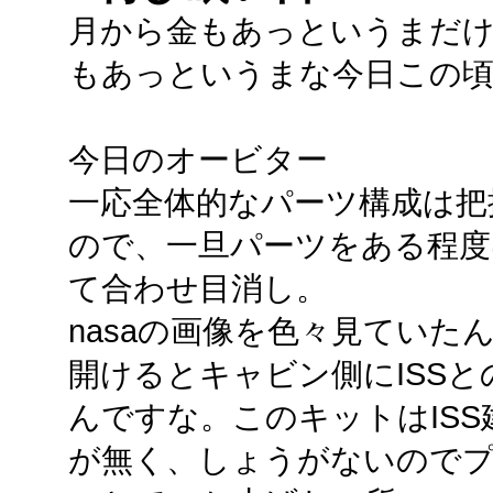
月から金もあっというまだ
もあっというまな今日この
今日のオービター
一応全体的なパーツ構成は把
ので、一旦パーツをある程度
て合わせ目消し。
nasaの画像を色々見ていた
開けるとキャビン側にISS
んですな。このキットはIS
が無く、しょうがないのでプ