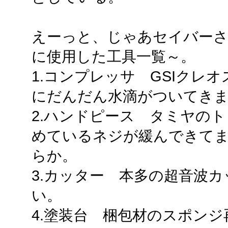
えーっと、じゃあセイバーさ
に使用した工具一覧～。
1.コンプレッサ GSIクレ
にだんだん水滴がついてき
2.ハンドピース タミヤの
めているネジが緩んできて
らか。
3.カッター 本多の超音波
い。
4.塗装台 梱包材のスポン