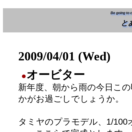
Be going to 
と
2009/04/01 (Wed)
オービター
●
新年度、朝から雨の今日この
かがお過ごしでしょうか。
タミヤのプラモデル、1/10