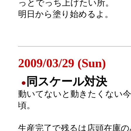
っとでっち上げたい所。
明日から塗り始めるよ。
2009/03/29 (Sun)
同スケール対決
●
動いてないと動きたくない
頃。
生産完了で残るは店頭在庫の