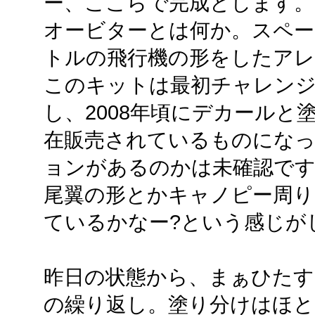
ー、ここらで完成とします。
オービターとは何か。スペー
トルの飛行機の形をしたア
このキットは最初チャレンジ
し、2008年頃にデカールと
在販売されているものになっ
ョンがあるのかは未確認で
尾翼の形とかキャノピー周り
ているかなー?という感じが
昨日の状態から、まぁひた
の繰り返し。塗り分けはほと