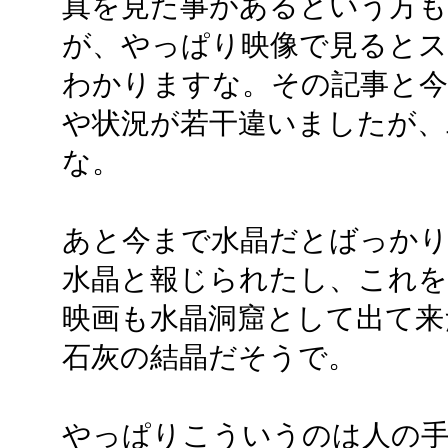
真を見た事があるという方
が、やっぱり映像で見ると
わかりますな。その記事と今
や状況が若干違いましたが、
な。
あと今まで水晶だとばっかり
水晶と報じられたし、これを
映画も水晶洞窟として出て来
石灰の結晶だそうで。
やっぱりこういうのは人の