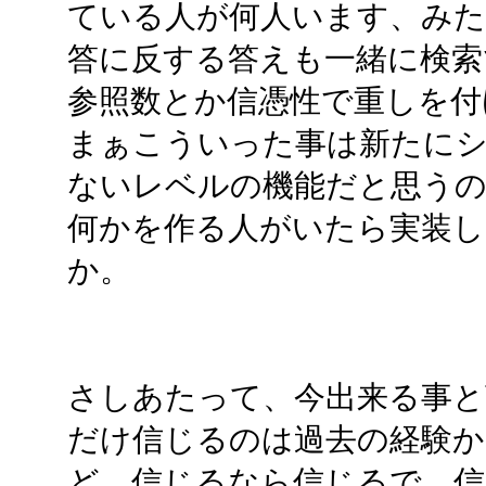
ている人が何人います、みた
答に反する答えも一緒に検索
参照数とか信憑性で重しを付
まぁこういった事は新たに
ないレベルの機能だと思うので
何かを作る人がいたら実装
か。
さしあたって、今出来る事と
だけ信じるのは過去の経験か
ど、信じるなら信じるで、信