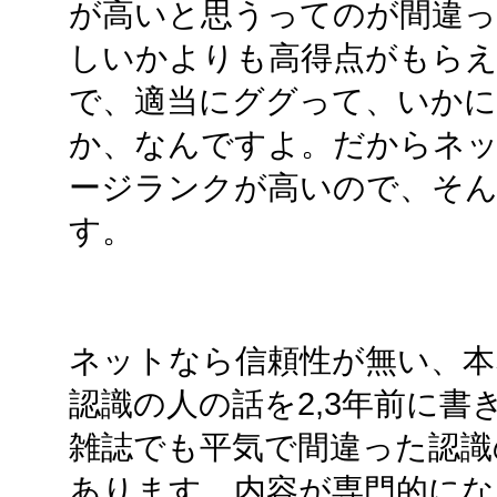
が高いと思うってのが間違っ
しいかよりも高得点がもら
で、適当にググって、いか
か、なんですよ。だからネ
ージランクが高いので、そ
す。
ネットなら信頼性が無い、本
認識の人の話を2,3年前に
雑誌でも平気で間違った認識
あります。内容が専門的にな