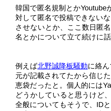
韓国で匿名規制とかYoutub
対して匿名で投稿できないな
させないとか、ここ数日匿名
名とかについて立て続けに
例えば
北野誠降板騒動
に絡んで
元が記載されてたから信じたら
恵袋だったと。個人的にはYa
どうかしていると思うけど
全般についてもそうで、ID