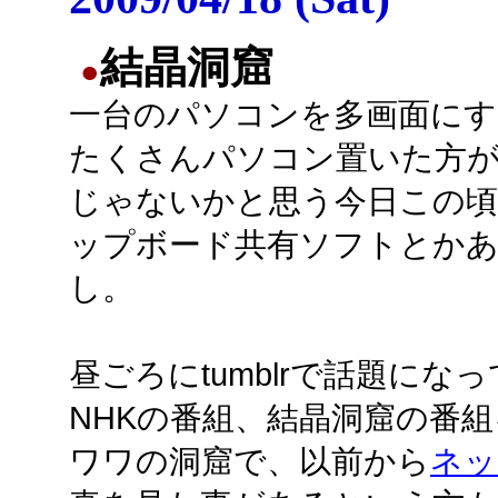
結晶洞窟
●
一台のパソコンを多画面にす
たくさんパソコン置いた方
じゃないかと思う今日この頃
ップボード共有ソフトとか
し。
昼ごろにtumblrで話題になっ
NHKの番組、結晶洞窟の番
ワワの洞窟で、以前から
ネッ