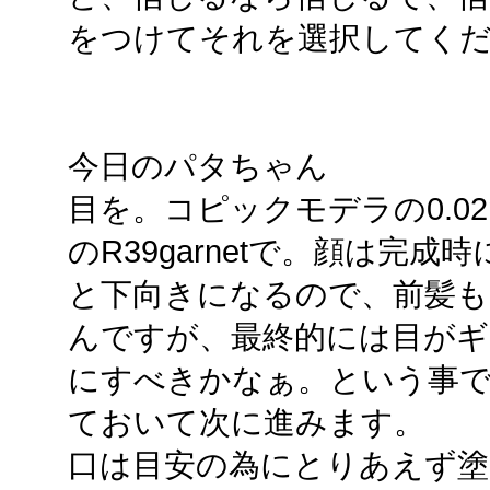
をつけてそれを選択してく
今日のパタちゃん
目を。コピックモデラの0.0
のR39garnetで。顔は完
と下向きになるので、前髪も
んですが、最終的には目が
にすべきかなぁ。という事
ておいて次に進みます。
口は目安の為にとりあえず