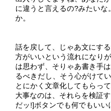
に違うと言えるの?みたいな
か。
話を戻して、じゃあ文にす
方がいいという流れになり
は思わず、そりゃあ書き手
るべきだし、そう心がけて
とにかく文章化してもらっ
大事なのは、それらを検証す
だッ!]ボタンでも何でもい