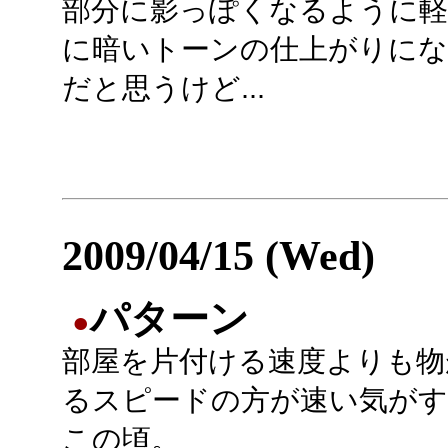
部分に影っぽくなるように軽
に暗いトーンの仕上がりにな
だと思うけど...
2009/04/15 (Wed)
パターン
●
部屋を片付ける速度よりも物
るスピードの方が速い気がす
この頃。