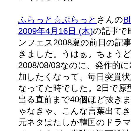
ふらっと☆ぶらっと
さんの
B
2009年4月16日 (木)
の記事で
ンフェス2008夏の前日の
きました。うはぁ。ちょう
2008/08/03なのに、発作的に
加したくなって、毎日突貫状
なってた時でした。2日で原
出る直前まで40個ほど抜き
ゃなきゃ、こんな言葉出てき
元ネタはたしか韓国のドラ