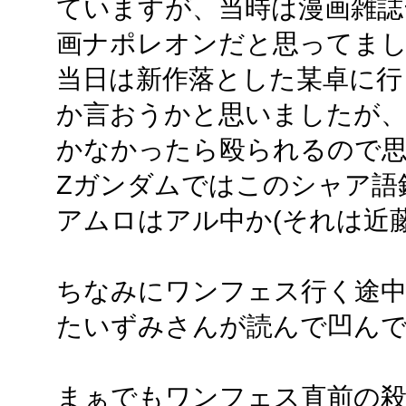
ていますが、当時は漫画雑誌ヤ
画ナポレオンだと思ってま
当日は新作落とした某卓に行
か言おうかと思いましたが、
かなかったら殴られるので
Zガンダムではこのシャア語
アムロはアル中か(それは近藤
ちなみにワンフェス行く途中
たいずみさんが読んで凹ん
まぁでもワンフェス直前の