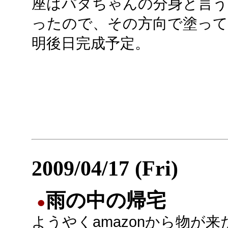
座はパタちゃんの分身と言う
ったので、その方向で塗っ
明後日完成予定。
2009/04/17 (Fri)
雨の中の帰宅
●
ようやくamazonから物が