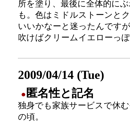
所を塗り、最後に全体的にぶ
も。色はミドルストーンと
いいかなーと迷ったんです
吹けばクリームイエローっぽ
2009/04/14 (Tue)
匿名性と記名
●
独身でも家族サービスで休む
の頃。