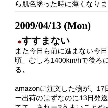
ら肌色塗った時に薄くなりま
2009/04/13 (Mon)
すすまない
●
また今日も前に進まない今日
頃。むしろ1400km/hで後ろ
る。
amazonに注文した物が、1
ー出荷のはずなのに13日発
てて、あれー?うまいことや